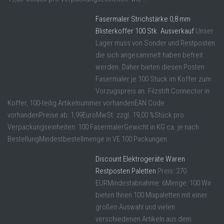
Fasermaler Strichstärke 0,8 mm
Blisterkoffer 100 Stk. Ausverkauf
Unser
Lager muss von Sonder und Restposten
die sich angesammelt haben befreit
werden. Daher bieten diesen Posten
Fasermaler je 100 Stück im Koffer zum
Vorzugspreis an. Filzstift Connector in
Koffer, 100-teilig Artikelnummer vorhandenEAN Code
vorhandenPreise ab: 1,99EuroMwSt. zzgl. 19,00 %Stück pro
Verpackungseinheiten: 100 FasermalerGewicht in KG ca. je nach
BestellungMindestbestellmenge in VE 100 Packungen
Discount Elektrogeräte Waren
Restposten Paletten
Preis: 270
EURMindestabnahme: 6Menge: 100 Wir
bieten Ihnen 100 Mixpaletten mit einer
großen Auswahl und vielen
verschiedenen Artikeln aus dem