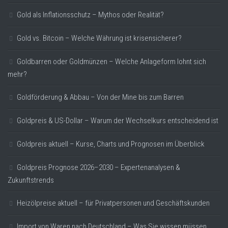
Gold als Inflationsschutz – Mythos oder Realität?
Gold vs. Bitcoin – Welche Währung ist krisensicherer?
Goldbarren oder Goldmünzen – Welche Anlageform lohnt sich
mehr?
Goldförderung & Abbau – Von der Mine bis zum Barren
Goldpreis & US-Dollar – Warum der Wechselkurs entscheidend ist
Goldpreis aktuell – Kurse, Charts und Prognosen im Überblick
Goldpreis Prognose 2026–2030 – Expertenanalysen &
Zukunftstrends
Heizölpreise aktuell – für Privatpersonen und Geschäftskunden
Import von Waren nach Deutschland – Was Sie wissen müssen