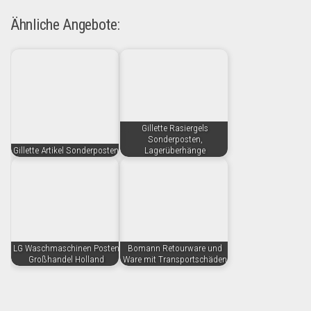
Ähnliche Angebote:
Gillette Rasiergels
Sonderposten,
Gillette Artikel Sonderposten
Lagerüberhänge
LG Waschmaschinen Posten
Bomann Retourware und
Großhandel Holland
Ware mit Transportschäden