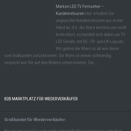
Marken LED TV Fernseher –
Kundenretouren
Hier erhalten Sie
ungeprüfte Kundenretouren aus erster
Hand an, d.h. die Ware wird bei uns nicht
kontrolliert, es handelt sich dabei um TV
LED Geräte, mit DE-, FR- und UK-Layouts.
Wir geben die Ware so ab wie diese
vom Endkunden zurückkommt. Die Ware ist immer vollständig
verpackt wie SIe auf den Bildern sehen können. Die ...
B2B MARKTPLATZ FÜR WIEDERVERKÄUFER
Großhandel für Wiederverkäufer:
Bei uns müssen Sie sich nicht kostenpflichtig registrieren oder Ihre