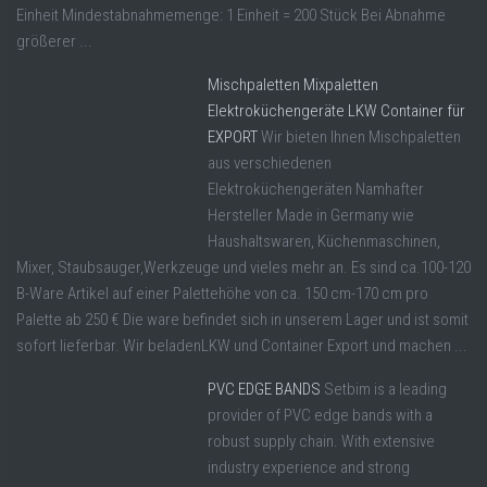
Einheit Mindestabnahmemenge: 1 Einheit = 200 Stück Bei Abnahme
größerer ...
Mischpaletten Mixpaletten
Elektroküchengeräte LKW Container für
EXPORT
Wir bieten Ihnen Mischpaletten
aus verschiedenen
Elektroküchengeräten Namhafter
Hersteller Made in Germany wie
Haushaltswaren, Küchenmaschinen,
Mixer, Staubsauger,Werkzeuge und vieles mehr an. Es sind ca.100-120
B-Ware Artikel auf einer Palettehöhe von ca. 150 cm-170 cm pro
Palette ab 250 € Die ware befindet sich in unserem Lager und ist somit
sofort lieferbar. Wir beladenLKW und Container Export und machen ...
PVC EDGE BANDS
Setbim is a leading
provider of PVC edge bands with a
robust supply chain. With extensive
industry experience and strong