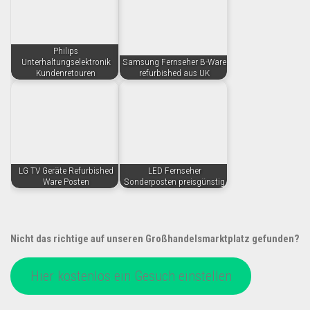
Philips
Unterhaltungselektronik
Samsung Fernseher B-Ware
Kundenretouren
refurbished aus UK
LG TV Geräte Refurbished
LED Fernseher
Ware Posten
Sonderposten preisgünstig
Nicht das richtige auf unseren Großhandelsmarktplatz gefunden?
Hier kostenlos ein Gesuch einstellen