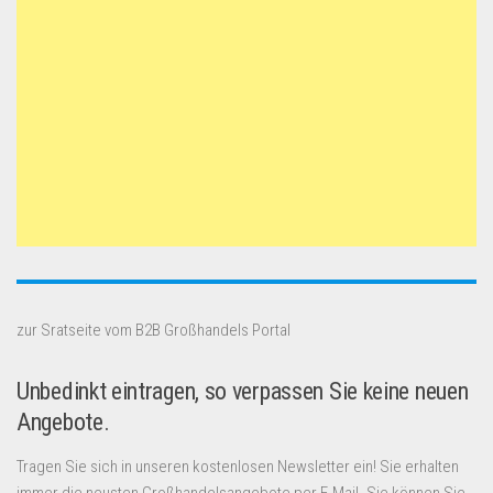
zur Sratseite vom B2B Großhandels Portal
Unbedinkt eintragen, so verpassen Sie keine neuen
Angebote.
Tragen Sie sich in unseren kostenlosen Newsletter ein! Sie erhalten
immer die neusten Großhandelsangebote per E-Mail. Sie können Sie