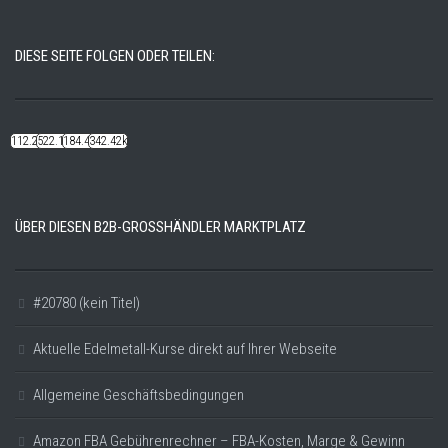
DIESE SEITE FOLGEN ODER TEILEN:
112.22k
522.14k
184.48k
342.42k
ÜBER DIESEN B2B-GROSSHÄNDLER MARKTPLATZ
#20780 (kein Titel)
Aktuelle Edelmetall-Kurse direkt auf Ihrer Webseite
Allgemeine Geschäftsbedingungen
Amazon FBA Gebührenrechner – FBA-Kosten, Marge & Gewinn