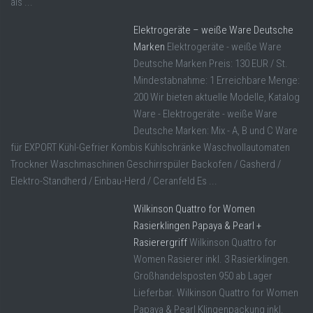
als ...
Elektrogeräte – weiße Ware Deutsche
Marken
Elektrogeräte - weiße Ware
Deutsche Marken Preis: 130 EUR / St.
Mindestabnahme: 1 Erreichbare Menge:
200 Wir bieten aktuelle Modelle, Katalog
Ware - Elektrogeräte - weiße Ware
Deutsche Marken: Mix - A, B und C Ware
für EXPORT Kühl-Gefrier Kombis Kühlschränke Waschvollautomaten
Trockner Waschmaschinen Geschirrspüler Backofen / Gasherd /
Elektro-Standherd / Einbau-Herd / Ceranfeld Es ...
Wilkinson Quattro for Women
Rasierklingen Papaya & Pearl +
Rasierergriff
Wilkinson Quattro for
Women Rasierer inkl. 3 Rasierklingen.
Großhandelsposten 950 ab Lager
Lieferbar. Wilkinson Quattro for Women
Papaya & Pearl Klingenpackung inkl.