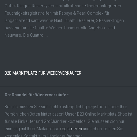
Griff 4-Klingen-Rasiersystem mit ultrafeinen Klingen+ integrierter
Feuchtigkeitsgleitstreifen mit Papaya & Pearl Complex für
langanhaltend samtweiche Haut. Inhalt: 1 Rasierer, 3 Rasierklingen
passend für alle Quattro Women Rasierer Alle Angebote sind
Neuware. Die Quattro ...
B2B MARKTPLATZ FÜR WIEDERVERKÄUFER
Großhandel für Wiederverkäufer:
Bei uns müssen Sie sich nicht kostenpflichtig registrieren oder Ihre
Persönlichen Daten hinterlassen! Unser B2B Online Marktplatz Shop ist
für alle Einkäufer und Großhändler kostenlos. Sie müssen sich nur
einmalig mit Ihrer Mailadresse
registrieren
und schon können Sie
kostenlos Kontakt zum Händler aufnehmen.