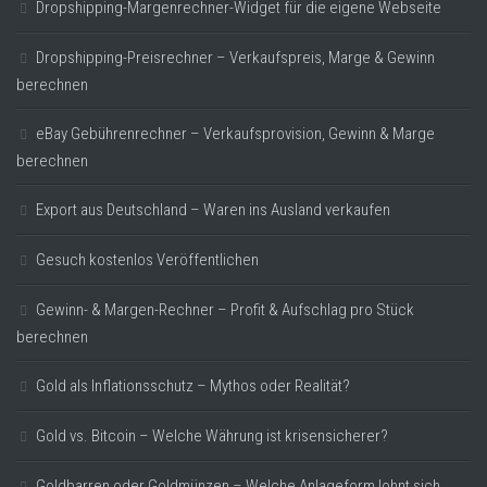
Dropshipping-Margenrechner-Widget für die eigene Webseite
Dropshipping-Preisrechner – Verkaufspreis, Marge & Gewinn
berechnen
eBay Gebührenrechner – Verkaufsprovision, Gewinn & Marge
berechnen
Export aus Deutschland – Waren ins Ausland verkaufen
Gesuch kostenlos Veröffentlichen
Gewinn- & Margen-Rechner – Profit & Aufschlag pro Stück
berechnen
Gold als Inflationsschutz – Mythos oder Realität?
Gold vs. Bitcoin – Welche Währung ist krisensicherer?
Goldbarren oder Goldmünzen – Welche Anlageform lohnt sich