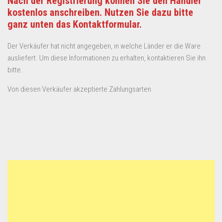
Nach der Registrierung können Sie den Händler
kostenlos anschreiben. Nutzen Sie dazu bitte
ganz unten das Kontaktformular.
Der Verkäufer hat nicht angegeben, in welche Länder er die Ware
ausliefert. Um diese Informationen zu erhalten, kontaktieren Sie ihn
bitte.
Von diesen Verkäufer akzeptierte Zahlungsarten