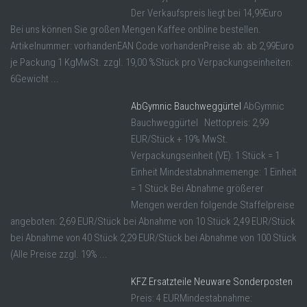
Der Verkaufspreis liegt bei 14,99Euro
Bei uns können Sie großen Mengen Kaffee onbline bestellen.
Artikelnummer: vorhandenEAN Code vorhandenPreise ab: ab 2,99Euro
je Packung 1 KgMwSt. zzgl. 19,00 %Stück pro Verpackungseinheiten:
6Gewicht ...
AbGymnic Bauchweggürtel
AbGymnic
Bauchweggürtel Nettopreis: 2,99
EUR/Stück + 19% MwSt.
Verpackungseinheit (VE): 1 Stück = 1
Einheit Mindestabnahmemenge: 1 Einheit
= 1 Stück Bei Abnahme größerer
Mengen werden folgende Staffelpreise
angeboten: 2,69 EUR/Stück bei Abnahme von 10 Stück 2,49 EUR/Stück
bei Abnahme von 40 Stück 2,29 EUR/Stück bei Abnahme von 100 Stück
(Alle Preise zzgl. 19% ...
KFZ Ersatzteile Neuware Sonderposten
Preis: 4 EURMindestabnahme: