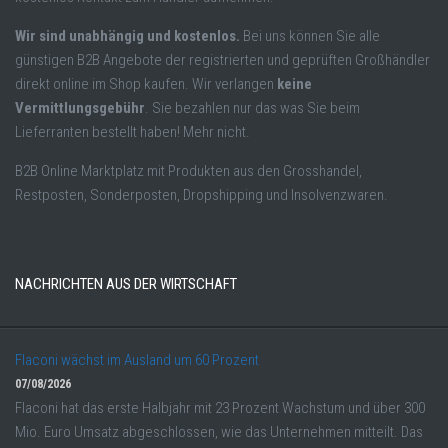
Wir sind unabhängig und kostenlos.
Bei uns können Sie alle
günstigen B2B Angebote der registrierten und geprüften Großhändler
direkt online im Shop kaufen. Wir verlangen
keine
Vermittlungsgebühr
. Sie bezahlen nur das was Sie beim
Lieferranten bestellt haben! Mehr nicht.
B2B Online Marktplatz mit Produkten aus den Grosshandel,
Restposten, Sonderposten, Dropshipping und Insolvenzwaren.
NACHRICHTEN AUS DER WIRTSCHAFT
Flaconi wächst im Ausland um 60 Prozent
07/08/2026
Flaconi hat das erste Halbjahr mit 23 Prozent Wachstum und über 300
Mio. Euro Umsatz abgeschlossen, wie das Unternehmen mitteilt. Das