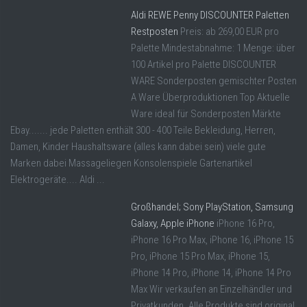
Aldi REWE Penny DISCOUNTER Paletten
Restposten
Preis: ab 269,00 EUR pro
Palette Mindestabnahme: 1 Menge: über
100 Artikel pro Palette DISCOUNTER
WARE Sonderposten gemischter Posten
A Ware Überproduktionen Top Aktuelle
Ware ideal für Sonderposten Märkte
Ebay....... jede Paletten enthält 300 - 400 Teile Bekleidung, Herren,
Damen, Kinder Haushaltsware (alles kann dabei sein) viele gute
Marken dabei Massageliegen Konsolenspiele Gartenartikel
Elektrogeräte.... Aldi ...
Großhandel; Sony PlayStation, Samsung
Galaxy, Apple iPhone
iPhone 16 Pro,
iPhone 16 Pro Max, iPhone 16, iPhone 15
Pro, iPhone 15 Pro Max, iPhone 15,
iPhone 14 Pro, iPhone 14, iPhone 14 Pro
Max Wir verkaufen an Einzelhändler und
Privatkunden. Alle Produkte sind original,