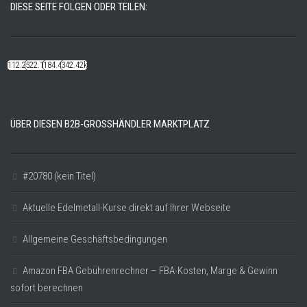
DIESE SEITE FOLGEN ODER TEILEN:
112.22k
522.14k
184.48k
342.42k
ÜBER DIESEN B2B-GROSSHÄNDLER MARKTPLATZ
#20780 (kein Titel)
Aktuelle Edelmetall-Kurse direkt auf Ihrer Webseite
Allgemeine Geschäftsbedingungen
Amazon FBA Gebührenrechner – FBA-Kosten, Marge & Gewinn
sofort berechnen