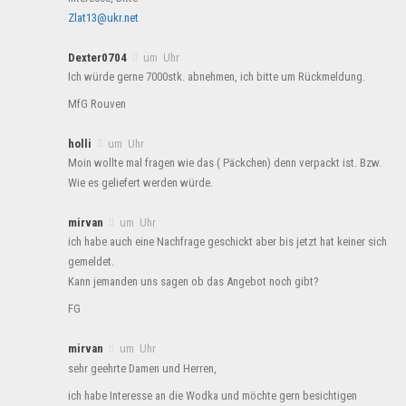
Zlat13@ukr.net
Dexter0704
um Uhr
Ich würde gerne 7000stk. abnehmen, ich bitte um Rückmeldung.
MfG Rouven
holli
um Uhr
Moin wollte mal fragen wie das ( Päckchen) denn verpackt ist. Bzw.
Wie es geliefert werden würde.
mirvan
um Uhr
ich habe auch eine Nachfrage geschickt aber bis jetzt hat keiner sich
gemeldet.
Kann jemanden uns sagen ob das Angebot noch gibt?
FG
mirvan
um Uhr
sehr geehrte Damen und Herren,
ich habe Interesse an die Wodka und möchte gern besichtigen