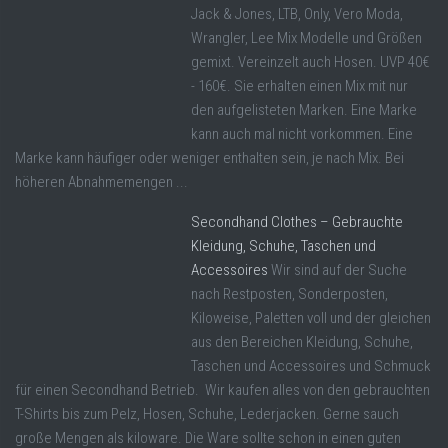
Jack & Jones, LTB, Only, Vero Moda,
Wrangler, Lee Mix Modelle und Größen
gemixt. Vereinzelt auch Hosen. UVP 40€
- 160€. Sie erhalten einen Mix mit nur
den aufgelisteten Marken. Eine Marke
kann auch mal nicht vorkommen. Eine
Marke kann häufiger oder weniger enthalten sein, je nach Mix. Bei
höheren Abnahmemengen ...
Secondhand Clothes – Gebrauchte
Kleidung, Schuhe, Taschen und
Accessoires
Wir sind auf der Suche
nach Restposten, Sonderposten,
Kiloweise, Paletten voll und der gleichen
aus den Bereichen Kleidung, Schuhe,
Taschen und Accessoires und Schmuck
für einen Secondhand Betrieb. Wir kaufen alles von den gebrauchten
T-Shirts bis zum Pelz, Hosen, Schuhe, Lederjacken. Gerne sauch
große Mengen als kiloware. Die Ware sollte schon in einen guten