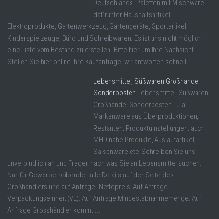
Deutschlands. Paletten mit Mischware
dat´runter Haushaltsartikel,
Elektroprodukte, Gartenwerkzeug, Gartengeräte, Sportartikel,
Kinderspielzeuge, Büro und Schreibwaren. Es ist uns nicht möglich
eine Liste vom Bestand zu erstellen. Bitte hier um Ihre Nachsicht.
Stellen Sie hier online Ihre Kaufanfrage, wir antworten schnell ...
Lebensmittel, Süßwaren Großhandel
Sonderposten
Lebensmittel, Süßwaren
Großhandel Sonderposten - u.a.
Markenware aus Überproduktionen,
Restanten, Produktumstellungen, auch
MHD-nahe Produkte, Auslaufartikel,
Saisonware etc.Schreiben Sie uns
unverbindlich an und Fragen nach was Sie an Lebensmittel suchen.
Nur für Gewerbetreibende - alle Details auf der Seite des
Großhändlers und auf Anfrage. Nettopreis: Auf Anfrage
Verpackungseinheit (VE): Auf Anfrage Mindestabnahmemenge: Auf
Anfrage Grosshändler kommt ...