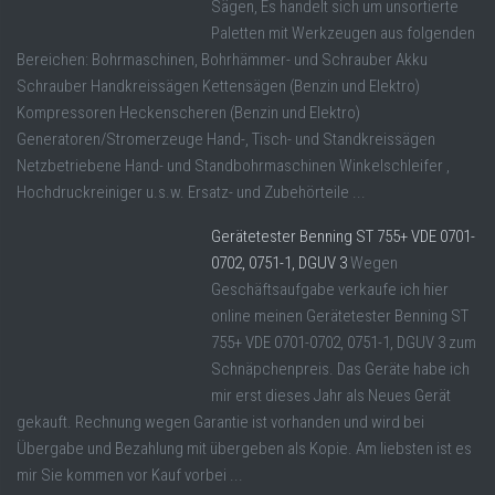
Sägen, Es handelt sich um unsortierte
Paletten mit Werkzeugen aus folgenden
Bereichen: Bohrmaschinen, Bohrhämmer- und Schrauber Akku
Schrauber Handkreissägen Kettensägen (Benzin und Elektro)
Kompressoren Heckenscheren (Benzin und Elektro)
Generatoren/Stromerzeuge Hand-, Tisch- und Standkreissägen
Netzbetriebene Hand- und Standbohrmaschinen Winkelschleifer ,
Hochdruckreiniger u.s.w. Ersatz- und Zubehörteile ...
Gerätetester Benning ST 755+ VDE 0701-
0702, 0751-1, DGUV 3
Wegen
Geschäftsaufgabe verkaufe ich hier
online meinen Gerätetester Benning ST
755+ VDE 0701-0702, 0751-1, DGUV 3 zum
Schnäpchenpreis. Das Geräte habe ich
mir erst dieses Jahr als Neues Gerät
gekauft. Rechnung wegen Garantie ist vorhanden und wird bei
Übergabe und Bezahlung mit übergeben als Kopie. Am liebsten ist es
mir Sie kommen vor Kauf vorbei ...