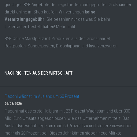
günstigen B2B Angebote der registrierten und geprüften Großhändler
direkt online im Shop kaufen. Wir verlangen
keine
Vermittlungsgebühr
. Sie bezahlen nur das was Sie beim
Lieferranten bestellt haben! Mehr nicht.
B2B Online Marktplatz mit Produkten aus den Grosshandel,
Restposten, Sonderposten, Dropshipping und Insolvenzwaren.
NACHRICHTEN AUS DER WIRTSCHAFT
Flaconi wächst im Ausland um 60 Prozent
07/08/2026
Flaconi hat das erste Halbjahr mit 23 Prozent Wachstum und über 300
Mio. Euro Umsatz abgeschlossen, wie das Unternehmen mitteilt. Das
Auslandsgeschäft lege um rund 60 Prozent zu und steuere inzwischen
mehr als 20 Prozent bei. Dieses Jahr kämen sieben neue Märkte