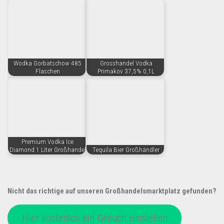
Wodka Gorbatschow 485
Grosshandel Vodka
Flaschen
Primakov 37,5% 0,1L
Premium Vodka Ice
Diamond 1 Liter Großhandel
Tequila Bier Großhändler
Nicht das richtige auf unseren Großhandelsmarktplatz gefunden?
Hier kostenlos ein Gesuch einstellen