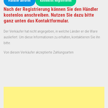
Händler anrufen
Kostenlos Registrieren
Nach der Registrierung können Sie den Händler
kostenlos anschreiben. Nutzen Sie dazu bitte
ganz unten das Kontaktformular.
Der Verkäufer hat nicht angegeben, in welche Länder er die Ware
ausliefert. Um diese Informationen zu erhalten, kontaktieren Sie ihn
bitte.
Von diesen Verkäufer akzeptierte Zahlungsarten