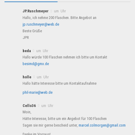
JP.Ruschmeyer
um Uhr
Hallo, ich nehme 200 Flaschen. Bitte Angebot an
jp.ruschmeyer@web.de
Beste Grüße
JPR
beda
um Uhr
Hallo würde 100 Flaschen nehmen ich bitte um Kontakt
besimd@gmx.de
holle
um Uhr
Hallo hätte Interesse bitte um Kontaktaufnahme
phil-marie@web.de
Cello36
um Uhr
Moin,
Hätte Interesse, bitte um ein Angebot für 100 Flaschen
Sagen sie mir gerne bescheid unter,
marcel.colmorgen@gmail.com
Danke im Vorraus!