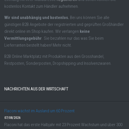
kostenlos Kontakt zum Händler aufnehmen.
Wir sind unabhängig und kostenlos.
Bei uns können Sie alle
günstigen B2B Angebote der registrierten und geprüften Großhändler
direkt online im Shop kaufen. Wir verlangen
keine
Vermittlungsgebühr
. Sie bezahlen nur das was Sie beim
Lieferranten bestellt haben! Mehr nicht.
B2B Online Marktplatz mit Produkten aus den Grosshandel,
Restposten, Sonderposten, Dropshipping und Insolvenzwaren.
NACHRICHTEN AUS DER WIRTSCHAFT
Flaconi wächst im Ausland um 60 Prozent
07/08/2026
Flaconi hat das erste Halbjahr mit 23 Prozent Wachstum und über 300