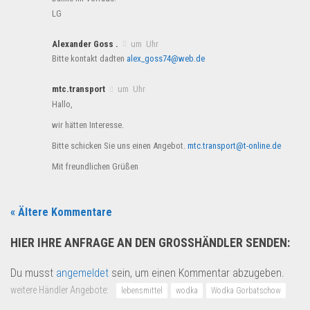
LG
Alexander Goss .
um Uhr
Bitte kontakt dadten
alex_goss74@web.de
mtc.transport
um Uhr
Hallo,
wir hätten Interesse.
Bitte schicken Sie uns einen Angebot.
mtc.transport@t-online.de
Mit freundlichen Grüßen
« Ältere Kommentare
HIER IHRE ANFRAGE AN DEN GROSSHÄNDLER SENDEN:
Du musst
angemeldet
sein, um einen Kommentar abzugeben.
weitere Händler Angebote:
lebensmittel
wodka
Wodka Gorbatschow