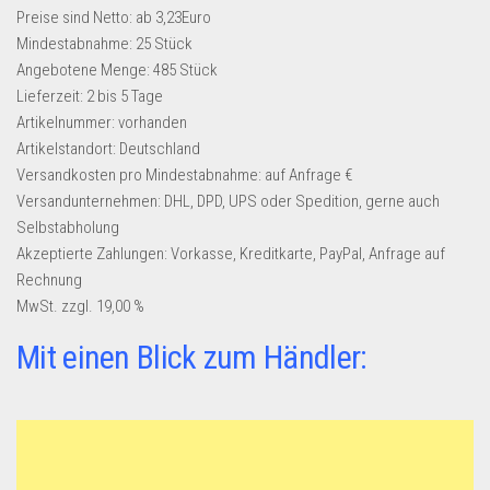
Preise sind Netto: ab 3,23Euro
Mindestabnahme:
25 Stück
Angebotene Menge:
485 Stück
Lieferzeit:
2 bis 5 Tage
Artikelnummer:
vorhanden
Artikelstandort:
Deutschland
Versandkosten pro Mindestabnahme:
auf Anfrage €
Versandunternehmen:
DHL, DPD, UPS oder Spedition, gerne auch
Selbstabholung
Akzeptierte Zahlungen:
Vorkasse, Kreditkarte, PayPal, Anfrage auf
Rechnung
MwSt. zzgl. 19,00 %
Mit einen Blick zum Händler: