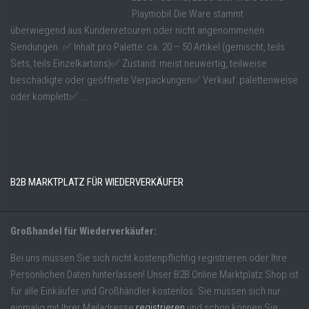
Playmobil.Die Ware stammt
überwiegend aus Kundenretouren oder nicht angenommenen
Sendungen. ✅ Inhalt pro Palette: ca. 20 – 50 Artikel (gemischt, teils
Sets, teils Einzelkartons)✅ Zustand: meist neuwertig, teilweise
beschädigte oder geöffnete Verpackungen✅ Verkauf: palettenweise
oder komplett✅ ...
B2B MARKTPLATZ FÜR WIEDERVERKÄUFER
Großhandel für Wiederverkäufer:
Bei uns müssen Sie sich nicht kostenpflichtig registrieren oder Ihre
Persönlichen Daten hinterlassen! Unser B2B Online Marktplatz Shop ist
für alle Einkäufer und Großhändler kostenlos. Sie müssen sich nur
einmalig mit Ihrer Mailadresse
registrieren
und schon können Sie