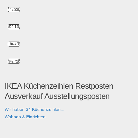
112.22k
522.14k
184.48k
342.42k
IKEA Küchenzeihlen Restposten
Ausverkauf Ausstellungsposten
Wir haben 34 Küchenzeihlen...
Wohnen & Einrichten