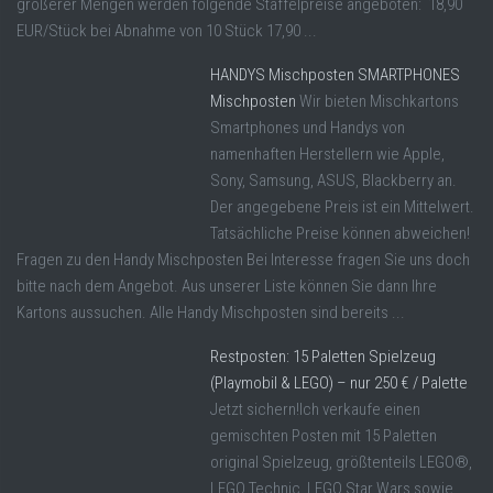
größerer Mengen werden folgende Staffelpreise angeboten: 18,90
EUR/Stück bei Abnahme von 10 Stück 17,90 ...
HANDYS Mischposten SMARTPHONES
Mischposten
Wir bieten Mischkartons
Smartphones und Handys von
namenhaften Herstellern wie Apple,
Sony, Samsung, ASUS, Blackberry an.
Der angegebene Preis ist ein Mittelwert.
Tatsächliche Preise können abweichen!
Fragen zu den Handy Mischposten Bei Interesse fragen Sie uns doch
bitte nach dem Angebot. Aus unserer Liste können Sie dann Ihre
Kartons aussuchen. Alle Handy Mischposten sind bereits ...
Restposten: 15 Paletten Spielzeug
(Playmobil & LEGO) – nur 250 € / Palette
Jetzt sichern!Ich verkaufe einen
gemischten Posten mit 15 Paletten
original Spielzeug, größtenteils LEGO®,
LEGO Technic, LEGO Star Wars sowie