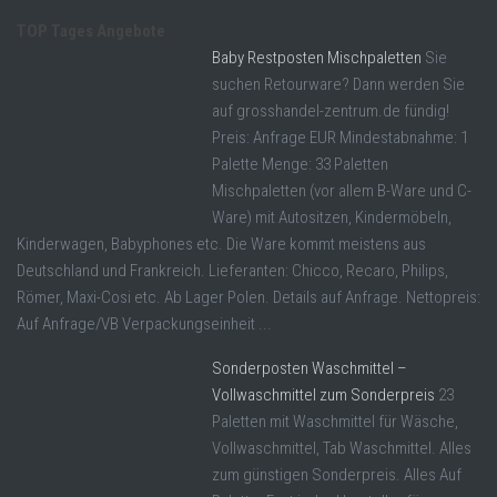
TOP Tages Angebote
Baby Restposten Mischpaletten
Sie
suchen Retourware? Dann werden Sie
auf grosshandel-zentrum.de fündig!
Preis: Anfrage EUR Mindestabnahme: 1
Palette Menge: 33 Paletten
Mischpaletten (vor allem B-Ware und C-
Ware) mit Autositzen, Kindermöbeln,
Kinderwagen, Babyphones etc. Die Ware kommt meistens aus
Deutschland und Frankreich. Lieferanten: Chicco, Recaro, Philips,
Römer, Maxi-Cosi etc. Ab Lager Polen. Details auf Anfrage. Nettopreis:
Auf Anfrage/VB Verpackungseinheit ...
Sonderposten Waschmittel –
Vollwaschmittel zum Sonderpreis
23
Paletten mit Waschmittel für Wäsche,
Vollwaschmittel, Tab Waschmittel. Alles
zum günstigen Sonderpreis. Alles Auf