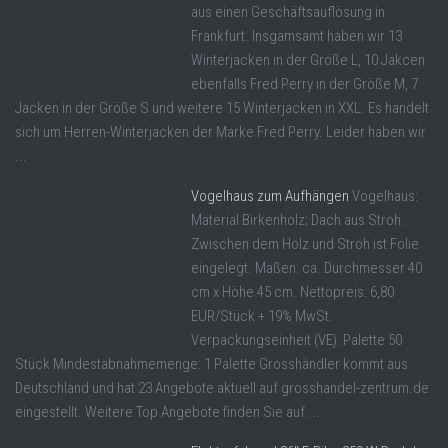
aus einen Geschäftsauflösung in
Frankfurt. Insgamsamt haben wir 13
Winterjacken in der Größe L, 10 Jakcen
ebenfalls Fred Perry in der Größe M, 7
Jacken in der Größe S und weitere 15 Winterjacken in XXL. Es handelt
sich um Herren-Winterjacken der Marke Fred Perry. Leider haben wir
...
Vogelhaus zum Aufhängen
Vogelhaus:
Material Birkenholz; Dach aus Stroh.
Zwischen dem Holz und Stroh ist Folie
eingelegt. Maßen: ca. Durchmesser 40
cm x Höhe 45 cm. Nettopreis: 6,80
EUR/Stück + 19% MwSt.
Verpackungseinheit (VE): Palette 50
Stück Mindestabnahmemenge: 1 Palette Grosshändler kommt aus
Deutschland und hat 23 Angebote aktuell auf grosshandel-zentrum.de
eingestellt. Weitere Top Angebote finden Sie auf ...