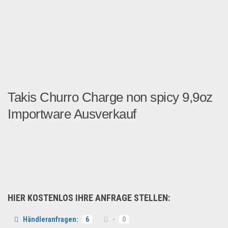
Takis Churro Charge non spicy 9,9oz
Importware Ausverkauf
Takis Churro Charge non sp...
Lebensmittel & Getränke
HIER KOSTENLOS IHRE ANFRAGE STELLEN:
Händleranfragen:
6
-
0