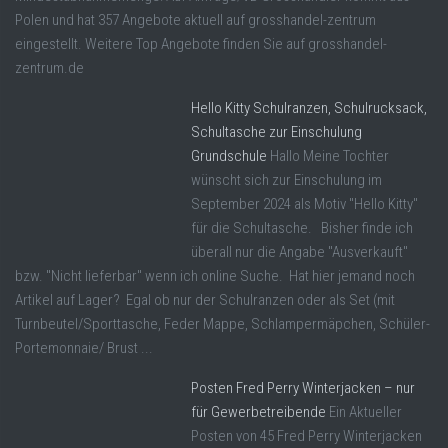
Polen und hat 357 Angebote aktuell auf grosshandel-zentrum
eingestellt. Weitere Top Angebote finden Sie auf grosshandel-
zentrum.de
Hello Kitty Schulranzen, Schulrucksack,
Schultasche zur Einschulung
Grundschule
Hallo Meine Tochter
wünscht sich zur Einschulung im
September 2024 als Motiv "Hello Kitty"
für die Schultasche. Bisher finde ich
überall nur die Angabe "Ausverkauft"
bzw. "Nicht lieferbar" wenn ich online Suche. Hat hier jemand noch
Artikel auf Lager? Egal ob nur der Schulranzen oder als Set (mit
Turnbeutel/Sporttasche, Feder Mappe, Schlampermäpchen, Schüler-
Portemonnaie/ Brust ...
Posten Fred Perry Winterjacken – nur
für Gewerbetreibende
Ein Aktueller
Posten von 45 Fred Perry Winterjacken