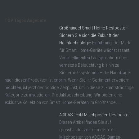
TOP Tages Angebote
Großhandel Smart Home Restposten:
Sichern Sie sich die Zukunft der
Heimtechnologie
Einführung: Der Markt
für Smart Home-Geräte wächst rasant.
Von intelligenten Lautsprechern über
vernetzte Beleuchtung bis hin zu
Sicherheitssystemen – die Nachfrage
nach diesen Produkten ist enorm. Wenn Sie Ihr Sortiment erweitern
möchten, ist jetzt der richtige Zeitpunkt, um in diese zukunftsträchtige
Kategorie zu investieren. Produktbeschreibung: Wir bieten eine
exklusive Kollektion von Smart Home-Geräten im Großhandel ...
ADIDAS Textil Mischposten Restposten
Diesen Artikel finden Sie auf
grosshandel-zentrum.de Textil
Mischposten von ADIDAS: Damen-