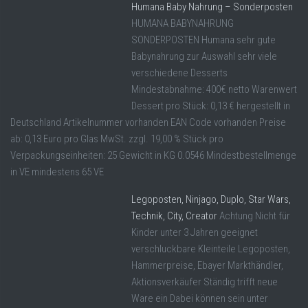
Humana Baby Nahrung – Sonderposten
HUMANA BABYNAHRUNG
SONDERPOSTEN Humana sehr gute
Babynahrung zur Auswahl sehr viele
verschiedene Desserts
Mindestabnahme: 400€ netto Warenwert
Dessert pro Stück: 0,13 € hergestellt in
Deutschland Artikelnummer vorhanden EAN Code vorhanden Preise
ab: 0,13 Euro pro Glas MwSt. zzgl. 19,00 % Stück pro
Verpackungseinheiten: 25 Gewicht in KG 0.0546 Mindestbestellmenge
in VE mindestens 65 VE
Legoposten, Ninjago, Duplo, Star Wars,
Technik, City, Creator
Achtung Nicht für
Kinder unter 3 Jahren geeignet
verschluckbare Kleinteile Legoposten,
Hammerpreise, Ebayer Markthändler,
Aktionsverkäufer Ständig trifft neue
Ware ein Dabei können sein unter