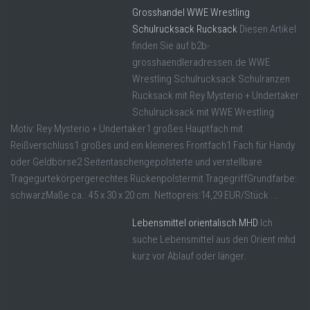
Grosshandel WWE Wrestling
Schulrucksack Rucksack
Diesen Artikel
finden Sie auf b2b-
grosshaendleradressen.de WWE
Wrestling Schulrucksack Schulranzen
Rucksack mit Rey Mysterio + Undertaker
Schulrucksack mit WWE Wrestling
Motiv: Rey Mysterio + Undertaker1 großes Hauptfach mit
Reißverschluss1 großes und ein kleineres Frontfach1 Fach für Handy
oder Geldbörse2 Seitentaschengepolsterte und verstellbare
Tragegurtekörpergerechtes Rückenpolstermit TragegriffGrundfarbe:
schwarzMaße ca.: 45 x 30 x 20 cm. Nettopreis:14,29 EUR/Stück ...
Lebensmittel orientalisch MHD
Ich
suche Lebensmittel aus den Orient mhd
kurz vor Ablauf oder länger.