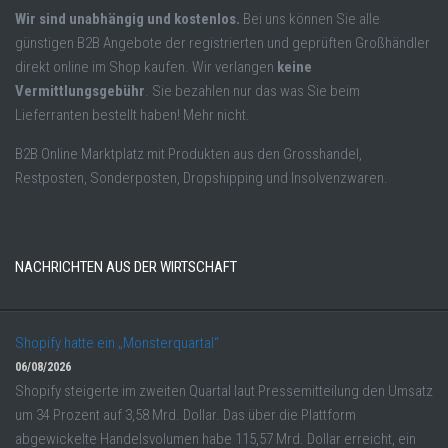
Wir sind unabhängig und kostenlos.
Bei uns können Sie alle
günstigen B2B Angebote der registrierten und geprüften Großhändler
direkt online im Shop kaufen. Wir verlangen
keine
Vermittlungsgebühr
. Sie bezahlen nur das was Sie beim
Lieferranten bestellt haben! Mehr nicht.
B2B Online Marktplatz mit Produkten aus den Grosshandel,
Restposten, Sonderposten, Dropshipping und Insolvenzwaren.
NACHRICHTEN AUS DER WIRTSCHAFT
Shopify hatte ein „Monsterquartal“
06/08/2026
Shopify steigerte im zweiten Quartal laut Pressemitteilung den Umsatz
um 34 Prozent auf 3,58 Mrd. Dollar. Das über die Plattform
abgewickelte Handelsvolumen habe 115,57 Mrd. Dollar erreicht, ein