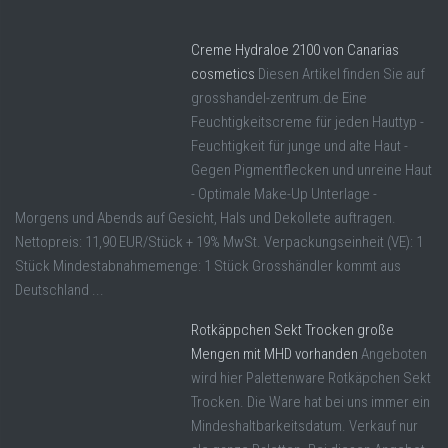
Creme Hydraloe 2100 von Canarias
cosmetics
Diesen Artikel finden Sie auf
grosshandel-zentrum.de Eine
Feuchtigkeitscreme für jeden Hauttyp -
Feuchtigkeit für junge und alte Haut -
Gegen Pigmentflecken und unreine Haut
- Optimale Make-Up Unterlage -
Morgens und Abends auf Gesicht, Hals und Dekollete auftragen.
Nettopreis: 11,90 EUR/Stück + 19% MwSt. Verpackungseinheit (VE): 1
Stück Mindestabnahmemenge: 1 Stück Grosshändler kommt aus
Deutschland ...
Rotkäppchen Sekt Trocken große
Mengen mit MHD vorhanden
Angeboten
wird hier Palettenware Rotkäpchen Sekt
Trocken. Die Ware hat bei uns immer ein
Mindeshaltbarkeitsdatum. Verkauf nur