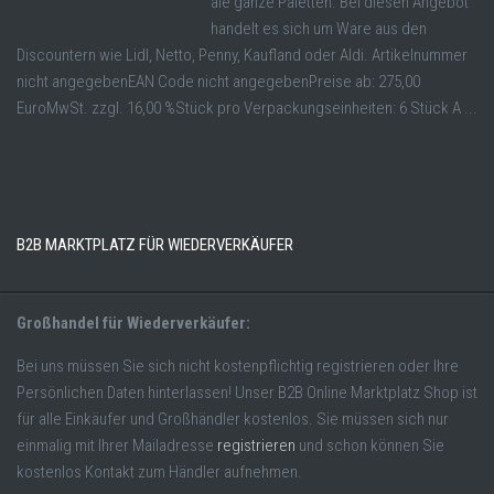
ale ganze Paletten. Bei diesen Angebot
handelt es sich um Ware aus den
Discountern wie Lidl, Netto, Penny, Kaufland oder Aldi. Artikelnummer
nicht angegebenEAN Code nicht angegebenPreise ab: 275,00
EuroMwSt. zzgl. 16,00 %Stück pro Verpackungseinheiten: 6 Stück A ...
B2B MARKTPLATZ FÜR WIEDERVERKÄUFER
Großhandel für Wiederverkäufer:
Bei uns müssen Sie sich nicht kostenpflichtig registrieren oder Ihre
Persönlichen Daten hinterlassen! Unser B2B Online Marktplatz Shop ist
für alle Einkäufer und Großhändler kostenlos. Sie müssen sich nur
einmalig mit Ihrer Mailadresse
registrieren
und schon können Sie
kostenlos Kontakt zum Händler aufnehmen.