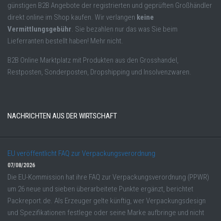
günstigen B2B Angebote der registrierten und geprüften Großhändler
direkt online im Shop kaufen. Wir verlangen
keine
Vermittlungsgebühr
. Sie bezahlen nur das was Sie beim
Lieferranten bestellt haben! Mehr nicht.
B2B Online Marktplatz mit Produkten aus den Grosshandel,
Restposten, Sonderposten, Dropshipping und Insolvenzwaren.
NACHRICHTEN AUS DER WIRTSCHAFT
EU veröffentlicht FAQ zur Verpackungsverordnung
07/08/2026
Die EU-Kommission hat ihre FAQ zur Verpackungsverordnung (PPWR)
um 26 neue und sieben überarbeitete Punkte ergänzt, berichtet
Packreport.de. Als Erzeuger gelte künftig, wer Verpackungsdesign
und Spezifikationen festlege oder seine Marke aufbringe und nicht