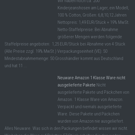
Wir haben noch ca. 200
Kinderjeanshosen am Lager, ein Modell,
100 % Cotton, Größen: 6,8,10,12 Jahren
Nettopreis: 1,49 EUR/Stück + 19% MwSt.
Netto-Staffelpreise: Bei Abnahme
größerer Mengen werden folgende
Staffelpreise angeboten: 1,25 EUR/Stück bei Abnahme von 4 Stück
(Alle Preise zzgl. 19% MwSt.) Verpackungseinheit (VE): 50
Mindestabnahmemenge: 50 Grosshändler kommt aus Deutschland
und hat 11 ...
Neuware Amazon 1 Klasse Ware nicht
ausgelieferte Pakete
Nicht
ausgelieferte Pakete und Päckchen von
Amazon. 1 Klasse Ware von Amazon.
Verpackt und niemals ausgelieferte
Ware. Diese Pakete und Päckchen
wurden von Amazon nie ausgeliefert.
Alles Neuware. Was sich in den Packungen befindet wissen wir nicht.