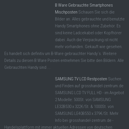
B Ware Gebrauchte Smartphones
Mischposten
Schauen Sie sich die
Bilder an. Alles gebrauchte und benutzte
Handy Smartphones ohne Zubehör. Es
sind keine Ladcekabel oder Kopfhörer
dabei. Auch die Verpackung ist nicht
mehr vorhanden. Gekauft wie gesehen.
Es handelt sich definitiv um B-Ware gebrauchter Handy´s. Weitere
Details zu diesen B Ware Posten entnehmen Sie bitte den Bildern. Alle
Gebrauchten Handy sind ...
SAMSUNG TV LCD Restposten
Suchen
und Finden auf grosshandel-zentrum.de
SAMSUNG LCD TV FULL HD - im Angebot
2 Modelle: 500St. von SAMSUNG
LE32B530 x 322€/St. & 1000St. von
SAMSUNG LE40B550 x 379€/St. Mehr
Info bei grosshandel-zentrum.de -
Handelsplattform mit immer aktuellen Adressen von deutschen