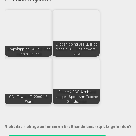
Dropshipping APPLE iPod
Dropshipping - APPLE iPod
classic 160 GB Schwarz -
nano 8 GB Pink
NEW
iPhone 4 3GS Armband
GC I-Tower HTI 2000 1B-
Joggen Sport Arm Tasche
Ware
Großhandel
Nicht das richtige auf unseren Großhandelsmarktplatz gefunden?