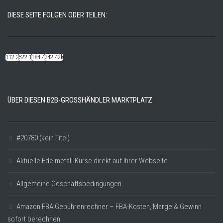
DIESE SEITE FOLGEN ODER TEILEN:
112.22k
522.14k
184.48k
342.42k
ÜBER DIESEN B2B-GROSSHÄNDLER MARKTPLATZ
#20780 (kein Titel)
Aktuelle Edelmetall-Kurse direkt auf Ihrer Webseite
Allgemeine Geschäftsbedingungen
Amazon FBA Gebührenrechner – FBA-Kosten, Marge & Gewinn
sofort berechnen