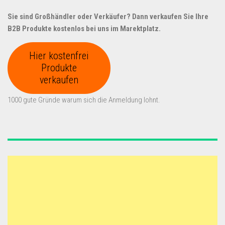
Sie sind Großhändler oder Verkäufer? Dann verkaufen Sie Ihre
B2B Produkte kostenlos bei uns im Marektplatz.
Hier kostenfrei
Produkte
verkaufen
1000 gute Gründe warum sich die Anmeldung lohnt.