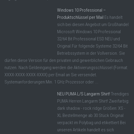
Windows 10 Professional –
Produktschlüssel per Mail
Es handelt
sich bei diesen Angebot um Großhandel
Microsoft Windows 10 Professional
32/64 Bit Professional ESD NEU und
Original.Für folgende Systeme 32/64 Bit
Betriebssystem in der Vollversion. Sie
dürfen diese Version für den privaten und gewerblichen Gebrauch
nutzen. Nach Geldeingang werden die Aktivierungsschlüssel (Format:
XXXX-XXXX-XXXX-XXXX) per Email an Sie versendet.
Systemanforderungen:Min. 1 GHz Prozessor oder ...
NEU PUMA L/S Langarm Shirt!
Trendiges
PUMA Herren Langarm Shirt! Zweifarbig:
dark shadow - rock ridge Größen: XS -
XL Bestellmenge ab 30 Stück Original
verpackt im Polybag und etikettiert Bei
unseren Artikeln handelt es sich