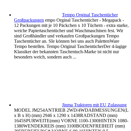
Tempo Orginal Taschentücher
Großpackungen
empo Orginal Taschentücher - Megapack -
12 Packungen mit je 10 Päckchen x 10 Tüchern - extra starke,
weiche Papiertaschentücher und Waschmaschinen fest. Wir
sind Großhändler und verkaufen Großpackungen Tempo
Taschentücher an. SIe können bei uns auch PalettenWare
Tempo bestellen. Tempo Original TaschentücherDer 4-lagige
Klassiker der bekannten Taschentuch-Marke ist nicht nur
besonders weich, sondern auch ...
Jinma Traktoren mit EU Zulassung
MODEL JM254ANTRIEB 2WD/4WDABMESSUNGEN(L
x B x H) (mm) 2946 x 1290 x 1438RADSTAND (mm)
1645SPURWEITE(mm) VORNE 1100-1300HINTEN 1080-
1380WENDEKREIS (mm) 3100BODENFREIHEIT (mm)