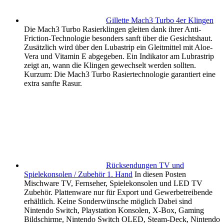
Gillette Mach3 Turbo 4er Klingen
Die Mach3 Turbo Rasierklingen gleiten dank ihrer Anti-
Friction-Technologie besonders sanft über die Gesichtshaut.
Zusätzlich wird über den Lubastrip ein Gleitmittel mit Aloe-
Vera und Vitamin E abgegeben. Ein Indikator am Lubrastrip
zeigt an, wann die Klingen gewechselt werden sollten.
Kurzum: Die Mach3 Turbo Rasiertechnologie garantiert eine
extra sanfte Rasur.
Rücksendungen TV und
Spielekonsolen / Zubehör 1. Hand
In diesen Posten
Mischware TV, Fernseher, Spielekonsolen und LED TV
Zubehör. Plattenware nur für Export und Gewerbetreibende
erhältlich. Keine Sonderwünsche möglich Dabei sind
Nintendo Switch, Playstation Konsolen, X-Box, Gaming
Bildschirme, Nintendo Switch OLED, Steam-Deck, Nintendo