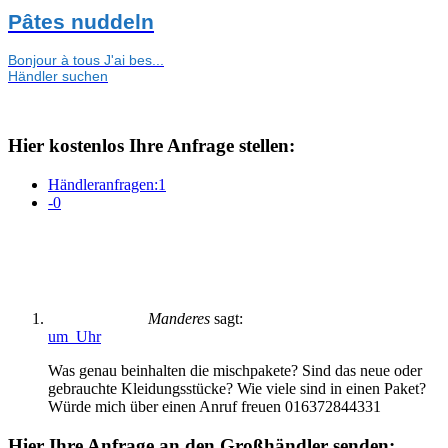
Pâtes nuddeln
Bonjour à tous J'ai bes...
Händler suchen
Hier kostenlos Ihre Anfrage stellen:
Händleranfragen:
1
-
0
Manderes
sagt:
um Uhr
Was genau beinhalten die mischpakete? Sind das neue oder
gebrauchte Kleidungsstücke? Wie viele sind in einen Paket?
Würde mich über einen Anruf freuen 016372844331
Hier Ihre Anfrage an den Großhändler senden: