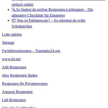
einfach erklärt
🔍 So findest du seriöse Restposten-Lieferanten – Die
ultimative Checkliste für Einsteiger
📦 Was ist Palettenware? – So erkennst du echte
Schnäppchen
Lotto spielen
Sitemap
Fachübersetzungen – Translatio24.org
www.lei.net
Aldi Restposten
ebay Restposten finden
Restposten für Privatpersonen
Amazon Restposten
Lidl Restposten