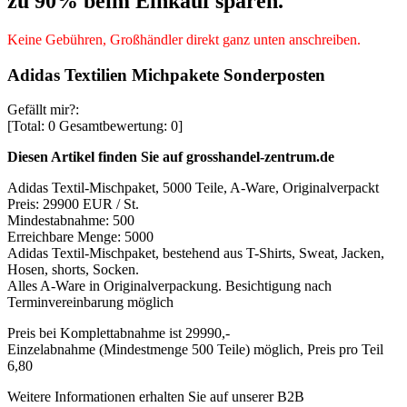
zu 90% beim Einkauf sparen.
Keine Gebühren, Großhändler direkt ganz unten anschreiben.
Adidas Textilien Michpakete Sonderposten
Gefällt mir?:
[Total:
0
Gesamtbewertung:
0
]
Diesen Artikel finden Sie auf grosshandel-zentrum.de
Adidas Textil-Mischpaket, 5000 Teile, A-Ware, Originalverpackt
Preis: 29900 EUR / St.
Mindestabnahme: 500
Erreichbare Menge: 5000
Adidas Textil-Mischpaket, bestehend aus T-Shirts, Sweat, Jacken,
Hosen, shorts, Socken.
Alles A-Ware in Originalverpackung. Besichtigung nach
Terminvereinbarung möglich
Preis bei Komplettabnahme ist 29990,-
Einzelabnahme (Mindestmenge 500 Teile) möglich, Preis pro Teil
6,80
Weitere Informationen erhalten Sie auf unserer B2B