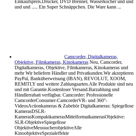
Einkaufspreis.Drucker, DVD Brenner, Wasserkocher und und
und und ..... Ein Super Schnäppchen. Die Ware kann ...
Camcorder, Digitalkameras,
Objektive, Filmkameras, Kinokameras
Neu, Camcorder,
Digitalkameras, Objektive, Filmkameras, Kinokameras und
mehr Wir beliefern Händler und Privatkunden.Wir akzeptieren
PayPal, Banküberweisung (IBAN), REVOLUT, XOOM,
REMITLY und weitere Zahlungsarten.Alle Produkte sind neu
und mit Garantie.Kostenloser Versand.Barzahlung und
Händlerrabatt verfügbar. Camcorder: Professionelle
CamcorderConsumer-CamcorderVR- und 360°-
VideosActionkameras & Zubehör Digitalkameras: Spiegellose
KamerasDSLR-
KamerasKompaktkamerasMittelformatkamerasObjektive:
SLR-ObjektiveSpiegellose
ObjektiveMesssucherobjektiveAlle
KinoobjektiveSpezialeffekte