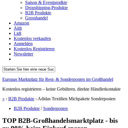
Saison & Eventprodkte
Dropshipping-Produkte
B2B Produkte
Grosshandel
Amazon
Aldi
Lidl
Kostenlos verkaufen
Anmelden
Kostenlos Registrieren
Newsletter
Europas Marktplatz für Rest- & Sonderposten im Großhandel
Kostenlos registrieren – keine Gebühren, direkte Händlerkontakte
»
›
B2B Produkte
›
Adidas Textilien Michpakete Sonderposten
B2B Produkte
/
Sonderposten
TOP B2B-Großhandelsmarktplatz - bis