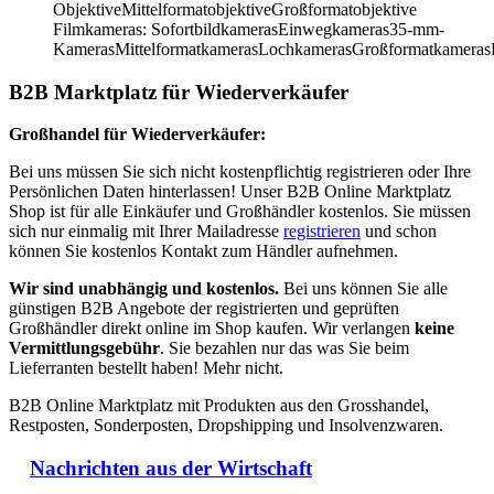
ObjektiveMittelformatobjektiveGroßformatobjektive
Filmkameras: SofortbildkamerasEinwegkameras35-mm-
KamerasMittelformatkamerasLochkamerasGroßformatkameras
B2B Marktplatz für Wiederverkäufer
Großhandel für Wiederverkäufer:
Bei uns müssen Sie sich nicht kostenpflichtig registrieren oder Ihre
Persönlichen Daten hinterlassen! Unser B2B Online Marktplatz
Shop ist für alle Einkäufer und Großhändler kostenlos. Sie müssen
sich nur einmalig mit Ihrer Mailadresse
registrieren
und schon
können Sie kostenlos Kontakt zum Händler aufnehmen.
Wir sind unabhängig und kostenlos.
Bei uns können Sie alle
günstigen B2B Angebote der registrierten und geprüften
Großhändler direkt online im Shop kaufen. Wir verlangen
keine
Vermittlungsgebühr
. Sie bezahlen nur das was Sie beim
Lieferranten bestellt haben! Mehr nicht.
B2B Online Marktplatz mit Produkten aus den Grosshandel,
Restposten, Sonderposten, Dropshipping und Insolvenzwaren.
Nachrichten aus der Wirtschaft