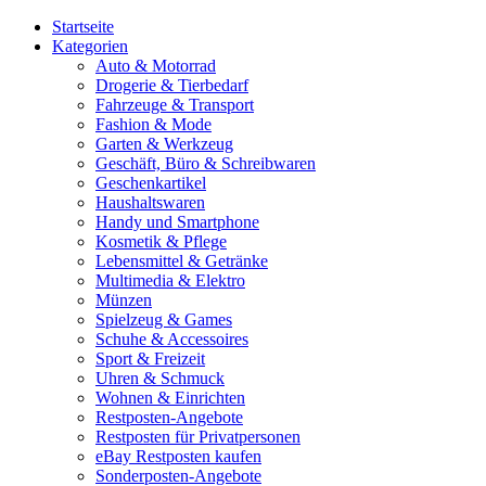
Startseite
Kategorien
Auto & Motorrad
Drogerie & Tierbedarf
Fahrzeuge & Transport
Fashion & Mode
Garten & Werkzeug
Geschäft, Büro & Schreibwaren
Geschenkartikel
Haushaltswaren
Handy und Smartphone
Kosmetik & Pflege
Lebensmittel & Getränke
Multimedia & Elektro
Münzen
Spielzeug & Games
Schuhe & Accessoires
Sport & Freizeit
Uhren & Schmuck
Wohnen & Einrichten
Restposten-Angebote
Restposten für Privatpersonen
eBay Restposten kaufen
Sonderposten-Angebote