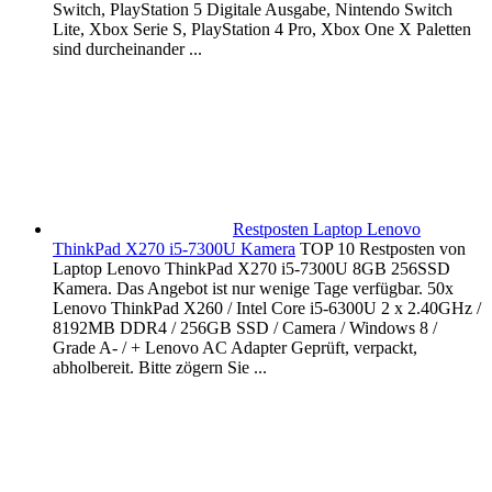
Switch, PlayStation 5 Digitale Ausgabe, Nintendo Switch
Lite, Xbox Serie S, PlayStation 4 Pro, Xbox One X Paletten
sind durcheinander ...
Restposten Laptop Lenovo
ThinkPad X270 i5-7300U Kamera
TOP 10 Restposten von
Laptop Lenovo ThinkPad X270 i5-7300U 8GB 256SSD
Kamera. Das Angebot ist nur wenige Tage verfügbar. 50x
Lenovo ThinkPad X260 / Intel Core i5-6300U 2 x 2.40GHz /
8192MB DDR4 / 256GB SSD / Camera / Windows 8 /
Grade A- / + Lenovo AC Adapter Geprüft, verpackt,
abholbereit. Bitte zögern Sie ...