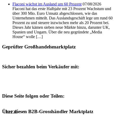
Flaconi wächst im Ausland um 60 Prozent
07/08/2026
Flaconi hat das erste Halbjahr mit 23 Prozent Wachstum und
über 300 Mio. Euro Umsatz abgeschlossen, wie das
Unternehmen mitteilt. Das Auslandsgeschäft lege um rund 60
Prozent zu und steuere inzwischen mehr als 20 Prozent bei.
Dieses Jahr kämen sieben neue Märkte hinzu, darunter UK,
Spanien und Ungarn. Über die neu gegründete „Media
House“ wolle […]
Geprüfter Großhandelsmarktplatz
Sicher bezahlen beim Verkäufer mit:
Diese Seite folgen oder Teilen:
Über diesen B2B-Grosshändler Marktplatz
112.22k