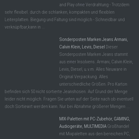
and Play ohne Verdrahtung - Trotzdem
sehr flexibel. durch die schlanken, kompakten und flexiblen
Leiterplatten. Biegung und Faltung sind möglich - Schneidbar und
verknüpfbar,kann in ...
Sonderposten Marken Jeans Armani,
Calvin Klein, Levis, Diesel
Dieser
Sonderposten Marken Jeans stammt
aus einer Insolvens. Armani, Calvin Klein,
Levis, Diesel, u.v.m. Alles Neuware in
Original Verpackung. Alles
unterschiedliche Größen. Pro Karton
befinden sich 50 nicht sortierte Jeanshosen. Auf Grund der Menge
leider nicht möglich. Fragen Sie unten auf der Seite nach ob eventuell
doch Sortiewrt werden kann. Nur bei Abnahme größerer Mengen ...
MIX-Paletten mit PC-Zubehör, GAMING,
Audiogeräte, MULTIMEDIA
Großhandel
mit Mixpaletten aus den bereichen PC,