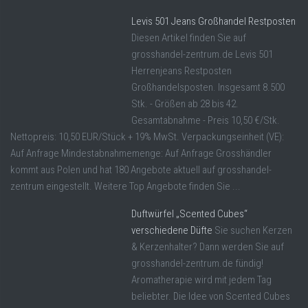
Levis 501 Jeans Großhandel Restposten
Diesen Artikel finden Sie auf
grosshandel-zentrum.de Levis 501
Herrenjeans Restposten
Großhandelsposten. Insgesamt 8.500
Stk. - Größen ab 28 bis 42.
Gesamtabnahme - Preis 10,50 €/Stk.
Nettopreis: 10,50 EUR/Stück + 19% MwSt. Verpackungseinheit (VE):
Auf Anfrage Mindestabnahmemenge: Auf Anfrage Grosshändler
kommt aus Polen und hat 180 Angebote aktuell auf grosshandel-
zentrum eingestellt. Weitere Top Angebote finden Sie ...
Duftwürfel „Scented Cubes“
verschiedene Düfte
Sie suchen Kerzen
& Kerzenhalter? Dann werden Sie auf
grosshandel-zentrum.de fündig!
Aromatherapie wird mit jedem Tag
beliebter. Die Idee von Scented Cubes