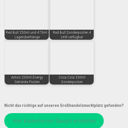
Red Bull 250ml und 473ml -
Red Bull Sonderposten 4
Lagerüberhänge
LKW verfügbar
Action 250ml Energy
Coca Cola 330ml
Getränke Posten
Sonderposten
Nicht das richtige auf unseren Großhandelsmarktplatz gefunden?
Hier kostenlos ein Gesuch einstellen