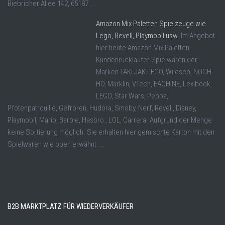
Biebricher Allee 142, 65187 ...
Amazon Mix Paletten Spielzeuge wie
Lego, Revell, Playmobil usw.
Im Angebot
hier heute Amazon Mix Paletten
Kundenrückläufer Spielwaren der
Marken TAKI JAK LEGO, Wilesco, NOCH-
HO, Märklin, VTech, EACHINE, Lexibook,
LEGO, Star Wars, Peppa,
Pfotenpatrouille, Gefroren, Hudora, Smoby, Nerf, Revell, Disney,
Playmobil, Mario, Barbie, Hasbro , LOL, Carrera. Aufgrund der Menge
keine Sortierung möglich. Sie erhalten hier gemischte Karton mit den
Spielwaren wie oben erwähnt ...
B2B MARKTPLATZ FÜR WIEDERVERKÄUFER