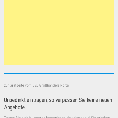
zur Sratseite vom B2B Großhandels Portal
Unbedinkt eintragen, so verpassen Sie keine neuen
Angebote.
Tragen Sie sich in unseren kostenlosen Newsletter ein! Sie erhalten