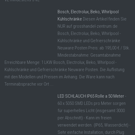
Bosch, Electrolux, Beko, Whirlpool
Kühlschränke
Diesen Artikel finden Sie
NUR auf grosshandel-zentrum.de
Bosch, Electrolux, Beko, Whirlpool -
Kühlschränke und Gefrierschränke
Neuware Posten Preis: ab 195,00 € / Stk.
Mindestabnahme: Gesamtabnahme
Erreichbare Menge: 1 LKW Bosch, Electrolux, Beko, Whirlpool -
Kühlschränke und Gefrierschränke Neuware Posten. Die Auflistung
mit den Modellen und Preisen im Anhang. Die Ware kann nach
Terminabsprache vor Ort ...
LED SCHLAUCH IP65 Rolle a 50 Meter
-
60 x 5050 SMD LEDs pro Meter sorgen
für superhelles Licht (insgesamt 3000
per Abschnitt) - Kann im freien
verwendet werden. (IP65, Wasserdicht) -
Sehr einfache Installation, durch Plug