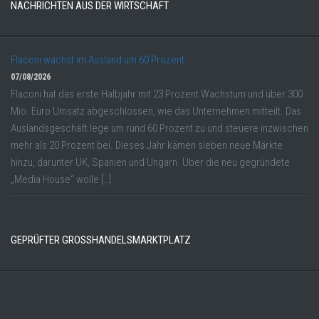
NACHRICHTEN AUS DER WIRTSCHAFT
Flaconi wächst im Ausland um 60 Prozent
07/08/2026
Flaconi hat das erste Halbjahr mit 23 Prozent Wachstum und über 300
Mio. Euro Umsatz abgeschlossen, wie das Unternehmen mitteilt. Das
Auslandsgeschäft lege um rund 60 Prozent zu und steuere inzwischen
mehr als 20 Prozent bei. Dieses Jahr kämen sieben neue Märkte
hinzu, darunter UK, Spanien und Ungarn. Über die neu gegründete
„Media House“ wolle […]
GEPRÜFTER GROSSHANDELSMARKTPLATZ