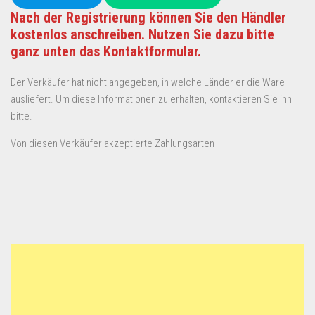
Nach der Registrierung können Sie den Händler
kostenlos anschreiben. Nutzen Sie dazu bitte
ganz unten das Kontaktformular.
Der Verkäufer hat nicht angegeben, in welche Länder er die Ware
ausliefert. Um diese Informationen zu erhalten, kontaktieren Sie ihn
bitte.
Von diesen Verkäufer akzeptierte Zahlungsarten