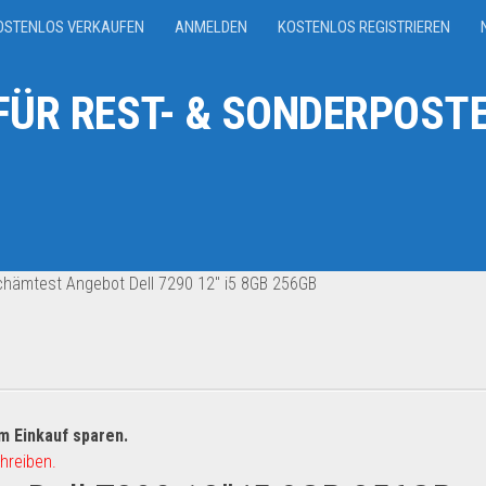
OSTENLOS VERKAUFEN
ANMELDEN
KOSTENLOS REGISTRIEREN
ÜR REST- & SONDERPOSTE
hämtest Angebot Dell 7290 12″ i5 8GB 256GB
m Einkauf sparen.
hreiben.