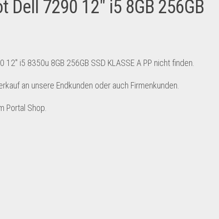
t Dell 7290 12″ i5 8GB 256GB
290 12″ i5 8350u 8GB 256GB SSD KLASSE A PP nicht finden.
verkauf an unsere Endkunden oder auch Firmenkunden.
m Portal Shop.