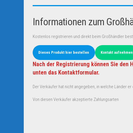
Informationen zum Großhän
Kostenlos registrieren und direkt beim Großhändler best
Dieses Produkt hier bestellen
Kontakt aufnehmen
Nach der Registrierung können Sie den H
unten das Kontaktformular.
Der Verkäufer hat nicht angegeben, in welche Länder er d
Von diesen Verkäufer akzeptierte Zahlungsarten