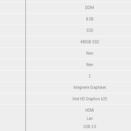
DDR4
8 GB
SSD
480GB SSD
Nein
Nein
2
Integrierte Graphiken
Intel HD Graphics 620
HDMI
Lan
USB 3.0