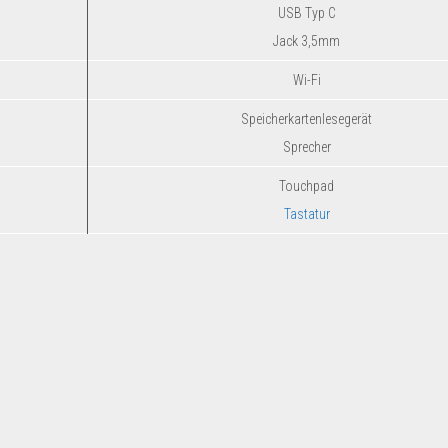
USB Typ C
Jack 3,5mm
Wi-Fi
Speicherkartenlesegerät
Sprecher
Touchpad
Tastatur