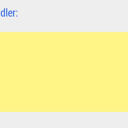
dler: