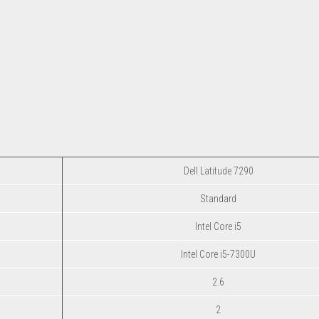
Dell Latitude 7290
Standard
Intel Core i5
Intel Core i5-7300U
2.6
2