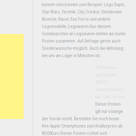
können sein können zum Beispiel: Lego Duplo,
Star Wars, Technik, City, Creator, Steinboxen,
Bionicle, Racer, Exo Force und andere
Legomodelle, Legowaren Aus diesem
Sonderposten an Legowaren stellen wir bunte
Posten zusammen. Auf Anfrage gerne auch
Sonderwünsche möglich. Auch die Abholung
bei uns am Lager in München ist ...
TOP Posten
gebrauchte
APPLE
Smartphones 6
bis 11er Version
Dieser Posten
gilt nur solange
der Vorrat reicht. Bestellen Sie noch heute
Ihre Apple Smartphones zum Knallerpreis ab
80,00Euro Dieser Posten richtet sich