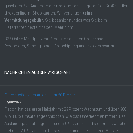
günstigen B2B Angebote der registrierten und geprüften Großhändler
direkt online im Shop kaufen. Wir verlangen
keine
Vermittlungsgebühr
. Sie bezahlen nur das was Sie beim
Lieferranten bestellt haben! Mehr nicht.
B2B Online Marktplatz mit Produkten aus den Grosshandel,
Restposten, Sonderposten, Dropshipping und Insolvenzwaren.
NACHRICHTEN AUS DER WIRTSCHAFT
Flaconi wächst im Ausland um 60 Prozent
07/08/2026
Flaconi hat das erste Halbjahr mit 23 Prozent Wachstum und über 300
Mio. Euro Umsatz abgeschlossen, wie das Unternehmen mitteilt. Das
Auslandsgeschäft lege um rund 60 Prozent zu und steuere inzwischen
mehr als 20 Prozent bei. Dieses Jahr kämen sieben neue Märkte