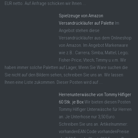
EUR netto. Auf Anfrage schicken wir Ihnen ...
Spielzeuge von Amazon
Versandrückläufer auf Palette
Im
Angebot stehen diese
Versandrückläufer aus dem Onlineshop
von Amazon. Im Angebot Markenware
wie z.B.: Carrera; Simba; Mattel; Lego;
Fisher-Price; Vtech; Timmy u.v.m. Wir
haben immer solche Paletten auf Lager, Wenn Sie Ware suchen die
Sie nicht auf den Bildern sehen, schreiben Sie uns an. Wir lassen
Ihnen eine Liste zukommen. Dieser Posten wird auf ...
Herrenunterwäsche von Tommy Hilfiger
60 Stk. je Box
Wir bieten diesen Posten
Tommy Hilfiger Unterwäsche für Herren
an. Je Unterhose nur 3,50 Euro.
Schreiben Sie uns an. Artikelnummer:
vorhandenEAN Code vorhandenPreise