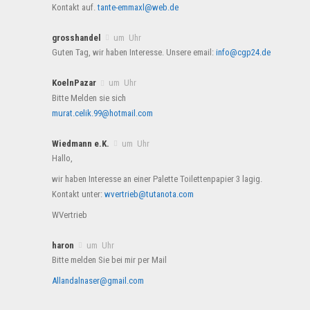
Kontakt auf.
tante-emmaxl@web.de
grosshandel
um Uhr
Guten Tag, wir haben Interesse. Unsere email:
info@cgp24.de
KoelnPazar
um Uhr
Bitte Melden sie sich
murat.celik.99@hotmail.com
Wiedmann e.K.
um Uhr
Hallo,
wir haben Interesse an einer Palette Toilettenpapier 3 lagig.
Kontakt unter:
wvertrieb@tutanota.com
WVertrieb
haron
um Uhr
Bitte melden Sie bei mir per Mail
Allandalnaser@gmail.com