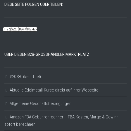
DIESE SEITE FOLGEN ODER TEILEN:
112.22k
522.14k
184.48k
342.42k
ÜBER DIESEN B2B-GROSSHÄNDLER MARKTPLATZ
#20780 (kein Titel)
Aktuelle Edelmetall-Kurse direkt auf Ihrer Webseite
Allgemeine Geschäftsbedingungen
Amazon FBA Gebührenrechner – FBA-Kosten, Marge & Gewinn
sofort berechnen