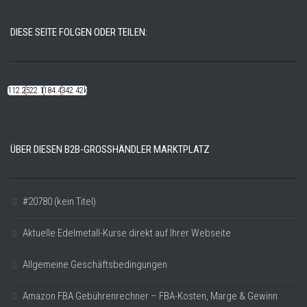
DIESE SEITE FOLGEN ODER TEILEN:
112.22k
522.14k
184.48k
342.42k
ÜBER DIESEN B2B-GROSSHÄNDLER MARKTPLATZ
#20780 (kein Titel)
Aktuelle Edelmetall-Kurse direkt auf Ihrer Webseite
Allgemeine Geschäftsbedingungen
Amazon FBA Gebührenrechner – FBA-Kosten, Marge & Gewinn