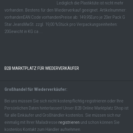
Lediglich die Plastiktüte ist nicht mehr
vorhanden. Bestens für den Wiederverkauf geeignet. Artikelnummer:
vorhandenEAN Code vorhandenPreise ab: 149,95Euro je 20er Pack G
Star JeansMwSt. zzgl. 19,00 %Stück pro Verpackungseinheiten:
20Gewicht in KG ca ...
B2B MARKTPLATZ FÜR WIEDERVERKÄUFER
Großhandel für Wiederverkäufer:
Bei uns müssen Sie sich nicht kostenpflichtig registrieren oder Ihre
Persönlichen Daten hinterlassen! Unser B2B Online Marktplatz Shop ist
für alle Einkäufer und Großhändler kostenlos. Sie müssen sich nur
einmalig mit Ihrer Mailadresse
registrieren
und schon können Sie
kostenlos Kontakt zum Händler aufnehmen.