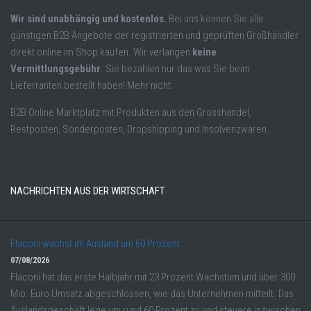
Wir sind unabhängig und kostenlos.
Bei uns können Sie alle
günstigen B2B Angebote der registrierten und geprüften Großhändler
direkt online im Shop kaufen. Wir verlangen
keine
Vermittlungsgebühr
. Sie bezahlen nur das was Sie beim
Lieferranten bestellt haben! Mehr nicht.
B2B Online Marktplatz mit Produkten aus den Grosshandel,
Restposten, Sonderposten, Dropshipping und Insolvenzwaren.
NACHRICHTEN AUS DER WIRTSCHAFT
Flaconi wächst im Ausland um 60 Prozent
07/08/2026
Flaconi hat das erste Halbjahr mit 23 Prozent Wachstum und über 300
Mio. Euro Umsatz abgeschlossen, wie das Unternehmen mitteilt. Das
Auslandsgeschäft lege um rund 60 Prozent zu und steuere inzwischen