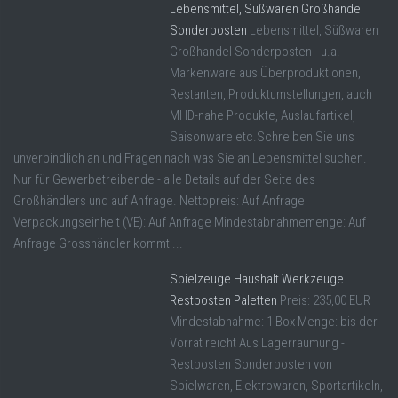
Lebensmittel, Süßwaren Großhandel
Sonderposten
Lebensmittel, Süßwaren
Großhandel Sonderposten - u.a.
Markenware aus Überproduktionen,
Restanten, Produktumstellungen, auch
MHD-nahe Produkte, Auslaufartikel,
Saisonware etc.Schreiben Sie uns
unverbindlich an und Fragen nach was Sie an Lebensmittel suchen.
Nur für Gewerbetreibende - alle Details auf der Seite des
Großhändlers und auf Anfrage. Nettopreis: Auf Anfrage
Verpackungseinheit (VE): Auf Anfrage Mindestabnahmemenge: Auf
Anfrage Grosshändler kommt ...
Spielzeuge Haushalt Werkzeuge
Restposten Paletten
Preis: 235,00 EUR
Mindestabnahme: 1 Box Menge: bis der
Vorrat reicht Aus Lagerräumung -
Restposten Sonderposten von
Spielwaren, Elektrowaren, Sportartikeln,