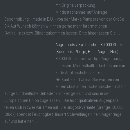
mit Originalverpackung
Mindestabnahme: auf Anfrage
Beschreibung: - made in E.U. - von der Marke Pampers von der Größe
0-4 Auf Wunsch können wir Ihnen gerne mehr Informationen
(Artikelliste) bzw. Bilder zukommen lassen. Bitte hinterlassen Sie ...
Augenpads / Eye Patches 80.000 Stück
(Kosmetik, Pflege, Haut, Augen, Neu)
80.000 Stück hochwertige Augenpads,
mit einem Mindesthaltbarkeitsdatum von
Ende April nächsten Jahres,
Herkunftsland China. Sie wurden von
einem staatlichen, tschechischen Institut
auf gesundheitliche Unbedenklichkeit geprüft und sind in der
Europäischen Union zugelassen. Die hochqualitativen Augenpads
teilen sich in zwei Varianten auf. Die Biogold-Variante (Orange, 50.000
Stück) spendet Feuchtigkeit, lindert Schwellungen, hellt Augenringe
auf und hat einen ...