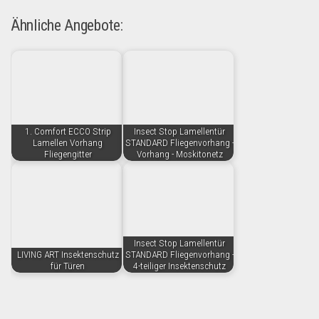
Ähnliche Angebote:
1. Comfort ECCO Strip
Insect Stop Lamellentür
Lamellen Vorhang
STANDARD Fliegenvorhang -
Fliegengitter
Vorhang - Moskitonetz
Insect Stop Lamellentür
LIVING ART Insektenschutz
STANDARD Fliegenvorhang -
für Türen
4-teiliger Insektenschutz