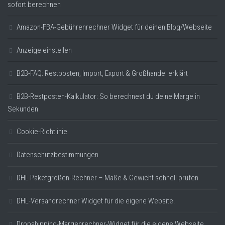
sofort berechnen
Amazon-FBA-Gebührenrechner Widget für deinen Blog/Webseite
Anzeige einstellen
B2B-FAQ: Restposten, Import, Export & Großhandel erklärt
B2B-Restposten-Kalkulator: So berechnest du deine Marge in
Sekunden
Cookie-Richtlinie
Datenschutzbestimmungen
DHL Paketgrößen-Rechner – Maße & Gewicht schnell prüfen
DHL-Versandrechner Widget für die eigene Website.
Dropshipping-Margenrechner-Widget für die eigene Webseite