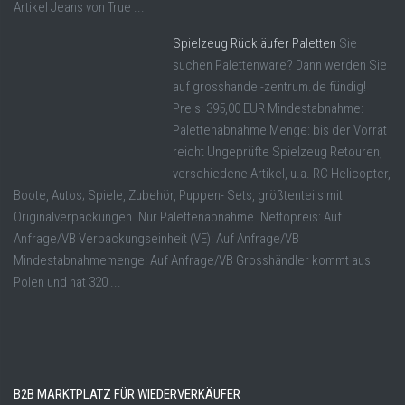
Artikel Jeans von True ...
Spielzeug Rückläufer Paletten
Sie
suchen Palettenware? Dann werden Sie
auf grosshandel-zentrum.de fündig!
Preis: 395,00 EUR Mindestabnahme:
Palettenabnahme Menge: bis der Vorrat
reicht Ungeprüfte Spielzeug Retouren,
verschiedene Artikel, u.a. RC Helicopter,
Boote, Autos; Spiele, Zubehör, Puppen- Sets, größtenteils mit
Originalverpackungen. Nur Palettenabnahme. Nettopreis: Auf
Anfrage/VB Verpackungseinheit (VE): Auf Anfrage/VB
Mindestabnahmemenge: Auf Anfrage/VB Grosshändler kommt aus
Polen und hat 320 ...
B2B MARKTPLATZ FÜR WIEDERVERKÄUFER