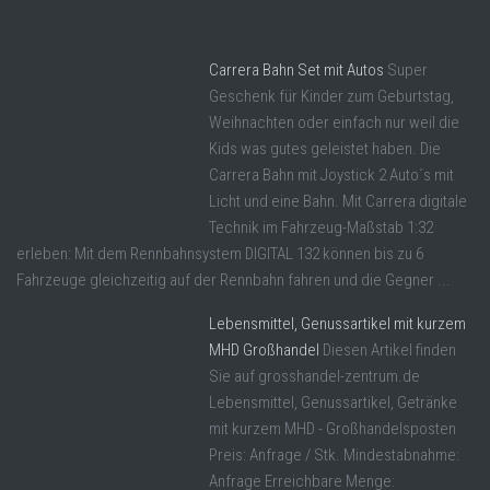
Carrera Bahn Set mit Autos
Super
Geschenk für Kinder zum Geburtstag,
Weihnachten oder einfach nur weil die
Kids was gutes geleistet haben. Die
Carrera Bahn mit Joystick 2 Auto´s mit
Licht und eine Bahn. Mit Carrera digitale
Technik im Fahrzeug-Maßstab 1:32
erleben: Mit dem Rennbahnsystem DIGITAL 132 können bis zu 6
Fahrzeuge gleichzeitig auf der Rennbahn fahren und die Gegner ...
Lebensmittel, Genussartikel mit kurzem
MHD Großhandel
Diesen Artikel finden
Sie auf grosshandel-zentrum.de
Lebensmittel, Genussartikel, Getränke
mit kurzem MHD - Großhandelsposten
Preis: Anfrage / Stk. Mindestabnahme:
Anfrage Erreichbare Menge: