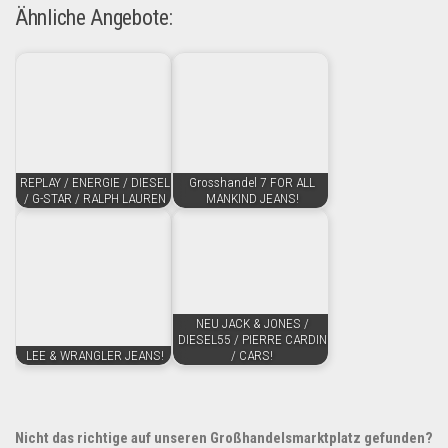
Ähnliche Angebote:
REPLAY / ENERGIE / DIESEL
Grosshandel 7 FOR ALL
/ G-STAR / RALPH LAUREN
MANKIND JEANS!
NEU JACK & JONES /
DIESEL55 / PIERRE CARDIN
LEE & WRANGLER JEANS!
/ CARS!
Nicht das richtige auf unseren Großhandelsmarktplatz gefunden?