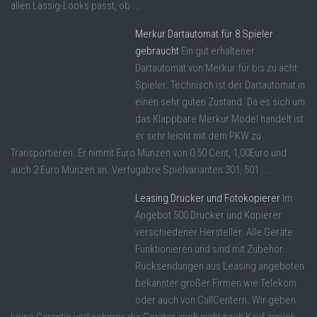
allen Lässig-Looks passt, ob ...
Merkur Dartautomat für 8 Spieler
gebraucht
Ein gut erhaltener
Dartautomat von Merkur für bis zu acht
Spieler. Technisch ist der Dartautomat in
einen sehr guten Zustand. Da es sich um
das Klappbare Merkur Model handelt ist
er sehr leicht mit dem PKW zu
Transportieren. Er nimmt Euro Münzen von 0,50 Cent, 1,00Euro und
auch 2 Euro Münzen an. Verfügabre Spielvarianten:301, 501 ...
Leasing Drucker und Fotokopierer
Im
Angebot 500 Drucker und Kopierer
verschiedener Hersteller. Alle Geräte
Funktionieren und sind mit Zubehör.
Rücksendungen aus Leasing angeboten
bekannter großer Firmen wie Telekom
oder auch von CallCentern. Wir geben