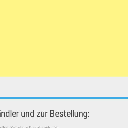
dler und zur Bestellung:
ellen. Sofortiger Kontak kostenfrei.