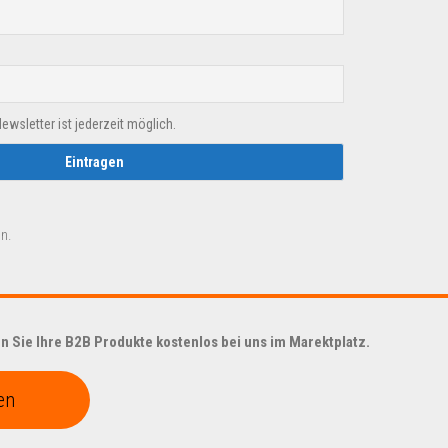
sletter ist jederzeit möglich.
n.
 Sie Ihre B2B Produkte kostenlos bei uns im Marektplatz.
en