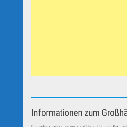
Informationen zum Großhän
Kostenlos registrieren und direkt beim Großhändler best