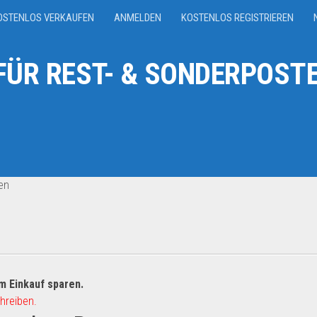
OSTENLOS VERKAUFEN
ANMELDEN
KOSTENLOS REGISTRIEREN
ÜR REST- & SONDERPOSTE
en
m Einkauf sparen.
hreiben.