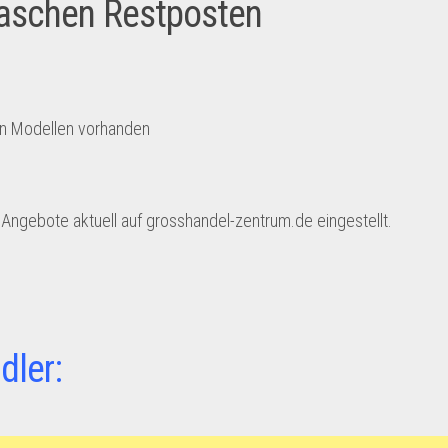
aschen Restposten
en Modellen vorhanden
ngebote aktuell auf grosshandel-zentrum.de eingestellt.
dler: