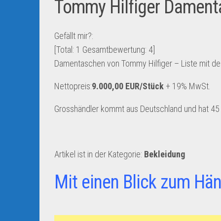
Tommy Hilfiger Dament
Gefällt mir?:
[Total:
1
Gesamtbewertung:
4
]
Damentaschen von Tommy Hilfiger – Liste mit d
Nettopreis:
9.000,00 EUR/Stück
+ 19% MwSt.
Grosshändler kommt aus Deutschland und hat 45 A
Artikel ist in der Kategorie:
Bekleidung
Mit einen Blick zum Hän