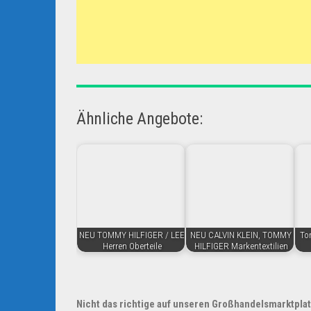
Ähnliche Angebote:
NEU TOMMY HILFIGER / LEE
NEU CALVIN KLEIN, TOMMY
To
Herren Oberteile
HILFIGER Markentextilien
Nicht das richtige auf unseren Großhandelsmarktpla