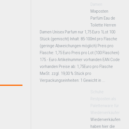
Damen
Mixposten
Parfüm Eau de
Toilette Herren
Damen Unisex Parfum nur 1,75 Euro 1Lot 100
Stück (gemischt) Inhalt: 85-100ml pro Flasche
(geringe Abweichungen möglich) Preis pro
Flasche: 1,75 Euro Preis pro Lot (100 Flaschen)
175.- Euro Artikelnummer vorhanden EAN Code
vorhanden Preise ab: 1,75Euro pro Flasche
MwSt. zzgl. 19,00 % Stück pro
Verpackungseinheiten: 1 Gewicht in ...
Schuhe
Restposten als
Palettenware für
Wiederverkäufer
Wiederverkäufen
haben hier die