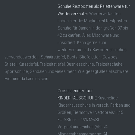
Schuhe Restposten als Palettenware für
Wiederverkäufer
Wiederverkäufen
haben hier die Möglichkeit Restposten
Schuhe für Damen in den größen 37 bis
42 zu kaufen. Alles Mischware und
unsortiert. Kann gerne zum
weiterverkauf auf eBay oder ähnliches
verwendet werden. Schnürstiefel, Boots, Stiefeletten, Cowboy
Stiefel, Kurzstiefel, Freizeitstiefel, Busniesschuhe, Freizeitschuhe,
Sportschuhe, Sandalen und vieles mehr. Wie gesagt alles Mischware.
Hier und da kann es sein ...
Grosshaendler fuer
KINDERHAUSSCHUHE
Kuschelige
Kinderhausschuhe in versch. Farben und
Größen, Tiermotive ! Nettopreis: 1,45
EUR/Stück + 19% MwSt.
Verpackungseinheit (VE): 24
Mindestabnahmemenge: 24