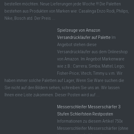
bestellen möchten. Neue Lieferungen jede Woche !!! Die Paletten
bestehen aus Produkten von Marken wie: Casalinga Enzo Rodi, Philips,
Nike, Bosch atd. Der Preis ...
Spielzeuge von Amazon
Versandrückläufer auf Palette
Im
Angebot stehen diese
Versandrückläufer aus dem Onlineshop
von Amazon. Im Angebot Markenware
wie z.B.: Carrera; Simba; Mattel; Lego;
Fisher-Price; Vtech; Timmy u.v.m. Wir
haben immer solche Paletten auf Lager, Wenn Sie Ware suchen die
Sie nicht auf den Bildern sehen, schreiben Sie uns an. Wir lassen
Ihnen eine Liste zukommen. Dieser Posten wird auf ...
Messerschleifer Messerschärfer 3
Stufen Schleifstein Restposten
Informationen zu diesem Artikel 750x
Messerschleifer Messerschärfer (ohne