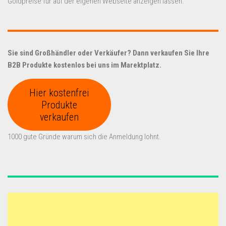
Goldpreise für auf der eigenen Webseite anzeigen lassen.
Sie sind Großhändler oder Verkäufer? Dann verkaufen Sie Ihre
B2B Produkte kostenlos bei uns im Marektplatz.
Hier kostenfrei
Produkte
verkaufen
1000 gute Gründe warum sich die Anmeldung lohnt.