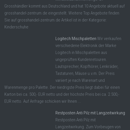
Grosshändler kommt aus Deutschland und hat 10 Angebote aktuell auf
grosshandel-zentrum.de eingestellt. Weitere Top Angebote finden
Sie auf grosshandel-zentrum.de Artikel ist in der Kategorie:
Kinderschuhe
Logitech Mischpaletten
Wir verkaufen
verschiedene Elektronik der Marke
Logitech in Mischpaletten aus
ungeprüften Kundenretouren.
Lautsprecher, Kopfhörer, Lenkräder,
Tastaturen, Mäuse u.v.m. Der Preis
variiert je nach Warenart und
Warenmenge pro Palette. Der niedrigste Preis liegt dabei für einen
Karton bei ca. 500,- EUR netto und der höchste Preis bei ca. 2.500,-
EUR netto. Auf Anfrage schicken wir Ihnen ...
Restposten Anti Pilz mit Langzeitwirkung
Restposten Anti Pilz mit
Langzeitwirkung. Zum Vorbeugen von