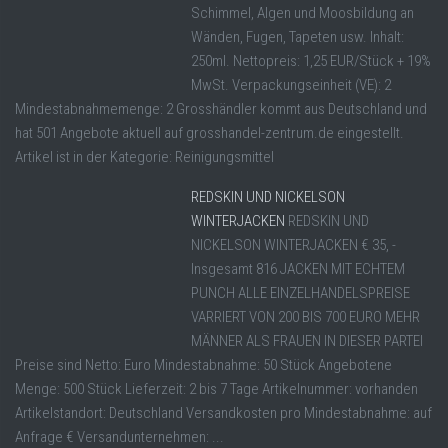
Schimmel, Algen und Moosbildung an
Wänden, Fugen, Tapeten usw. Inhalt:
250ml. Nettopreis: 1,25 EUR/Stück + 19%
MwSt. Verpackungseinheit (VE): 2
Mindestabnahmemenge: 2 Grosshändler kommt aus Deutschland und
hat 501 Angebote aktuell auf grosshandel-zentrum.de eingestellt.
Artikel ist in der Kategorie: Reinigungsmittel
REDSKIN UND NICKELSON
WINTERJACKEN
REDSKIN UND
NICKELSON WINTERJACKEN € 35, -
Insgesamt 816 JACKEN MIT ECHTEM
PUNCH ALLE EINZELHANDELSPREISE
VARRIERT VON 200 BIS 700 EURO MEHR
MÄNNER ALS FRAUEN IN DIESER PARTEI
Preise sind Netto: Euro Mindestabnahme: 50 Stück Angebotene
Menge: 500 Stück Lieferzeit: 2 bis 7 Tage Artikelnummer: vorhanden
Artikelstandort: Deutschland Versandkosten pro Mindestabnahme: auf
Anfrage € Versandunternehmen: ...