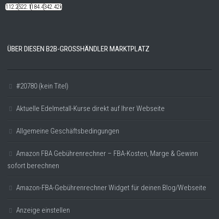
112.22k
522.14k
184.48k
342.42k
ÜBER DIESEN B2B-GROSSHÄNDLER MARKTPLATZ
#20780 (kein Titel)
Aktuelle Edelmetall-Kurse direkt auf Ihrer Webseite
Allgemeine Geschäftsbedingungen
Amazon FBA Gebührenrechner – FBA-Kosten, Marge & Gewinn
sofort berechnen
Amazon-FBA-Gebührenrechner Widget für deinen Blog/Webseite
Anzeige einstellen