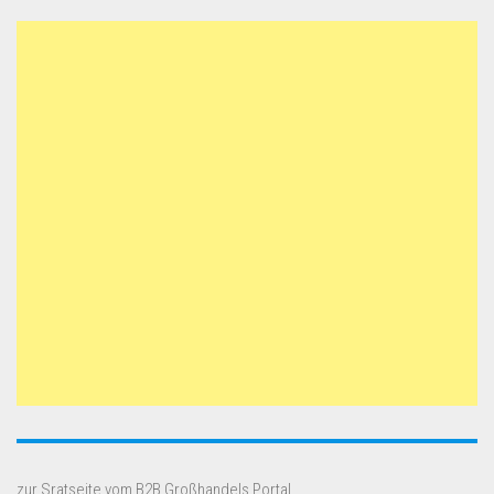
zur Sratseite vom B2B Großhandels Portal