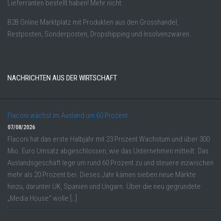
Lieferranten bestellt haben! Mehr nicht.
B2B Online Marktplatz mit Produkten aus den Grosshandel,
Restposten, Sonderposten, Dropshipping und Insolvenzwaren.
NACHRICHTEN AUS DER WIRTSCHAFT
Flaconi wächst im Ausland um 60 Prozent
07/08/2026
Flaconi hat das erste Halbjahr mit 23 Prozent Wachstum und über 300
Mio. Euro Umsatz abgeschlossen, wie das Unternehmen mitteilt. Das
Auslandsgeschäft lege um rund 60 Prozent zu und steuere inzwischen
mehr als 20 Prozent bei. Dieses Jahr kämen sieben neue Märkte
hinzu, darunter UK, Spanien und Ungarn. Über die neu gegründete
„Media House“ wolle […]