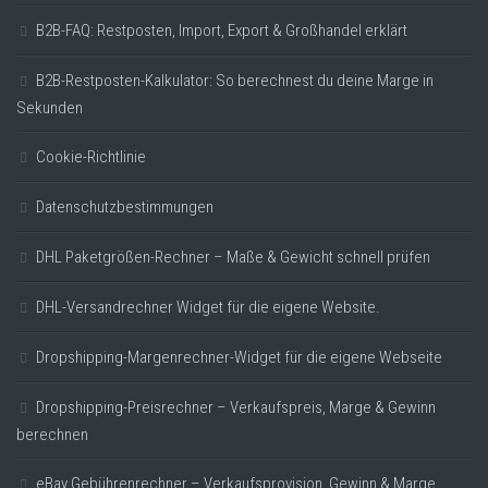
B2B-FAQ: Restposten, Import, Export & Großhandel erklärt
B2B-Restposten-Kalkulator: So berechnest du deine Marge in
Sekunden
Cookie-Richtlinie
Datenschutzbestimmungen
DHL Paketgrößen-Rechner – Maße & Gewicht schnell prüfen
DHL-Versandrechner Widget für die eigene Website.
Dropshipping-Margenrechner-Widget für die eigene Webseite
Dropshipping-Preisrechner – Verkaufspreis, Marge & Gewinn
berechnen
eBay Gebührenrechner – Verkaufsprovision, Gewinn & Marge