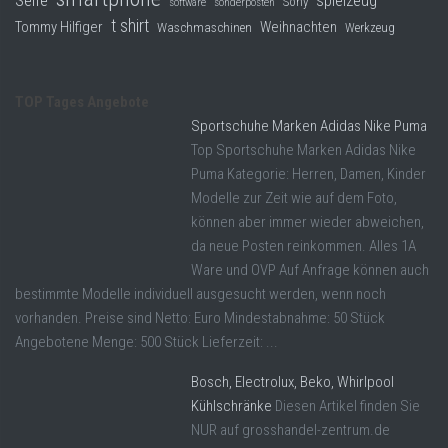
spielzeug
Sony
software
sonderposten
t shirt
Tommy Hilfiger
Weihnachten
Waschmaschinen
Werkzeug
TOP Tages Angebote
Sportschuhe Marken Adidas Nike Puma
Top Sportschuhe Marken Adidas Nike
Puma Kategorie: Herren, Damen, Kinder
Modelle zur Zeit wie auf dem Foto,
können aber immer wieder abweichen,
da neue Posten reinkommen. Alles 1A
Ware und OVP Auf Anfrage können auch
bestimmte Modelle individuell ausgesucht werden, wenn noch
vorhanden. Preise sind Netto: Euro Mindestabnahme: 50 Stück
Angebotene Menge: 500 Stück Lieferzeit: ...
Bosch, Electrolux, Beko, Whirlpool
Kühlschränke
Diesen Artikel finden Sie
NUR auf grosshandel-zentrum.de