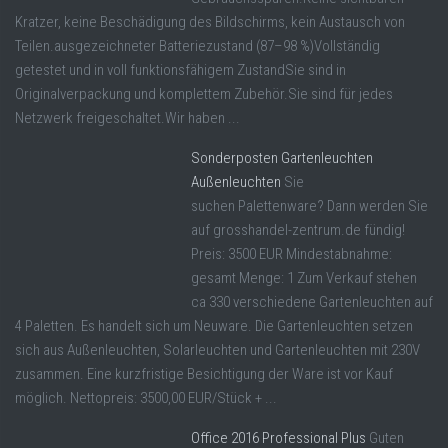
Kratzer, keine Beschädigung des Bildschirms, kein Austausch von
Teilen.ausgezeichneter Batteriezustand (87–98 %)Vollständig
getestet und in voll funktionsfähigem ZustandSie sind in
Originalverpackung und komplettem Zubehör.Sie sind für jedes
Netzwerk freigeschaltet.Wir haben ...
Sonderposten Gartenleuchten
Außenleuchten
Sie
suchen Palettenware? Dann werden Sie
auf grosshandel-zentrum.de fündig!
Preis: 3500 EUR Mindestabnahme:
gesamt Menge: 1 Zum Verkauf stehen
ca 330 verschiedene Gartenleuchten auf
4 Paletten. Es handelt sich um Neuware. Die Gartenleuchten setzen
sich aus Außenleuchten, Solarleuchten und Gartenleuchten mit 230V
zusammen. Eine kurzfristige Besichtigung der Ware ist vor Kauf
möglich. Nettopreis: 3500,00 EUR/Stück + ...
Office 2016 Professional Plus
Guten