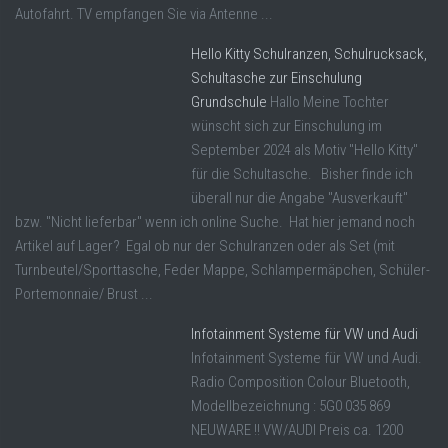
Autofahrt. TV empfangen Sie via Antenne ...
Hello Kitty Schulranzen, Schulrucksack,
Schultasche zur Einschulung
Grundschule
Hallo Meine Tochter
wünscht sich zur Einschulung im
September 2024 als Motiv "Hello Kitty"
für die Schultasche. Bisher finde ich
überall nur die Angabe "Ausverkauft"
bzw. "Nicht lieferbar" wenn ich online Suche. Hat hier jemand noch
Artikel auf Lager? Egal ob nur der Schulranzen oder als Set (mit
Turnbeutel/Sporttasche, Feder Mappe, Schlampermäpchen, Schüler-
Portemonnaie/ Brust ...
Infotainment Systeme für VW und Audi
Infotainment Systeme für VW und Audi.
Radio Composition Colour Bluetooth,
Modellbezeichnung : 5G0 035 869
NEUWARE !! VW/AUDI Preis ca. 1200