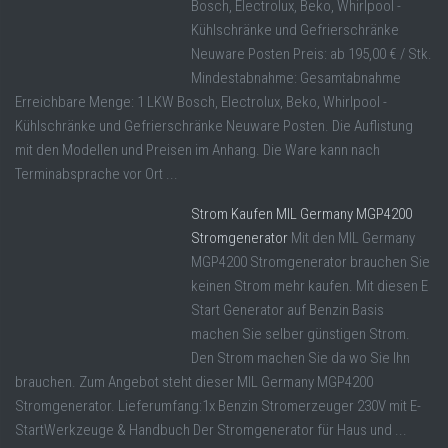
Bosch, Electrolux, Beko, Whirlpool -
Kühlschränke und Gefrierschränke
Neuware Posten Preis: ab 195,00 € / Stk.
Mindestabnahme: Gesamtabnahme
Erreichbare Menge: 1 LKW Bosch, Electrolux, Beko, Whirlpool -
Kühlschränke und Gefrierschränke Neuware Posten. Die Auflistung
mit den Modellen und Preisen im Anhang. Die Ware kann nach
Terminabsprache vor Ort ...
Strom Kaufen MIL Germany MGP4200
Stromgenerator
Mit den MIL Germany
MGP4200 Stromgenerator brauchen Sie
keinen Strom mehr kaufen. Mit diesen E
Start Generator auf Benzin Basis
machen Sie selber günstigen Strom.
Den Strom machen Sie da wo Sie Ihn
brauchen. Zum Angebot steht dieser MIL Germany MGP4200
Stromgenerator. Lieferumfang:1x Benzin Stromerzeuger 230V mit E-
StartWerkzeuge & Handbuch Der Stromgenerator für Haus und ...