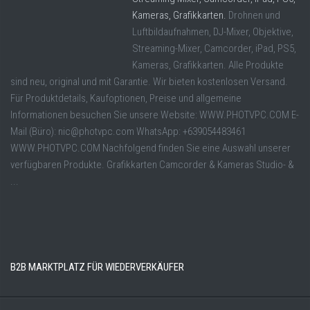
Kameras, Grafikkarten.
Drohnen und
Luftbildaufnahmen, DJ-Mixer, Objektive,
Streaming-Mixer, Camcorder, iPad, PS5,
Kameras, Grafikkarten. Alle Produkte
sind neu, original und mit Garantie. Wir bieten kostenlosen Versand.
Für Produktdetails, Kaufoptionen, Preise und allgemeine
Informationen besuchen Sie unsere Website: WWW.PHOTVPC.COM E-
Mail (Büro): nic@photvpc.com WhatsApp: +639054483461
WWW.PHOTVPC.COM Nachfolgend finden Sie eine Auswahl unserer
verfügbaren Produkte. Grafikkarten Camcorder & Kameras Studio- &
...
B2B MARKTPLATZ FÜR WIEDERVERKÄUFER