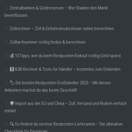
Zentralbanken & Goldreserven – Wie Staaten den Markt
beeinflussen
Zollrechner – Zoll & Einfuhrumsatzsteuer online berechnen
Zolltarifnummer richtig finden & berechnen
💰 10 Tipps, wie du beim Restposten-Einkauf richtig Geld sparst
🧮 B2B-Rechner & Tools für Händler – kostenlos zum Einbinden
🏷️ Die besten Restposten-Großhändler 2025 – Mit diesen
Anbietern machst du das beste Geschäft!
🌍 Import aus der EU und China – Zoll, Versand und Risiken einfach
erklärt
🔍 So findest du seriöse Restposten-Lieferanten – Die ultimative
Checkliste für Einsteiger