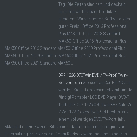
Tag, Die Zeiten sind hart und deshalb
möchten wir leistbare Produkte
anbieten. Wir vertrieben Software zum
guten Preis. Office 2013 Professional
Plus MAK50 Office 2013 Standard
MAK50 Office 2016 Professional Plus
MAK50 Office 2016 Standard MAK50 Office 2019 Professional Plus
MAK50 Office 2019 Standard MAK50 Office 2021 Professional Plus
MAK50 Office 2021 Standard MAK50 ...
DPP 1226-070Twin DVD / TV-Profi Twin-
Set von Tech
Sie suchen Car-Hifi? Dann
werden Sie auf grosshandel-zentrum.de
fündig! Portabler LCD DVD Player DVB-T
TechLine DPP 1226-070 Twin KFZ Auto 2x
7 Zoll 12V Dieses Twin-Set besteht aus
einem vollwertigen DVD/TV-Porti inkl.
Akku und einem zweiten Bildschirm, dadurch optimal geeignet zur
Unterhaltung Ihrer Kinder auf dem Rücksitz während einer längeren