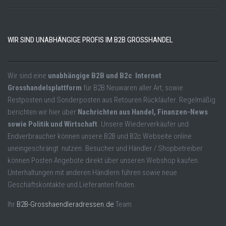
WIR SIND UNABHÄNGIGE PROFIS IM B2B GROSSHANDEL
Wir sind eine
unabhängige B2B und B2c Internet
Grosshandelsplattform
für B2B Neuwaren aller Art, sowie
Restposten und Sonderposten aus Retouren Rückläufer. Regelmäßig
berichten wir hier über
Nachrichten aus Handel, Finanzen-News
sowie Politik und Wirtschaft
. Unsere Wiederverkäufer und
Endverbraucher können unsere B2B und B2c Webseite online
uneingeschrängt nutzen. Besucher und Händler / Shopbetreiber
können Posten Angebote direkt über unseren Webshop kaufen.
Unterhaltungen mit anderen Händlern führen sowie neue
Geschäftskontakte und Lieferanten finden.
Ihr
B2B-Grosshaendleradressen.de
Team