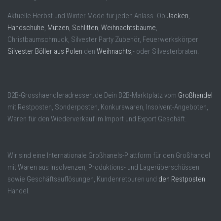
Aktuelle Herbst und Winter Mode für jeden Anlass. Ob
Jacken
,
Handschuhe
,
Mützen
,
Schlitten
,
Weihnachtsbäume
,
Christbaumschmuck, Silvester Party Zubehör, Feuerwerkskörper
Silvester Böller aus Polen
den
Weihnachts
,- oder Silvesterbraten.
B2B-Grosshaendleradressen.de Dein B2B-Marktplatz vom
Großhandel
mit Restposten, Sonderposten, Konkurswaren, Insolvent-Angeboten,
Waren für den Wiederverkauf im Import und Export Geschäft.
Wir sind eine Internationale Großhanels-Plattform für den Großhandel
mit Waren aus Insolvenzen, Produktions- und Lagerüberschüssen
sowie Geschäftsauflösungen, Kundenretouren und
den Restposten
Handel.