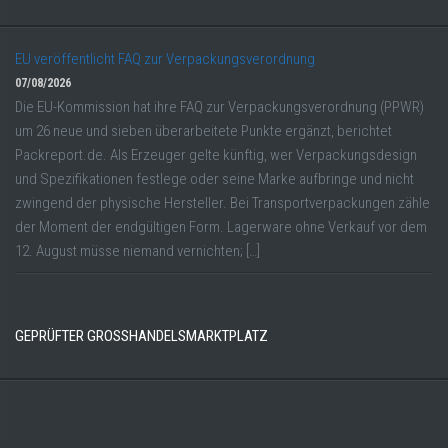
EU veröffentlicht FAQ zur Verpackungsverordnung
07/08/2026
Die EU-Kommission hat ihre FAQ zur Verpackungsverordnung (PPWR)
um 26 neue und sieben überarbeitete Punkte ergänzt, berichtet
Packreport.de. Als Erzeuger gelte künftig, wer Verpackungsdesign
und Spezifikationen festlege oder seine Marke aufbringe und nicht
zwingend der physische Hersteller. Bei Transportverpackungen zähle
der Moment der endgültigen Form. Lagerware ohne Verkauf vor dem
12. August müsse niemand vernichten; […]
GEPRÜFTER GROSSHANDELSMARKTPLATZ