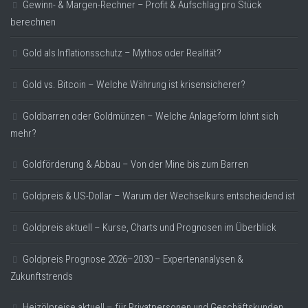
Gewinn- & Margen-Rechner – Profit & Aufschlag pro Stück
berechnen
Gold als Inflationsschutz – Mythos oder Realität?
Gold vs. Bitcoin – Welche Währung ist krisensicherer?
Goldbarren oder Goldmünzen – Welche Anlageform lohnt sich
mehr?
Goldförderung & Abbau – Von der Mine bis zum Barren
Goldpreis & US-Dollar – Warum der Wechselkurs entscheidend ist
Goldpreis aktuell – Kurse, Charts und Prognosen im Überblick
Goldpreis Prognose 2026–2030 – Expertenanalysen &
Zukunftstrends
Heizölpreise aktuell – für Privatpersonen und Geschäftskunden