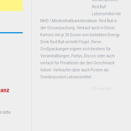
Red Bull
Lebensmittel mit
MHD / Mindesthaltbarkeitsdatum. Red Bull in
der Groverpackung. Verkauf auch in Einzel
Kartons mit je 24 Dosen vom beliebten Energy
Drink Red Bull verleiht Flügel. Diese
Großpackungen eignen sich bestens für
Veranstalltungen, Partys, Discos oder auch
einfach für Privatleute die den Geschmack
lieben. Verkaufen aber auch Posten als
Sonderposten Lebvensmittel ...
Wir suchen
ganz
 bitte.