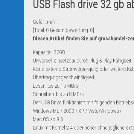
USB Flash drive 32 gb a
Gefällt mir?:
[Total:
0
Gesamtbewertung:
0
]
Diesen Artikel finden Sie auf grosshandel-z
Kapazität: 32GB
Universell einsetzbar durch Plug & Play Fähigkeit
Keine externe Stromversorgung oder weitere Ka
Übertragungsgeschwindigkeit:
Lesen: bis zu 15 MB/s
Schreiben: bis zu 8 MB/s
Der USB Drive funktioniert mit folgenden Betrieb
Windows ME / 2000 / XP / Vista/Windows7
Mac OS ab 8.6
Linux mit Kernel 2.4 oder höher ohne jegliche ext