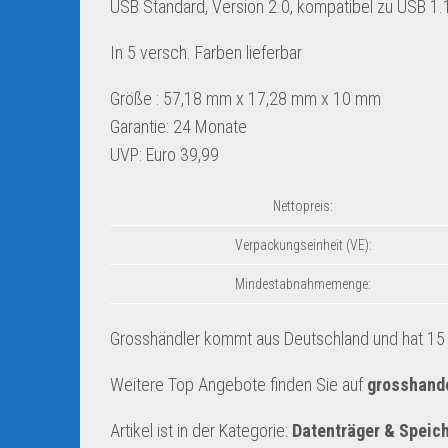
USB Standard, Version 2.0, kompatibel zu USB 1.
In 5 versch. Farben lieferbar
Größe : 57,18 mm x 17,28 mm x 10 mm
Garantie: 24 Monate
UVP: Euro 39,99
Nettopreis:
Verpackungseinheit (VE):
Mindestabnahmemenge:
Grosshändler kommt aus Deutschland und hat 15 A
Weitere Top Angebote finden Sie auf
grosshand
Artikel ist in der Kategorie:
Datenträger & Speic