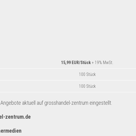
1
15,99 EUR/Stück
+ 19% MwSt.
100 Stück
100 Stück
ngebote aktuell auf grosshandel-zentrum eingestellt.
el-zentrum.de
hermedien