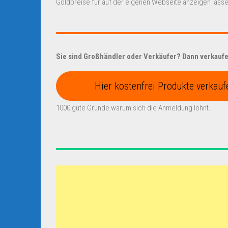
Goldpreise für auf der eigenen Webseite anzeigen lasse
Sie sind Großhändler oder Verkäufer? Dann verkaufen
Hier kostenfrei Produkte verkauf
1000 gute Gründe warum sich die Anmeldung lohnt.