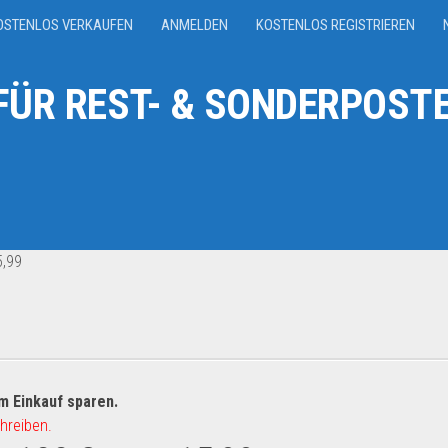
OSTENLOS VERKAUFEN
ANMELDEN
KOSTENLOS REGISTRIEREN
ÜR REST- & SONDERPOSTE
5,99
m Einkauf sparen.
hreiben.