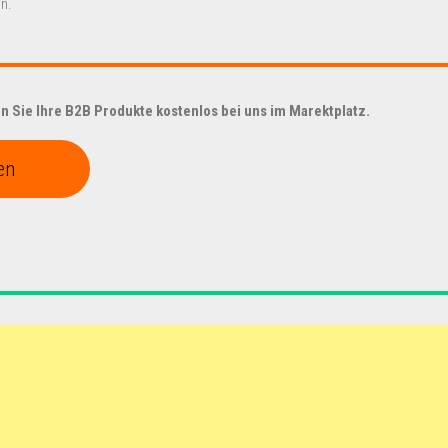
n.
 Sie Ihre B2B Produkte kostenlos bei uns im Marektplatz.
en