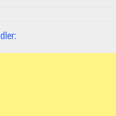
dler: