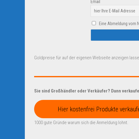
Email
Eine Abmeldung vom New
Goldpreise für auf der eigenen Webseite anzeigen lasse
Sie sind Großhändler oder Verkäufer? Dann verkaufen
Hier kostenfrei Produkte verkauf
1000 gute Gründe warum sich die Anmeldung lohnt.