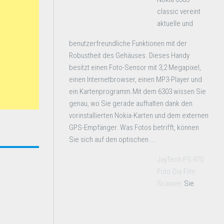
classic vereint
aktuelle und
benutzerfreundliche Funktionen mit der
Robustheit des Gehäuses. Dieses Handy
besitzt einen Foto-Sensor mit 3,2 Megapixel,
einen Internetbrowser, einen MP3-Player und
ein Kartenprogramm.Mit dem 6303 wissen Sie
genau, wo Sie gerade aufhalten dank den
vorinstallierten Nokia-Karten und dem externen
GPS-Empfänger. Was Fotos betrifft, können
Sie sich auf den optischen ...
JayTech PS 970
Foto-Dia-Film
Scanner
Sie