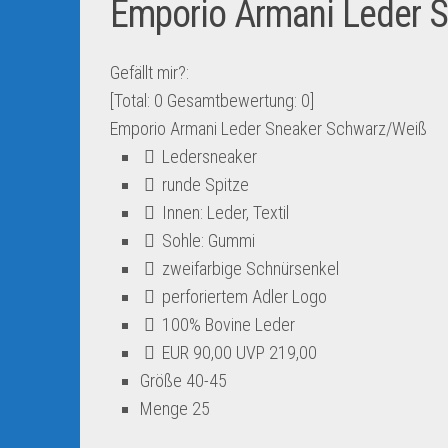
Emporio Armani Leder 
Gefällt mir?:
[Total:
0
Gesamtbewertung:
0
]
Emporio Armani Leder Sneaker Schwarz/Weiß
Ledersneaker
runde Spitze
Innen: Leder, Textil
Sohle: Gummi
zweifarbige Schnürsenkel
perforiertem Adler Logo
100% Bovine Leder
EUR 90,00 UVP 219,00
Größe 40-45
Menge 25