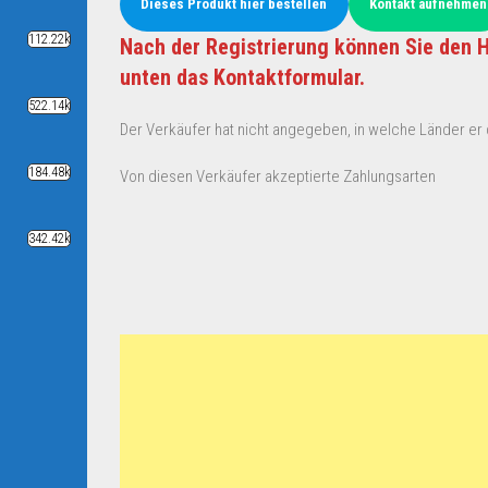
Dieses Produkt hier bestellen
Kontakt aufnehmen
112.22k
Nach der Registrierung können Sie den H
unten das Kontaktformular.
522.14k
Der Verkäufer hat nicht angegeben, in welche Länder er d
184.48k
Von diesen Verkäufer akzeptierte Zahlungsarten
342.42k