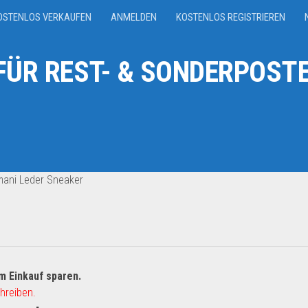
OSTENLOS VERKAUFEN
ANMELDEN
KOSTENLOS REGISTRIEREN
ÜR REST- & SONDERPOSTE
mani Leder Sneaker
m Einkauf sparen.
hreiben.