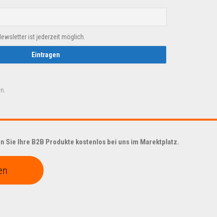
sletter ist jederzeit möglich.
n.
 Sie Ihre B2B Produkte kostenlos bei uns im Marektplatz.
en