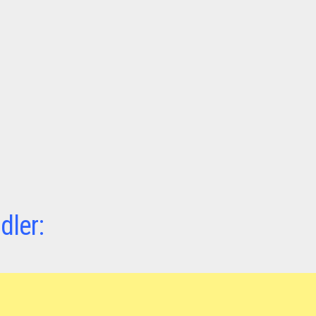
dler: