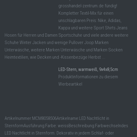
grosshandel-zentrum.de fündig!
Kompletter Textil-Mix für einen
unschlagbaren Preis: Nike, Adidas,
Kappa und weitere Sport Shirts Jeans
Hosen für Herren und Damen Sportschuhe und viele andere weitere
Schuhe Winter Jacken und wenige Pullover Joop Marken
Unterwäsche, weitere Marken Unterwäsche und Marken Socken
Heimtextilien, wie Decken und -Kissenbezüge Herbst ...
LED-Stern, warmweiß, 9x4x8,5cm
Produktinformationen zu diesem
Werbeartikel
Artikelnummer:MCM8058506Artikelname:LED Nachtlicht in
SternformAusführung:Farbe: weissBeschreibung:Farbwechselndes
LED Nachtlicht in Sternform. Dekorativ in jedem Schlaf- oder