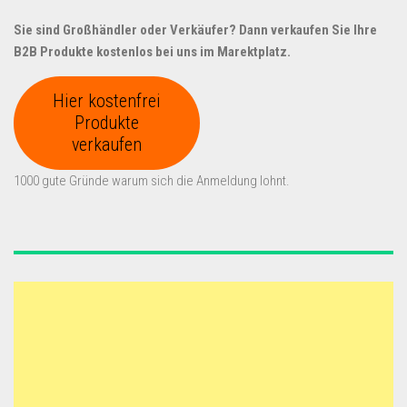
Sie sind Großhändler oder Verkäufer? Dann verkaufen Sie Ihre
B2B Produkte kostenlos bei uns im Marektplatz.
Hier kostenfrei
Produkte
verkaufen
1000 gute Gründe warum sich die Anmeldung lohnt.