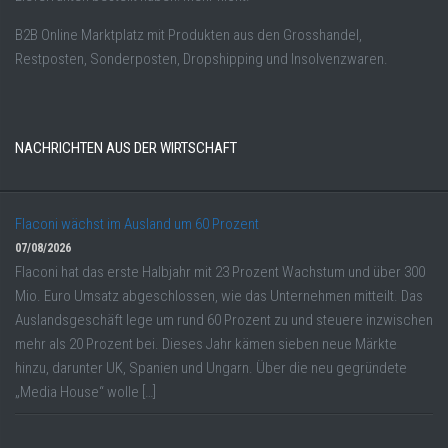
B2B Online Marktplatz mit Produkten aus den Grosshandel,
Restposten, Sonderposten, Dropshipping und Insolvenzwaren.
NACHRICHTEN AUS DER WIRTSCHAFT
Flaconi wächst im Ausland um 60 Prozent
07/08/2026
Flaconi hat das erste Halbjahr mit 23 Prozent Wachstum und über 300
Mio. Euro Umsatz abgeschlossen, wie das Unternehmen mitteilt. Das
Auslandsgeschäft lege um rund 60 Prozent zu und steuere inzwischen
mehr als 20 Prozent bei. Dieses Jahr kämen sieben neue Märkte
hinzu, darunter UK, Spanien und Ungarn. Über die neu gegründete
„Media House“ wolle […]