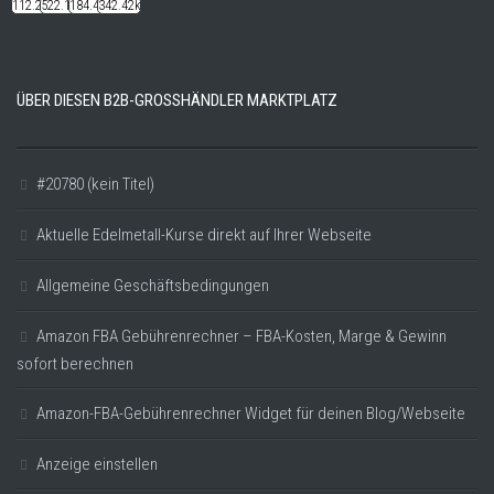
112.22k
522.14k
184.48k
342.42k
ÜBER DIESEN B2B-GROSSHÄNDLER MARKTPLATZ
#20780 (kein Titel)
Aktuelle Edelmetall-Kurse direkt auf Ihrer Webseite
Allgemeine Geschäftsbedingungen
Amazon FBA Gebührenrechner – FBA-Kosten, Marge & Gewinn
sofort berechnen
Amazon-FBA-Gebührenrechner Widget für deinen Blog/Webseite
Anzeige einstellen