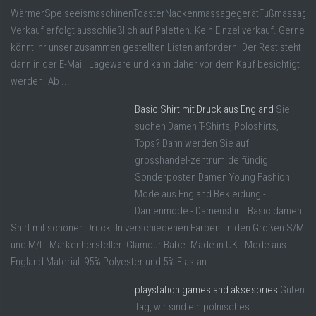
WärmerSpeiseeismaschinenToasterNackenmassagegerätFußmassageger
Verkauf erfolgt ausschließlich auf Paletten. Kein Einzellverkauf. Gerne
könnt Ihr unser zusammen gestellten Listen anfordern. Der Rest steht
dann in der E-Mail. Lageware und kann daher vor dem Kauf besichtigt
werden. Ab ...
Basic Shirt mit Druck aus England
Sie
suchen Damen T-Shirts, Poloshirts,
Tops? Dann werden Sie auf
grosshandel-zentrum.de fündig!
Sonderposten Damen Young Fashion
Mode aus England Bekleidung -
Damenmode - Damenshirt. Basic damen
Shirt mit schönen Druck. In verschiedenen Farben. In den Größen S/M
und M/L. Markenhersteller: Glamour Babe. Made in UK - Mode aus
England Material: 95% Polyester und 5% Elastan ...
playstation games and aksesories
Guten
Tag, wir sind ein polnisches