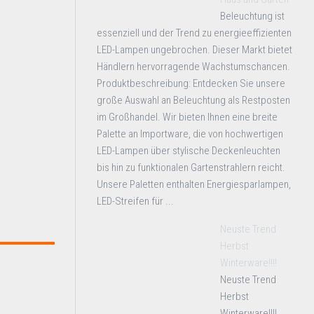
Beleuchtung ist
essenziell und der Trend zu energieeffizienten
LED-Lampen ungebrochen. Dieser Markt bietet
Händlern hervorragende Wachstumschancen.
Produktbeschreibung: Entdecken Sie unsere
große Auswahl an Beleuchtung als Restposten
im Großhandel. Wir bieten Ihnen eine breite
Palette an Importware, die von hochwertigen
LED-Lampen über stylische Deckenleuchten
bis hin zu funktionalen Gartenstrahlern reicht.
Unsere Paletten enthalten Energiesparlampen,
LED-Streifen für ...
Neuste Trend
Herbst
Winterware!!!!
Neuste Trend
Herbst
Winterware!!!!