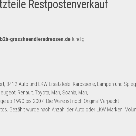
zteile Restpostenverkauf
b2b-grosshaendleradressen.de
fündig!
port, 8412 Auto und LKW Ersatzteile. Karosserie, Lampen und Spieg
eugeot, Renault, Toyota, Man, Scania, Man,
ge ab 1990 bis 2007. Die Ware ist noch Original Verpackt
Fotos. Gezählt wurde nach Anzahl der Auto oder LKW Marken. Volu