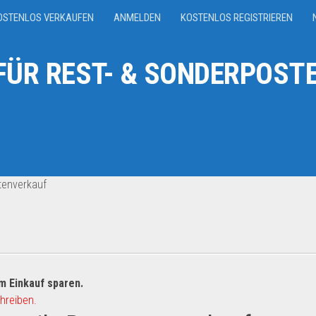
OSTENLOS VERKAUFEN
ANMELDEN
KOSTENLOS REGISTRIEREN
ÜR REST- & SONDERPOSTE
tenverkauf
m Einkauf sparen.
hreiben.