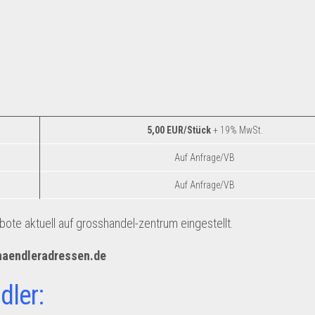
5,00 EUR/Stück
+ 19% MwSt.
Auf Anfrage/VB
Auf Anfrage/VB
te aktuell auf grosshandel-zentrum eingestellt.
haendleradressen.de
dler: