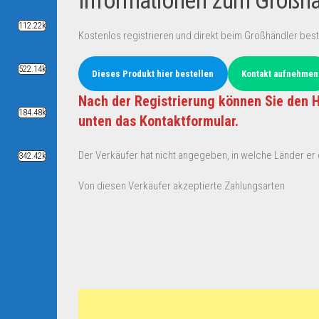
Informationen zum Großhän
112.22k
Kostenlos registrieren und direkt beim Großhändler best
522.14k
Dieses Produkt hier bestellen
Kontakt aufnehmen
Nach der Registrierung können Sie den H
184.48k
unten das Kontaktformular.
Der Verkäufer hat nicht angegeben, in welche Länder er d
342.42k
Von diesen Verkäufer akzeptierte Zahlungsarten