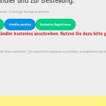
dler und zur Bestellung:
ellen. Sofortiger Kontak kostenfrei.
Händler anrufen
Kostenlos Registrieren
ändler kostenlos anschreiben. Nutzen Sie dazu bitte 
ie Ware ausliefert. Um diese Informationen zu erhalten, kontaktieren Sie ihn