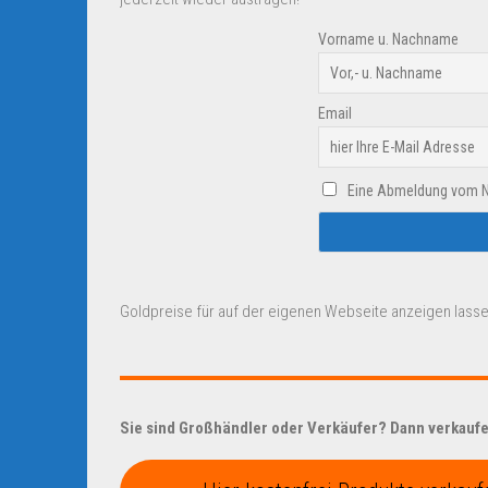
Vorname u. Nachname
Email
Eine Abmeldung vom New
Goldpreise für auf der eigenen Webseite anzeigen lasse
Sie sind Großhändler oder Verkäufer? Dann verkaufen