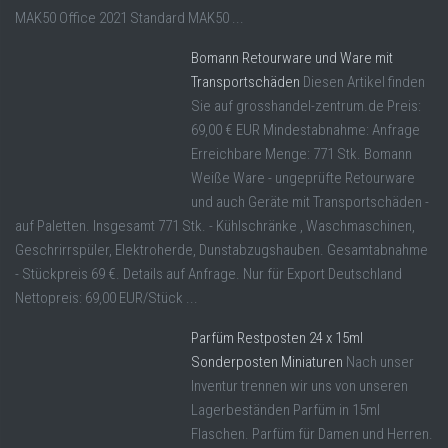
MAK50 Office 2021 Standard MAK50 ...
Bomann Retourware und Ware mit
Transportschäden
Diesen Artikel finden
Sie auf grosshandel-zentrum.de Preis:
69,00 € EUR Mindestabnahme: Anfrage
Erreichbare Menge: 771 Stk. Bomann
Weiße Ware - ungeprüfte Retourware
und auch Geräte mit Transportschäden -
auf Paletten. Insgesamt 771 Stk. - Kühlschränke , Waschmaschinen,
Geschrirrspüler, Elektroherde, Dunstabzugshauben. Gesamtabnahme
- Stückpreis 69 €. Details auf Anfrage. Nur für Export Deutschland
Nettopreis: 69,00 EUR/Stück ...
Parfüm Restposten 24 x 15ml
Sonderposten Miniaturen
Nach unser
Inventur trennen wir uns von unseren
Lagerbeständen Parfüm in 15ml
Flaschen. Parfüm für Damen und Herren.