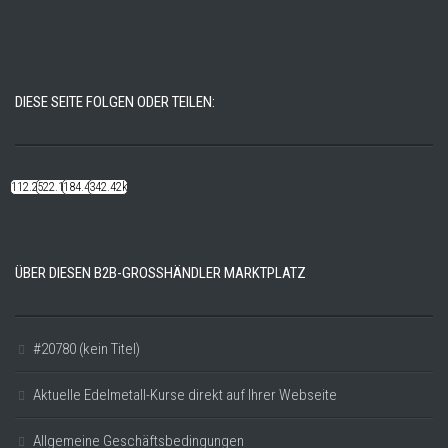
DIESE SEITE FOLGEN ODER TEILEN:
112.22k
522.14k
184.48k
342.42k
ÜBER DIESEN B2B-GROSSHÄNDLER MARKTPLATZ
#20780 (kein Titel)
Aktuelle Edelmetall-Kurse direkt auf Ihrer Webseite
Allgemeine Geschäftsbedingungen