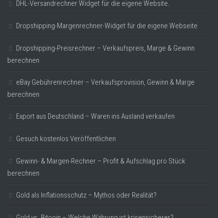
DHL-Versandrechner Widget für die eigene Website.
Dropshipping-Margenrechner-Widget für die eigene Webseite
Dropshipping-Preisrechner – Verkaufspreis, Marge & Gewinn
berechnen
eBay Gebührenrechner – Verkaufsprovision, Gewinn & Marge
berechnen
Export aus Deutschland – Waren ins Ausland verkaufen
Gesuch kostenlos Veröffentlichen
Gewinn- & Margen-Rechner – Profit & Aufschlag pro Stück
berechnen
Gold als Inflationsschutz – Mythos oder Realität?
Gold vs. Bitcoin – Welche Währung ist krisensicherer?