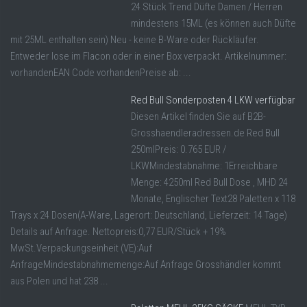
24 Stück Trend Düfte Damen / Herren
mindestens 15ML (es können auch Düfte
mit 25ML enthalten sein) Neu - keine B-Ware oder Rückläufer.
Entweder lose im Flacon oder in einer Box verpackt. Artikelnummer:
vorhandenEAN Code vorhandenPreise ab: ...
Red Bull Sonderposten 4 LKW verfügbar
Diesen Artikel finden Sie auf B2B-
Grosshaendleradressen.de Red Bull
250mlPreis: 0.765 EUR /
LKWMindestabnahme: 1Erreichbare
Menge: 4250ml Red Bull Dose , MHD 24
Monate, Englischer Text28 Paletten x 118
Trays x 24 Dosen(A-Ware, Lagerort: Deutschland, Lieferzeit: 14 Tage)
Details auf Anfrage. Nettopreis:0,77 EUR/Stück + 19%
MwSt.Verpackungseinheit (VE):Auf
AnfrageMindestabnahmemenge:Auf Anfrage Grosshändler kommt
aus Polen und hat 238 ...