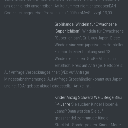
uns dann direkt anschreiben. Artikelnummer nicht angegebenEAN
Code nicht angegebenPreise ab: ab 1,00 EuroMwSt. zzgl. 19,00 ...
Großhandel Windeln für Erwachsene
‚Super Ichiban‘
Windeln für Erwachsene
"Super Ichiban", Gr. L aus Japan. Diese
Windeln sind vom japanischen Hersteller
Ellemoi. In einer Packung sind 13
Windeln enthalten. Größe M ist auch
erhältlich. Preis auf Anfrage. Nettopreis:
Auf Anfrage Verpackungseinheit (VE): Auf Anfrage
Mindestabnahmemenge: Auf Anfrage Grosshändler kommt aus Japan
und hat 10 Angebote aktuell eingestellt. Artikel ist ...
Kinder Anzug Schwarz Weiß Beige Blau
1-4 Jahre
Sie suchen Kinder Hosen &
Jeans? Dann werden Sie auf
grosshandel-zentrum.de fündig!
Stocklot - Sonderposten. Kinder Mode -