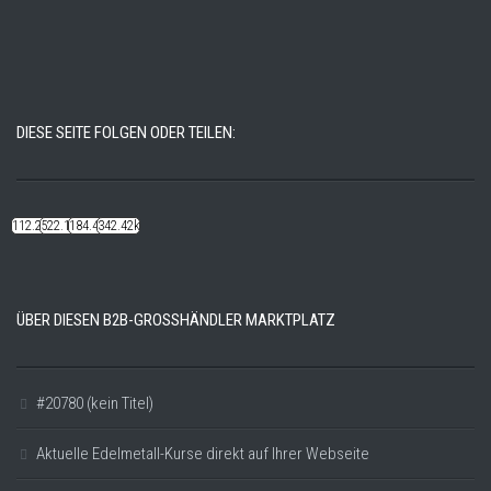
DIESE SEITE FOLGEN ODER TEILEN:
112.22k
522.14k
184.48k
342.42k
ÜBER DIESEN B2B-GROSSHÄNDLER MARKTPLATZ
#20780 (kein Titel)
Aktuelle Edelmetall-Kurse direkt auf Ihrer Webseite