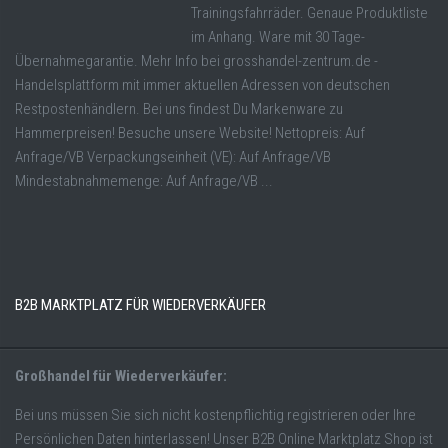
Trainingsfahrräder. Genaue Produktliste
im Anhang. Ware mit 30 Tage-
Übernahmegarantie. Mehr Info bei grosshandel-zentrum.de -
Handelsplattform mit immer aktuellen Adressen von deutschen
Restpostenhändlern. Bei uns findest Du Markenware zu
Hammerpreisen! Besuche unsere Website! Nettopreis: Auf
Anfrage/VB Verpackungseinheit (VE): Auf Anfrage/VB
Mindestabnahmemenge: Auf Anfrage/VB ...
B2B MARKTPLATZ FÜR WIEDERVERKÄUFER
Großhandel für Wiederverkäufer:
Bei uns müssen Sie sich nicht kostenpflichtig registrieren oder Ihre
Persönlichen Daten hinterlassen! Unser B2B Online Marktplatz Shop ist