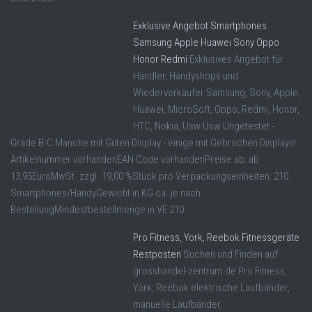
Exklusive Angebot Smartphones
Samsung Apple Huawei Sony Oppo
Honor Redmi
Exklusives Angebot für
Händler, Handyshops und
Wiederverkäufer Samsung, Sony, Apple,
Huawei, MicroSoft, Oppo, Redmi, Honor,
HTC, Nokia, Usw Usw Ungetestet -
Grade B-C Manche mit Guten Display - einige mit Gebrochen Displays!
Artikelnummer vorhandenEAN Code vorhandenPreise ab: ab
13,95EuroMwSt. zzgl. 19,00 %Stück pro Verpackungseinheiten: 210
Smartphones/HandyGewicht in KG ca. je nach
BestellungMindestbestellmenge in VE 210 ...
Pro Fitness, York, Reebok Fitnessgeräte
Restposten
Suchen und Finden auf
grosshandel-zentrum.de Pro Fitness,
York, Reebok elektrische Laufbänder,
manuelle Laufbänder,