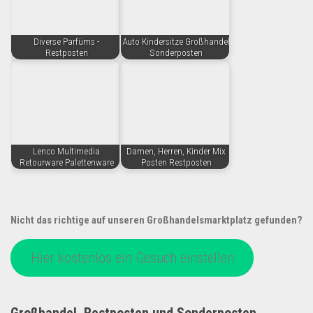
Diverse Parfüms -
Auto Kindersitze Großhandel
Restposten
Sonderposten
Lenco Multimedia
Damen, Herren, Kinder Mix
Retourware Palettenware
Posten Restposten
Nicht das richtige auf unseren Großhandelsmarktplatz gefunden?
Hier kostenlos ein Gesuch einstellen