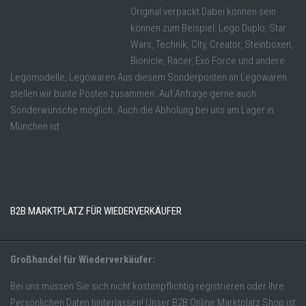
Original verpackt Dabei können sein
können zum Beispiel: Lego Duplo, Star
Wars, Technik, City, Creator, Steinboxen,
Bionicle, Racer, Exo Force und andere
Legomodelle, Legowaren Aus diesem Sonderposten an Legowaren
stellen wir bunte Posten zusammen. Auf Anfrage gerne auch
Sonderwünsche möglich. Auch die Abholung bei uns am Lager in
München ist ...
B2B MARKTPLATZ FÜR WIEDERVERKÄUFER
Großhandel für Wiederverkäufer:
Bei uns müssen Sie sich nicht kostenpflichtig registrieren oder Ihre
Persönlichen Daten hinterlassen! Unser B2B Online Marktplatz Shop ist