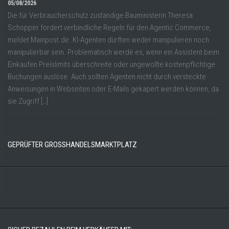
05/08/2026
Die für Verbraucherschutz zuständige Bauministerin Theresa
Schopper fordert verbindliche Regeln für den Agentic Commerce,
meldet Mainpost.de. KI-Agenten dürften weder manipulieren noch
manipulierbar sein. Problematisch werde es, wenn ein Assistent beim
Einkaufen Preislimits überschreite oder ungewollte kostenpflichtige
Buchungen auslöse. Auch sollten Agenten nicht durch versteckte
Anweisungen in Webseiten oder E-Mails gekapert werden können, da
sie Zugriff […]
GEPRÜFTER GROSSHANDELSMARKTPLATZ