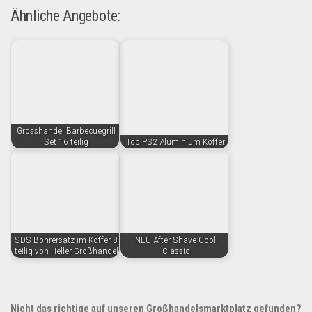
Ähnliche Angebote:
Grosshandel Barbecuegrill
Set 16 teilig
Top PS2 Aluminium Koffer
SDS-Bohrersatz im Koffer 8
NEU After Shave Cool
teilig von Heller Großhandel
Classic
Nicht das richtige auf unseren Großhandelsmarktplatz gefunden?