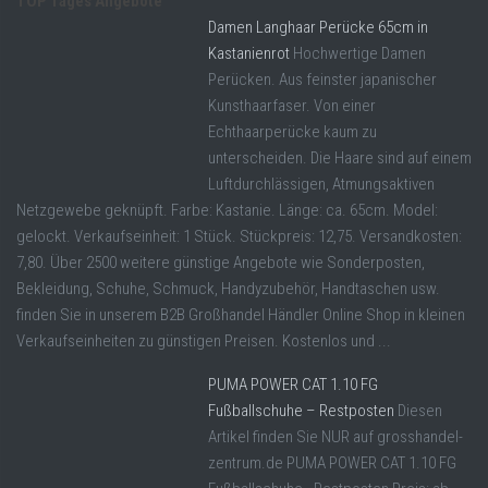
TOP Tages Angebote
Damen Langhaar Perücke 65cm in
Kastanienrot
Hochwertige Damen
Perücken. Aus feinster japanischer
Kunsthaarfaser. Von einer
Echthaarperücke kaum zu
unterscheiden. Die Haare sind auf einem
Luftdurchlässigen, Atmungsaktiven
Netzgewebe geknüpft. Farbe: Kastanie. Länge: ca. 65cm. Model:
gelockt. Verkaufseinheit: 1 Stück. Stückpreis: 12,75. Versandkosten:
7,80. Über 2500 weitere günstige Angebote wie Sonderposten,
Bekleidung, Schuhe, Schmuck, Handyzubehör, Handtaschen usw.
finden Sie in unserem B2B Großhandel Händler Online Shop in kleinen
Verkaufseinheiten zu günstigen Preisen. Kostenlos und ...
PUMA POWER CAT 1.10 FG
Fußballschuhe – Restposten
Diesen
Artikel finden Sie NUR auf grosshandel-
zentrum.de PUMA POWER CAT 1.10 FG