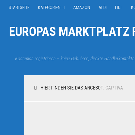
STARTSEITE
KATEGORIEN
AMAZON
ALDI
LIDL
K
EUROPAS MARKTPLATZ F
Kostenlos registrieren – keine Gebühren, direkte Händlerkontakte
HIER FINDEN SIE DAS ANGEBOT:
CAPTIVA