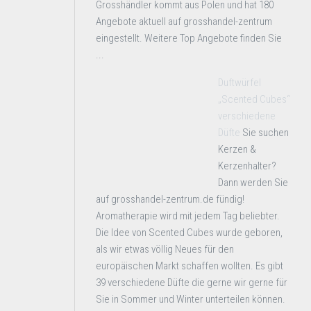
Grosshändler kommt aus Polen und hat 180
Angebote aktuell auf grosshandel-zentrum
eingestellt. Weitere Top Angebote finden Sie
...
Duftwürfel
„Scented Cubes“
verschiedene
Düfte
Sie suchen
Kerzen &
Kerzenhalter?
Dann werden Sie
auf grosshandel-zentrum.de fündig!
Aromatherapie wird mit jedem Tag beliebter.
Die Idee von Scented Cubes wurde geboren,
als wir etwas völlig Neues für den
europäischen Markt schaffen wollten. Es gibt
39 verschiedene Düfte die gerne wir gerne für
Sie in Sommer und Winter unterteilen können.