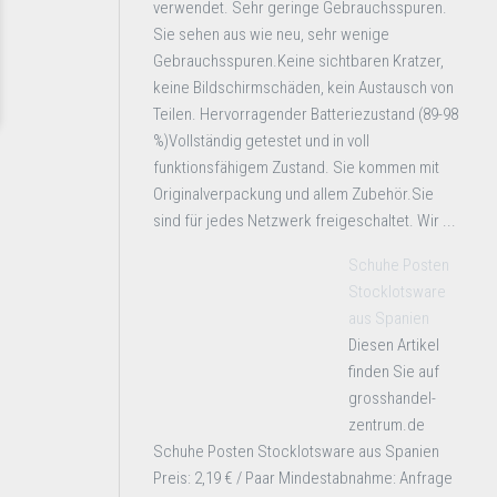
verwendet. Sehr geringe Gebrauchsspuren.
Sie sehen aus wie neu, sehr wenige
Gebrauchsspuren.Keine sichtbaren Kratzer,
keine Bildschirmschäden, kein Austausch von
Teilen. Hervorragender Batteriezustand (89-98
%)Vollständig getestet und in voll
funktionsfähigem Zustand. Sie kommen mit
Originalverpackung und allem Zubehör.Sie
sind für jedes Netzwerk freigeschaltet. Wir ...
Schuhe Posten
Stocklotsware
aus Spanien
Diesen Artikel
finden Sie auf
grosshandel-
zentrum.de
Schuhe Posten Stocklotsware aus Spanien
Preis: 2,19 € / Paar Mindestabnahme: Anfrage