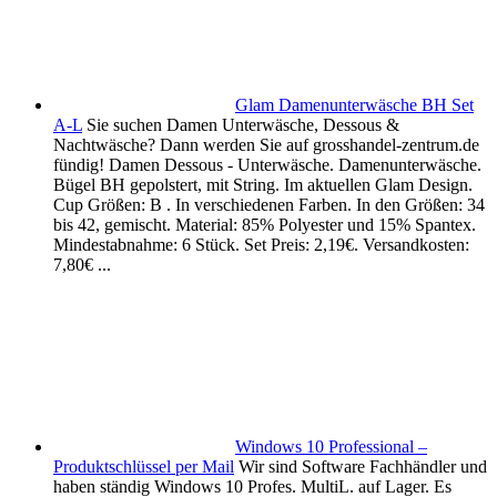
Glam Damenunterwäsche BH Set
A-L
Sie suchen Damen Unterwäsche, Dessous &
Nachtwäsche? Dann werden Sie auf grosshandel-zentrum.de
fündig! Damen Dessous - Unterwäsche. Damenunterwäsche.
Bügel BH gepolstert, mit String. Im aktuellen Glam Design.
Cup Größen: B . In verschiedenen Farben. In den Größen: 34
bis 42, gemischt. Material: 85% Polyester und 15% Spantex.
Mindestabnahme: 6 Stück. Set Preis: 2,19€. Versandkosten:
7,80€ ...
Windows 10 Professional –
Produktschlüssel per Mail
Wir sind Software Fachhändler und
haben ständig Windows 10 Profes. MultiL. auf Lager. Es