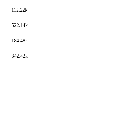
112.22k
522.14k
184.48k
342.42k