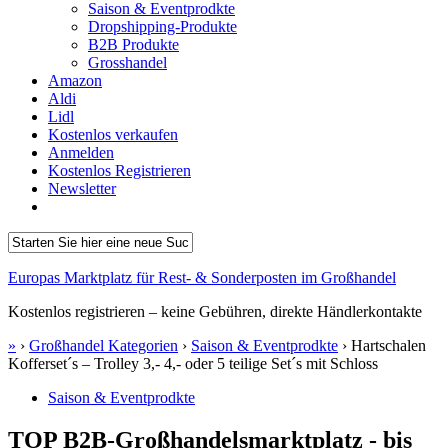
Saison & Eventprodkte
Dropshipping-Produkte
B2B Produkte
Grosshandel
Amazon
Aldi
Lidl
Kostenlos verkaufen
Anmelden
Kostenlos Registrieren
Newsletter
Europas Marktplatz für Rest- & Sonderposten im Großhandel
Kostenlos registrieren – keine Gebühren, direkte Händlerkontakte
»
›
Großhandel Kategorien
›
Saison & Eventprodkte
›
Hartschalen
Kofferset´s – Trolley 3,- 4,- oder 5 teilige Set´s mit Schloss
Saison & Eventprodkte
TOP B2B-Großhandelsmarktplatz - bis