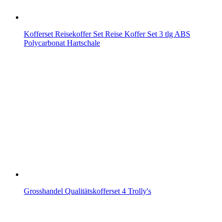
Kofferset Reisekoffer Set Reise Koffer Set 3 tlg ABS
Polycarbonat Hartschale
Grosshandel Qualitätskofferset 4 Trolly's