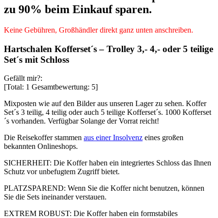
zu 90% beim Einkauf sparen.
Keine Gebühren, Großhändler direkt ganz unten anschreiben.
Hartschalen Kofferset´s – Trolley 3,- 4,- oder 5 teilige
Set´s mit Schloss
Gefällt mir?:
[Total:
1
Gesamtbewertung:
5
]
Mixposten wie auf den Bilder aus unseren Lager zu sehen. Koffer
Set´s 3 teilig, 4 teilig oder auch 5 teilige Kofferset´s. 1000 Kofferset
´s vorhanden. Verfügbar Solange der Vorrat reicht!
Die Reisekoffer stammen
aus einer Insolvenz
eines großen
bekannten Onlineshops.
SICHERHEIT: Die Koffer haben ein integriertes Schloss das Ihnen
Schutz vor unbefugtem Zugriff bietet.
PLATZSPAREND: Wenn Sie die Koffer nicht benutzen, können
Sie die Sets ineinander verstauen.
EXTREM ROBUST: Die Koffer haben ein formstabiles