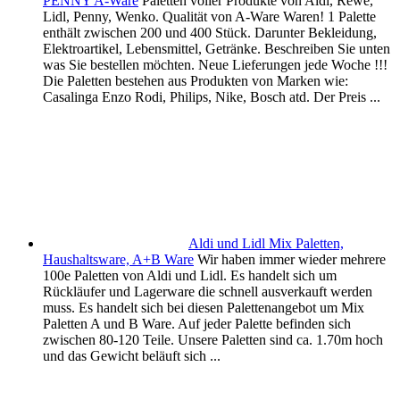
PENNY A-Ware
Paletten voller Produkte von Aldi, Rewe,
Lidl, Penny, Wenko. Qualität von A-Ware Waren! 1 Palette
enthält zwischen 200 und 400 Stück. Darunter Bekleidung,
Elektroartikel, Lebensmittel, Getränke. Beschreiben Sie unten
was Sie bestellen möchten. Neue Lieferungen jede Woche !!!
Die Paletten bestehen aus Produkten von Marken wie:
Casalinga Enzo Rodi, Philips, Nike, Bosch atd. Der Preis ...
Aldi und Lidl Mix Paletten,
Haushaltsware, A+B Ware
Wir haben immer wieder mehrere
100e Paletten von Aldi und Lidl. Es handelt sich um
Rückläufer und Lagerware die schnell ausverkauft werden
muss. Es handelt sich bei diesen Palettenangebot um Mix
Paletten A und B Ware. Auf jeder Palette befinden sich
zwischen 80-120 Teile. Unsere Paletten sind ca. 1.70m hoch
und das Gewicht beläuft sich ...