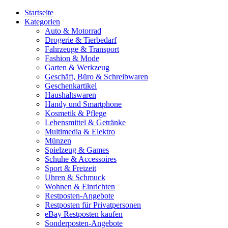
Startseite
Kategorien
Auto & Motorrad
Drogerie & Tierbedarf
Fahrzeuge & Transport
Fashion & Mode
Garten & Werkzeug
Geschäft, Büro & Schreibwaren
Geschenkartikel
Haushaltswaren
Handy und Smartphone
Kosmetik & Pflege
Lebensmittel & Getränke
Multimedia & Elektro
Münzen
Spielzeug & Games
Schuhe & Accessoires
Sport & Freizeit
Uhren & Schmuck
Wohnen & Einrichten
Restposten-Angebote
Restposten für Privatpersonen
eBay Restposten kaufen
Sonderposten-Angebote