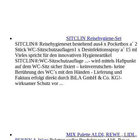
SITCLIN Reisehygiene-Set
SITCLIN® Reisehygieneset bestehend aus4 x Pocketbox a´ 2
Stück WC-Sitzschutzauflagen1 x Desinfektionsspray a´ 15 ml
Vieles spricht für den innovativen Hygieneartikel
SITCLIN®:WC-Sitzschutzauflage ...- wird mittels Haftpunkt
auf dem WC-Sitz sicher fixiert – keinverrutschen- keine
Berührung des WC´s mit den Händen - Lieferung und
Faktura erfolgt direkt durch BiLA GmbH & Co. KG!-
wirksamer Schutz vor ...
MIX Palette ALDI, REWE , LIDL,