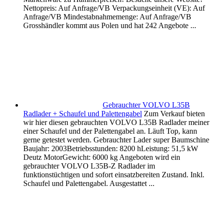
Nettopreis: Auf Anfrage/VB Verpackungseinheit (VE): Auf
Anfrage/VB Mindestabnahmemenge: Auf Anfrage/VB
Grosshändler kommt aus Polen und hat 242 Angebote ...
Gebrauchter VOLVO L35B
Radlader + Schaufel und Palettengabel
Zum Verkauf bieten
wir hier diesen gebrauchten VOLVO L35B Radlader meiner
einer Schaufel und der Palettengabel an. Läuft Top, kann
gerne getestet werden. Gebrauchter Lader super Baumschine
Baujahr: 2003Betriebsstunden: 8200 hLeistung: 51,5 kW
Deutz MotorGewicht: 6000 kg Angeboten wird ein
gebrauchter VOLVO L35B-Z Radlader im
funktionstüchtigen und sofort einsatzbereiten Zustand. Inkl.
Schaufel und Palettengabel. Ausgestattet ...