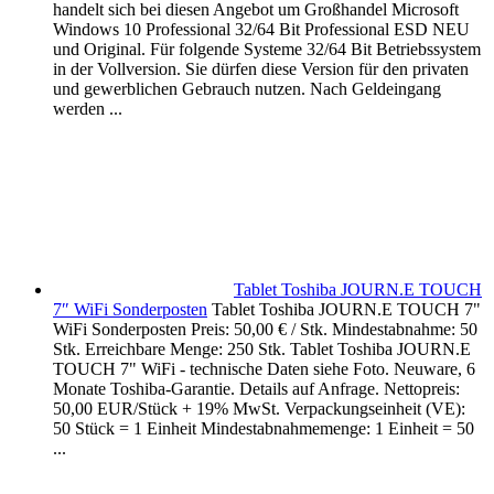
handelt sich bei diesen Angebot um Großhandel Microsoft
Windows 10 Professional 32/64 Bit Professional ESD NEU
und Original. Für folgende Systeme 32/64 Bit Betriebssystem
in der Vollversion. Sie dürfen diese Version für den privaten
und gewerblichen Gebrauch nutzen. Nach Geldeingang
werden ...
Tablet Toshiba JOURN.E TOUCH
7″ WiFi Sonderposten
Tablet Toshiba JOURN.E TOUCH 7"
WiFi Sonderposten Preis: 50,00 € / Stk. Mindestabnahme: 50
Stk. Erreichbare Menge: 250 Stk. Tablet Toshiba JOURN.E
TOUCH 7" WiFi - technische Daten siehe Foto. Neuware, 6
Monate Toshiba-Garantie. Details auf Anfrage. Nettopreis:
50,00 EUR/Stück + 19% MwSt. Verpackungseinheit (VE):
50 Stück = 1 Einheit Mindestabnahmemenge: 1 Einheit = 50
...