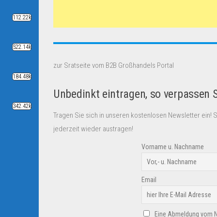
112.22k
522.14k
zur Sratseite vom B2B Großhandels Portal
184.48k
Unbedinkt eintragen, so verpassen 
342.42k
Tragen Sie sich in unseren kostenlosen Newsletter ein! 
jederzeit wieder austragen!
Vorname u. Nachname
Email
Eine Abmeldung vom New