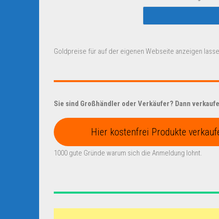
Goldpreise für auf der eigenen Webseite anzeigen lasse
Sie sind Großhändler oder Verkäufer? Dann verkaufen
Hier kostenfrei Produkte verkauf
1000 gute Gründe warum sich die Anmeldung lohnt.