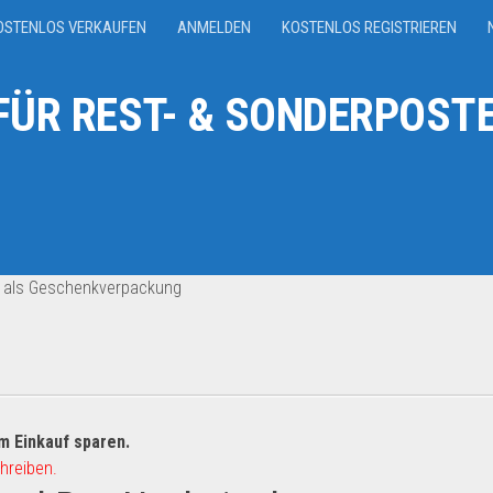
OSTENLOS VERKAUFEN
ANMELDEN
KOSTENLOS REGISTRIEREN
ÜR REST- & SONDERPOSTE
t als Geschenkverpackung
m Einkauf sparen.
hreiben.