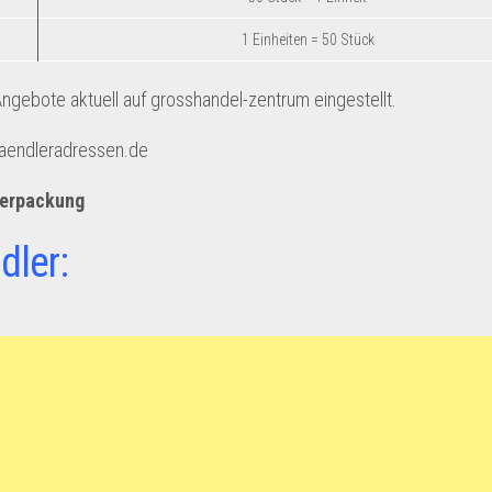
1 Einheiten = 50 Stück
gebote aktuell auf grosshandel-zentrum eingestellt.
haendleradressen.de
verpackung
dler: