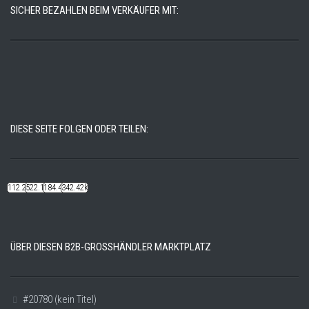
SICHER BEZAHLEN BEIM VERKÄUFER MIT:
DIESE SEITE FOLGEN ODER TEILEN:
112.22k
522.14k
184.48k
342.42k
ÜBER DIESEN B2B-GROSSHÄNDLER MARKTPLATZ
#20780 (kein Titel)