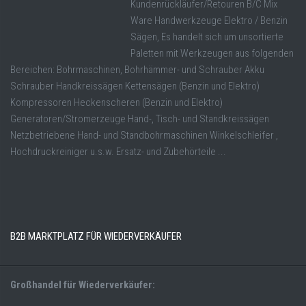
Kundenrückläufer/Retouren B/C Mix
Ware Handwerkzeuge Elektro / Benzin
Sägen, Es handelt sich um unsortierte
Paletten mit Werkzeugen aus folgenden
Bereichen: Bohrmaschinen, Bohrhämmer- und Schrauber Akku
Schrauber Handkreissägen Kettensägen (Benzin und Elektro)
Kompressoren Heckenscheren (Benzin und Elektro)
Generatoren/Stromerzeuge Hand-, Tisch- und Standkreissägen
Netzbetriebene Hand- und Standbohrmaschinen Winkelschleifer ,
Hochdruckreiniger u.s.w. Ersatz- und Zubehörteile ...
B2B MARKTPLATZ FÜR WIEDERVERKÄUFER
Großhandel für Wiederverkäufer: