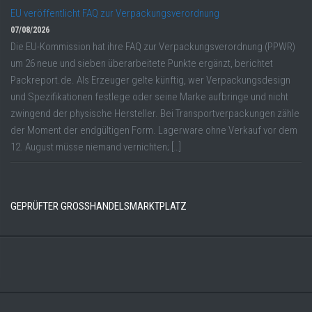
EU veröffentlicht FAQ zur Verpackungsverordnung
07/08/2026
Die EU-Kommission hat ihre FAQ zur Verpackungsverordnung (PPWR)
um 26 neue und sieben überarbeitete Punkte ergänzt, berichtet
Packreport.de. Als Erzeuger gelte künftig, wer Verpackungsdesign
und Spezifikationen festlege oder seine Marke aufbringe und nicht
zwingend der physische Hersteller. Bei Transportverpackungen zähle
der Moment der endgültigen Form. Lagerware ohne Verkauf vor dem
12. August müsse niemand vernichten; […]
GEPRÜFTER GROSSHANDELSMARKTPLATZ