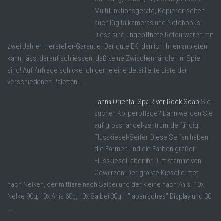
Multifunktionsgeräte, Kopierer, selten
auch Digitalkameras und Notebooks.
Diese sind ungeöffnete Retourwaren mit
zwei Jahren Hersteller-Garantie. Der gute EK, den ich Ihnen anbieten
kann, lässt darauf schliessen, daß keine Zwischenhändler im Spiel
sind! Auf Anfrage schicke ich gerne eine detaillierte Liste der
verschiedenen Paletten ...
Lanna Oriental Spa River Rock Soap
Sie
suchen Körperpflege? Dann werden Sie
auf grosshandel-zentrum.de fündig!
Flusskiesel-Seifen Diese Seifen haben
die Formen und die Farben großer
Flusskiesel, aber ihr Duft stammt von
Gewürzen: Der größte Kiesel duftet
nach Nelken, der mittlere nach Salbei und der kleine nach Anis. 10x
Nelke 90g, 10x Anis 60g, 10x Salbei 30g 1 "japanisches" Display und 30
...