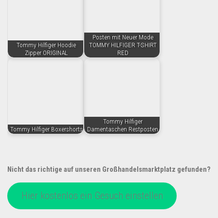
Posten mit Neuer Mode
Tommy Hilfiger Hoodie
TOMMY HILFIGER T-SHIRT
Zipper ORIGINAL
RED
Tommy Hilfiger
Tommy Hilfiger Boxershorts
Damentaschen Restposten
Nicht das richtige auf unseren Großhandelsmarktplatz gefunden?
Hier kostenlos ein Gesuch einstellen