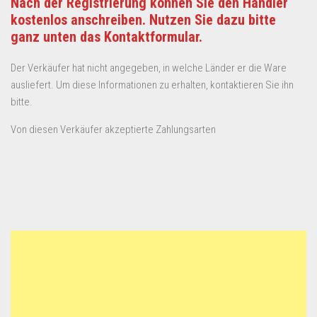
Nach der Registrierung können Sie den Händler
kostenlos anschreiben. Nutzen Sie dazu bitte
ganz unten das Kontaktformular.
Der Verkäufer hat nicht angegeben, in welche Länder er die Ware
ausliefert. Um diese Informationen zu erhalten, kontaktieren Sie ihn
bitte.
Von diesen Verkäufer akzeptierte Zahlungsarten