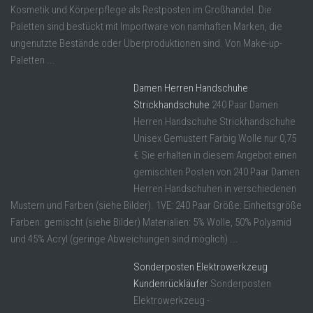
Kosmetik und Körperpflege als Restposten im Großhandel. Die
Paletten sind bestückt mit Importware von namhaften Marken, die
ungenutzte Bestände oder Überproduktionen sind. Von Make-up-
Paletten ...
Damen Herren Handschuhe
Strickhandschuhe
240 Paar Damen
Herren Handschuhe Strickhandschuhe
Unisex Gemustert Farbig Wolle nur 0,75
€ Sie erhalten in diesem Angebot einen
gemischten Posten von 240 Paar Damen
Herren Handschuhen in verschiedenen
Mustern und Farben (siehe Bilder). 1VE: 240 Paar Größe: Einheitsgröße
Farben: gemischt (siehe Bilder) Materialien: 5% Wolle, 50% Polyamid
und 45% Acryl (geringe Abweichungen sind möglich) ...
Sonderposten Elektrowerkzeug
Kundenrückläufer
Sonderposten
Elektrowerkzeug -