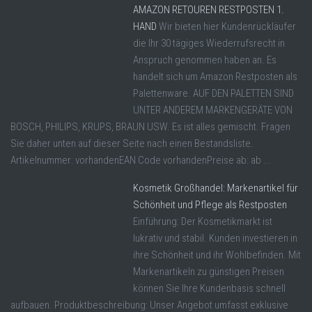
AMAZON RETOUREN RESTPOSTEN 1.
HAND
Wir bieten hier Kundenrückläufer
die Ihr 30 tägiges Wiederrufsrecht in
Anspruch genommen haben an. Es
handelt sich um Amazon Restposten als
Palettenware. AUF DEN PALETTEN SIND
UNTER ANDEREM MARKENGERÄTE VON
BOSCH, PHILIPS, KRUPS, BRAUN USW. Es ist alles gemischt. Fragen
Sie daher unten auf dieser Seite nach einen Bestandsliste.
Artikelnummer: vorhandenEAN Code vorhandenPreise ab: ab ...
Kosmetik Großhandel: Markenartikel für
Schönheit und Pflege als Restposten
Einführung: Der Kosmetikmarkt ist
lukrativ und stabil. Kunden investieren in
ihre Schönheit und ihr Wohlbefinden. Mit
Markenartikeln zu günstigen Preisen
können Sie Ihre Kundenbasis schnell
aufbauen. Produktbeschreibung: Unser Angebot umfasst exklusive