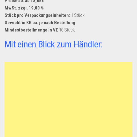
Preise ab: ab 18,65€
MwSt. zzgl. 19,00 %
Stück pro Verpackungseinheiten:
1 Stück
Gewicht in KG ca. je nach Bestellung
Mindestbestellmenge in VE
10 Stück
Mit einen Blick zum Händler: