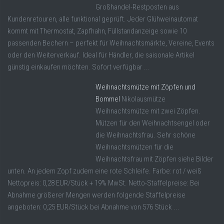
Großhandel-Restposten aus
Kundenretouren, alle funktional geprüft. Jeder Glühweinautomat
kommt mit Thermostat, Zapfhahn, Füllstandanzeige sowie 10
passenden Bechern – perfekt für Weihnachtsmärkte, Vereine, Events
oder den Weiterverkauf. Ideal für Händler, die saisonale Artikel
günstig einkaufen möchten. Sofort verfügbar ...
Weihnachtsmütze mit Zöpfen und
Bommel
Nikolausmütze
Weihnachtsmütze mit zwei Zöpfen.
Mützen für den Weihnachtsengel oder
die Weihnachtsfrau. Sehr schöne
Weihnachtsmützen für die
Weihnachtsfrau mit Zöpfen siehe Bilder
unten. An jedem Zopf zudem eine rote Schleife. Farbe: rot / weiß
Nettopreis: 0,28 EUR/Stück + 19% MwSt. Netto-Staffelpreise: Bei
Abnahme größerer Mengen werden folgende Staffelpreise
angeboten: 0,25 EUR/Stück bei Abnahme von 576 Stück ...