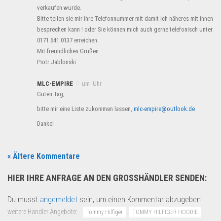
verkaufen wurde.
Bitte teilen sie mir ihre Telefonnummer mit damit ich näheres mit ihnen
besprechen kann ! oder Sie können mich auch gerne telefonisch unter
0171 641 0137 erreichen.
Mit freundlichen Grüßen
Piotr Jablonski
MLC-EMPIRE
um Uhr
Guten Tag,
bitte mir eine Liste zukommen lassen,
mlc-empire@outlook.de
Danke!
« Ältere Kommentare
HIER IHRE ANFRAGE AN DEN GROSSHÄNDLER SENDEN:
Du musst
angemeldet
sein, um einen Kommentar abzugeben.
weitere Händler Angebote:
Tommy Hilfiger
TOMMY HILFIGER HOODIE