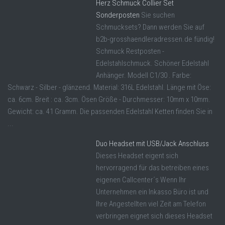
Herz Schmuck Collier Set
Sonderposten
Sie suchen
Schmucksets? Dann werden Sie auf
b2b-grosshaendleradressen.de fündig!
Schmuck Restposten -
Edelstahlschmuck. Schöner Edelstahl
Anhänger. Modell C1/30 . Farbe:
Schwarz - Silber - glänzend. Material: 316L Edelstahl. Länge mit Öse:
ca. 6cm. Breit : ca. 3cm. Ösen Größe - Durchmesser: 10mm x 10mm.
Gewicht: ca. 41 Gramm. Die passenden Edelstahl Ketten finden Sie in
...
Duo Headset mit USB/Jack Anschluss
Dieses Headset eigent sich
hervorragend für das betreiben eines
eigenen Callcenter´s Wenn Ihr
Unternehmen ein Inkasso Büro ist und
Ihre Angestellten viel Zeit am Telefon
verbringen eignet sich dieses Headset