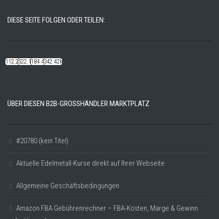
DIESE SEITE FOLGEN ODER TEILEN:
112.22k
522.14k
184.48k
342.42k
ÜBER DIESEN B2B-GROSSHÄNDLER MARKTPLATZ
#20780 (kein Titel)
Aktuelle Edelmetall-Kurse direkt auf Ihrer Webseite
Allgemeine Geschäftsbedingungen
Amazon FBA Gebührenrechner – FBA-Kosten, Marge & Gewinn