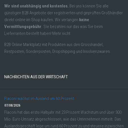
Wir sind unabhängig und kostenlos.
Bei uns können Sie alle
günstigen B2B Angebote der registrierten und geprüften Großhändler
direkt online im Shop kaufen. Wir verlangen
keine
Vermittlungsgebühr
. Sie bezahlen nur das was Sie beim
Lieferranten bestellt haben! Mehr nicht.
B2B Online Marktplatz mit Produkten aus den Grosshandel,
Restposten, Sonderposten, Dropshipping und Insolvenzwaren.
NACHRICHTEN AUS DER WIRTSCHAFT
Flaconi wächst im Ausland um 60 Prozent
07/08/2026
Flaconi hat das erste Halbjahr mit 23 Prozent Wachstum und über 300
Mio. Euro Umsatz abgeschlossen, wie das Unternehmen mitteilt. Das
Auslandsgeschäft lege um rund 60 Prozent zu und steuere inzwischen