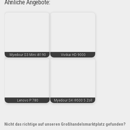
Ähnliche Angebote:
Myedour S3 Mini i8190
Vivikai HD 9000
Lenovo P 780
Myedour S4 i9500 5 Zoll
Nicht das richtige auf unseren Großhandelsmarktplatz gefunden?