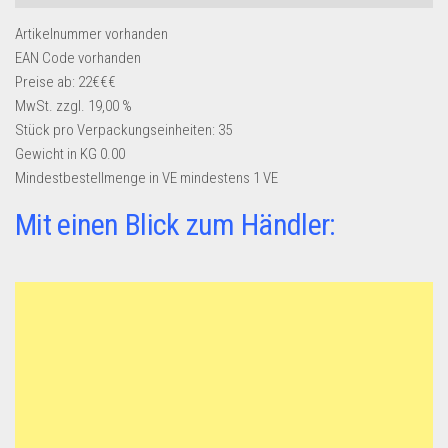
Artikelnummer
vorhanden
EAN Code
vorhanden
Preise ab: 22€€€
MwSt. zzgl. 19,00 %
Stück pro Verpackungseinheiten:
35
Gewicht in KG
0.00
Mindestbestellmenge in VE
mindestens 1 VE
Mit einen Blick zum Händler: