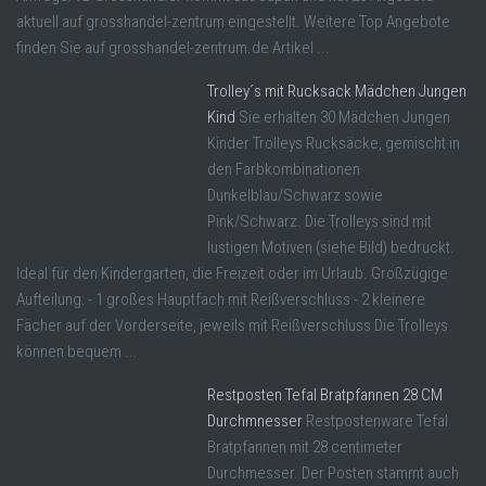
aktuell auf grosshandel-zentrum eingestellt. Weitere Top Angebote
finden Sie auf grosshandel-zentrum.de Artikel ...
Trolley´s mit Rucksack Mädchen Jungen
Kind
Sie erhalten 30 Mädchen Jungen
Kinder Trolleys Rucksäcke, gemischt in
den Farbkombinationen
Dunkelblau/Schwarz sowie
Pink/Schwarz. Die Trolleys sind mit
lustigen Motiven (siehe Bild) bedruckt.
Ideal für den Kindergarten, die Freizeit oder im Urlaub. Großzügige
Aufteilung: - 1 großes Hauptfach mit Reißverschluss - 2 kleinere
Fächer auf der Vorderseite, jeweils mit Reißverschluss Die Trolleys
können bequem ...
Restposten Tefal Bratpfannen 28 CM
Durchmnesser
Restpostenware Tefal
Bratpfannen mit 28 centimeter
Durchmesser. Der Posten stammt auch