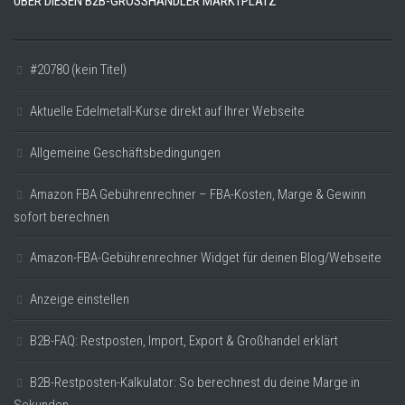
ÜBER DIESEN B2B-GROSSHÄNDLER MARKTPLATZ
#20780 (kein Titel)
Aktuelle Edelmetall-Kurse direkt auf Ihrer Webseite
Allgemeine Geschäftsbedingungen
Amazon FBA Gebührenrechner – FBA-Kosten, Marge & Gewinn
sofort berechnen
Amazon-FBA-Gebührenrechner Widget für deinen Blog/Webseite
Anzeige einstellen
B2B-FAQ: Restposten, Import, Export & Großhandel erklärt
B2B-Restposten-Kalkulator: So berechnest du deine Marge in
Sekunden