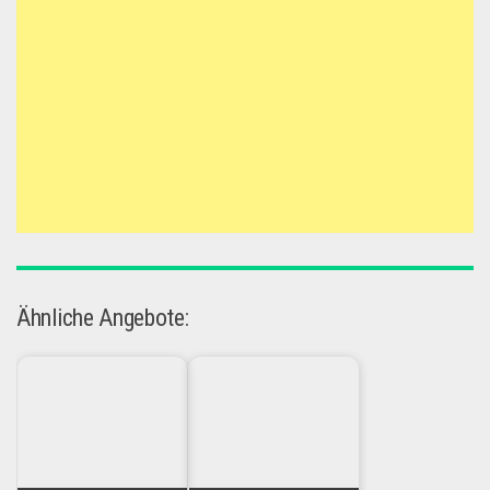
Ähnliche Angebote: