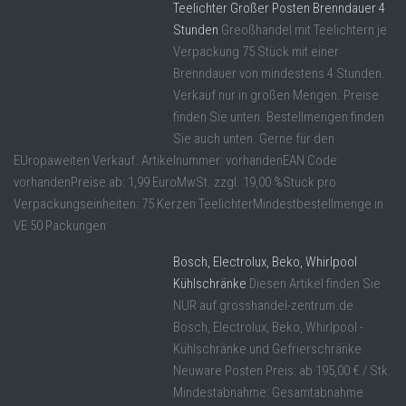
Teelichter Großer Posten Brenndauer 4
Stunden
Greoßhandel mit Teelichtern je
Verpackung 75 Stück mit einer
Brenndauer von mindestens 4 Stunden.
Verkauf nur in großen Mengen. Preise
finden Sie unten. Bestellmengen finden
Sie auch unten. Gerne für den
EUropaweiten Verkauf. Artikelnummer: vorhandenEAN Code
vorhandenPreise ab: 1,99 EuroMwSt. zzgl. 19,00 %Stück pro
Verpackungseinheiten: 75 Kerzen TeelichterMindestbestellmenge in
VE 50 Packungen
Bosch, Electrolux, Beko, Whirlpool
Kühlschränke
Diesen Artikel finden Sie
NUR auf grosshandel-zentrum.de
Bosch, Electrolux, Beko, Whirlpool -
Kühlschränke und Gefrierschränke
Neuware Posten Preis: ab 195,00 € / Stk.
Mindestabnahme: Gesamtabnahme