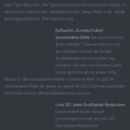
Tops Tiger Maul Shirt. Mit Tigermaul Druck In verschiedenen Farben. In
den Größen S/M und M/L. Markenhersteller: Sway. Made in UK - Mode
aus England Material: 95% Polyester und ...
Duftwürfel „Scented Cubes“
verschiedene Düfte
Sie suchen Kerzen
& Kerzenhalter? Dann werden Sie auf
grosshandel-zentrum.de fündig!
Aromatherapie wird mit jedem Tag
beliebter. Die Idee von Scented Cubes
wurde geboren, als wir etwas völlig
Neues für den europäischen Markt schaffen wollten. Es gibt 39
verschiedene Düfte die gerne wir gerne für Sie in Sommer und Winter
unterteilen können. Mindestabnahme bei unseren ...
Levis 501 Jeans Großhandel Restposten
Diesen Artikel finden Sie auf
grosshandel-zentrum.de Levis 501
Herrenjeans Restposten