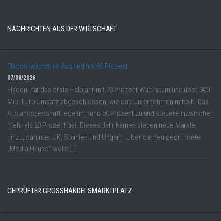
NACHRICHTEN AUS DER WIRTSCHAFT
Flaconi wächst im Ausland um 60 Prozent
07/08/2026
Flaconi hat das erste Halbjahr mit 23 Prozent Wachstum und über 300
Mio. Euro Umsatz abgeschlossen, wie das Unternehmen mitteilt. Das
Auslandsgeschäft lege um rund 60 Prozent zu und steuere inzwischen
mehr als 20 Prozent bei. Dieses Jahr kämen sieben neue Märkte
hinzu, darunter UK, Spanien und Ungarn. Über die neu gegründete
„Media House“ wolle […]
GEPRÜFTER GROSSHANDELSMARKTPLATZ