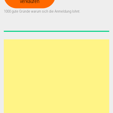
verkaufen
1000 gute Gründe warum sich die Anmeldung lohnt.