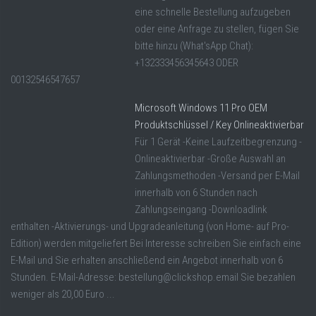
eine schnelle Bestellung aufzugeben
oder eine Anfrage zu stellen, fügen Sie
bitte hinzu (What'sApp Chat):
+132333456345643 ODER
00132546547657
Microsoft Windows 11 Pro OEM
Produktschlüssel / Key Onlineaktivierbar
Für 1 Gerät -Keine Laufzeitbegrenzung -
Onlineaktivierbar -Große Auswahl an
Zahlungsmethoden -Versand per E-Mail
innerhalb von 6 Stunden nach
Zahlungseingang -Downloadlink
enthalten -Aktivierungs- und Upgradeanleitung (von Home- auf Pro-
Edition) werden mitgeliefert Bei Interesse schreiben Sie einfach eine
E-Mail und Sie erhalten anschließend ein Angebot innerhalb von 6
Stunden. E-Mail-Adresse: bestellung@clickshop.email Sie bezahlen
weniger als 20,00 Euro ...