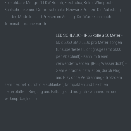
Erreichbare Menge: 1 LKW Bosch, Electrolux, Beko, Whirlpool -
Kühlschränke und Gefrierschränke Neuware Posten. Die Auflistung
mit den Modellen und Preisen im Anhang. Die Ware kann nach
Terminabsprache vor Ort ...
LED SCHLAUCH IP65 Rolle a 50 Meter
-
60 x 5050 SMD LEDs pro Meter sorgen
für superhelles Licht (insgesamt 3000
per Abschnitt) - Kann im freien
verwendet werden. (IP65, Wasserdicht) -
Sehr einfache Installation, durch Plug
and Play ohne Verdrahtung - Trotzdem
sehr flexibel. durch die schlanken, kompakten und flexiblen
Leiterplatten. Biegung und Faltung sind möglich - Schneidbar und
verknüpfbar,kann in ...