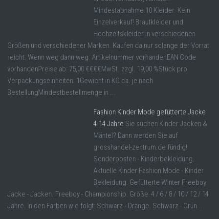
Mindestabnahme 10 Kleider. Kein
Einzelverkauf! Brautkleider und
Hochzeitskleider in verschiedenen
Größen und verschiedener Marken. Kaufen da nur solange der Vorrat
reicht. Wenn weg dann weg. Artikelnummer vorhandenEAN Code
vorhandenPreise ab: 75,00 €€€€MwSt. zzgl. 19,00 %Stück pro
Verpackungseinheiten: 1Gewicht in KG ca. je nach
BestellungMindestbestellmenge in ...
Fashion Kinder Mode gefütterte Jacke
4-14 Jahre
Sie suchen Kinder Jacken &
Mäntel? Dann werden Sie auf
grosshandel-zentrum.de fündig!
Sonderposten - Kinderbekleidung.
Aktuelle Kinder Fashion Mode - Kinder
Bekleidung. Gefütterte Winter Freeboy
Jacke - Jacken. Freeboy - Championship. Größe: 4 / 6 / 8 / 10 / 12 / 14
Jahre. In den Farben wie folgt: Schwarz - Orange. Schwarz - Grün ...