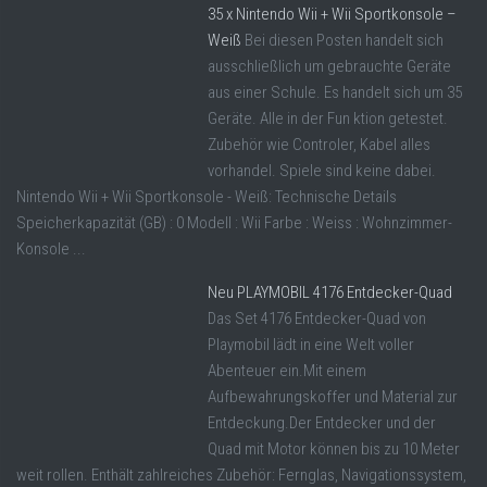
35 x Nintendo Wii + Wii Sportkonsole –
Weiß
Bei diesen Posten handelt sich
ausschließlich um gebrauchte Geräte
aus einer Schule. Es handelt sich um 35
Geräte. Alle in der Fun ktion getestet.
Zubehör wie Controler, Kabel alles
vorhandel. Spiele sind keine dabei.
Nintendo Wii + Wii Sportkonsole - Weiß: Technische Details
Speicherkapazität (GB) : 0 Modell : Wii Farbe : Weiss : Wohnzimmer-
Konsole ...
Neu PLAYMOBIL 4176 Entdecker-Quad
Das Set 4176 Entdecker-Quad von
Playmobil lädt in eine Welt voller
Abenteuer ein.Mit einem
Aufbewahrungskoffer und Material zur
Entdeckung.Der Entdecker und der
Quad mit Motor können bis zu 10 Meter
weit rollen. Enthält zahlreiches Zubehör: Fernglas, Navigationssystem,