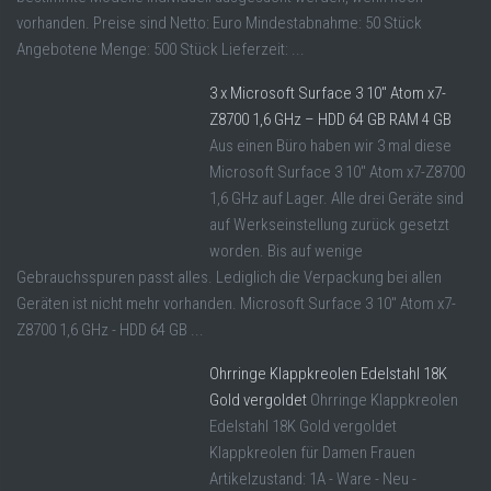
vorhanden. Preise sind Netto: Euro Mindestabnahme: 50 Stück
Angebotene Menge: 500 Stück Lieferzeit: ...
3 x Microsoft Surface 3 10″ Atom x7-
Z8700 1,6 GHz – HDD 64 GB RAM 4 GB
Aus einen Büro haben wir 3 mal diese
Microsoft Surface 3 10" Atom x7-Z8700
1,6 GHz auf Lager. Alle drei Geräte sind
auf Werkseinstellung zurück gesetzt
worden. Bis auf wenige
Gebrauchsspuren passt alles. Lediglich die Verpackung bei allen
Geräten ist nicht mehr vorhanden. Microsoft Surface 3 10" Atom x7-
Z8700 1,6 GHz - HDD 64 GB ...
Ohrringe Klappkreolen Edelstahl 18K
Gold vergoldet
Ohrringe Klappkreolen
Edelstahl 18K Gold vergoldet
Klappkreolen für Damen Frauen
Artikelzustand: 1A - Ware - Neu -