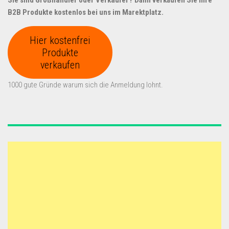
Sie sind Großhändler oder Verkäufer? Dann verkaufen Sie Ihre
B2B Produkte kostenlos bei uns im Marektplatz.
Hier kostenfrei
Produkte
verkaufen
1000 gute Gründe warum sich die Anmeldung lohnt.