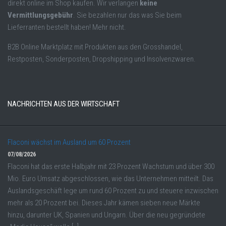
direkt online im Shop kaufen. Wir verlangen
keine
Vermittlungsgebühr
. Sie bezahlen nur das was Sie beim
Lieferranten bestellt haben! Mehr nicht.
B2B Online Marktplatz mit Produkten aus den Grosshandel,
Restposten, Sonderposten, Dropshipping und Insolvenzwaren.
NACHRICHTEN AUS DER WIRTSCHAFT
Flaconi wächst im Ausland um 60 Prozent
07/08/2026
Flaconi hat das erste Halbjahr mit 23 Prozent Wachstum und über 300
Mio. Euro Umsatz abgeschlossen, wie das Unternehmen mitteilt. Das
Auslandsgeschäft lege um rund 60 Prozent zu und steuere inzwischen
mehr als 20 Prozent bei. Dieses Jahr kämen sieben neue Märkte
hinzu, darunter UK, Spanien und Ungarn. Über die neu gegründete