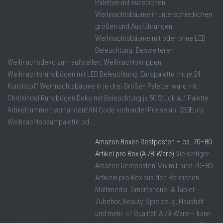
Paletten mit künstlichen
Weihnachtsbäume in unterschiedlichen
größen und Ausführungen.
Weihnachtsbäume mit oder ohne LED
Beleuchtung. Desweiteren
Weihnachsdeko zum aufstellen, Weihnachtskrippen
Weihnachtsrundbögen mit LED Beleuchtung. Europalette mit je 24
Kunststoff Weihnachtsbäume in je drei Größen Palettenware mit
Chritkindel Rundbögen Deko mit Beleuchtung ja 50 Stück auf Palette
Artikelnummer: vorhandenEAN Code vorhandenPreise ab: 230Euro
Weihnachtsbaumpalette od ...
Amazon Boxen Restposten – ca. 70–80
Artikel pro Box (A-/B-Ware)
Vielseitiger
Amazon-Restposten-Mix mit rund 70–80
Artikeln pro Box aus den Bereichen
Multimedia, Smartphone- & Tablet-
Zubehör, Beauty, Spielzeug, Haushalt
und mehr. ✅ Qualität: A-/B-Ware – kann