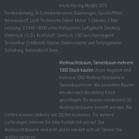
km/h) Racing-Modell 2015
Fernbedienung, 3x Scheibenbremse, Daumengas, Sportluftfilter,
Rennauspuff, Licht Technische Daten: Motor: 1-Zylinder 2-Takt
Leistung: 2,5 KW / 8000 u/min Kühlsystem: Luftgekühlt Zündung:
Elektrisch / C.D.I. Kraftstoff: Gemisch 1:50 Geschwindigkeit:
Drosselbar (5-60km/h) Starter: Elektrostarter und Seilzugstarter
Schaltung: Automatisch (kein ...
Weihnachtsbaum, Tannenbaum mehrere
1000 Stück kaufen
Unser Angebot sind
mehrere 1000 Weihnachtsbäume in
Tannenbaumform. Alle bestellten Bäume
werden nach Bezahlung frisch
geschlagen. Es müssen mindestens 50
Weihnachtsbäume bestellt werden. Wir
Liefern in einen Umkreis von 250 Km kostenlos. Für weitere
Lieferungen, nehmen Sie bitte Kontakt mit uns auf. Die
Weihnachtsbäume sind echt und es handelt sich um Tannen. Die
größen variieren ...