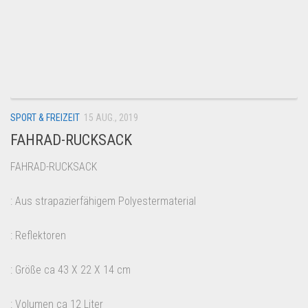
SPORT & FREIZEIT
15 AUG., 2019
FAHRAD-RUCKSACK
FAHRAD-RUCKSACK
: Aus strapazierfähigem Polyestermaterial
: Reflektoren
: Größe ca 43 X 22 X 14 cm
: Volumen ca 12 Liter