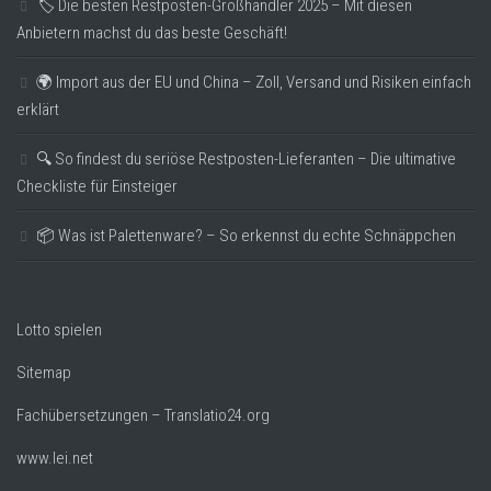
🏷️ Die besten Restposten-Großhändler 2025 – Mit diesen
Anbietern machst du das beste Geschäft!
🌍 Import aus der EU und China – Zoll, Versand und Risiken einfach
erklärt
🔍 So findest du seriöse Restposten-Lieferanten – Die ultimative
Checkliste für Einsteiger
📦 Was ist Palettenware? – So erkennst du echte Schnäppchen
Lotto spielen
Sitemap
Fachübersetzungen – Translatio24.org
www.lei.net