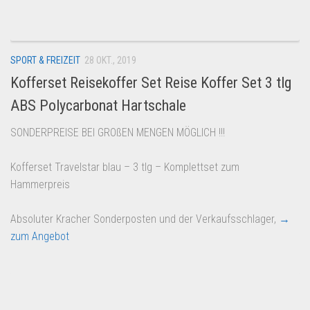
SPORT & FREIZEIT
28 OKT., 2019
Kofferset Reisekoffer Set Reise Koffer Set 3 tlg
ABS Polycarbonat Hartschale
SONDERPREISE BEI GROßEN MENGEN MÖGLICH !!!
Kofferset Travelstar blau – 3 tlg – Komplettset zum
Hammerpreis
Absoluter Kracher Sonderposten und der Verkaufsschlager,
→
zum Angebot