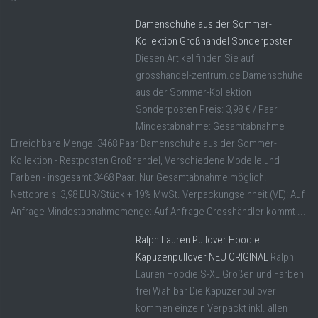
Damenschuhe aus der Sommer-
Kollektion Großhandel Sonderposten
Diesen Artikel finden Sie auf
grosshandel-zentrum.de Damenschuhe
aus der Sommer-Kollektion
Sonderposten Preis: 3,98 € / Paar
Mindestabnahme: Gesamtabnahme
Erreichbare Menge: 3468 Paar Damenschuhe aus der Sommer-
Kollektion - Restposten Großhandel, Verschiedene Modelle und
Farben - insgesamt 3468 Paar. Nur Gesamtabnahme möglich.
Nettopreis: 3,98 EUR/Stück + 19% MwSt. Verpackungseinheit (VE): Auf
Anfrage Mindestabnahmemenge: Auf Anfrage Grosshändler kommt ...
Ralph Lauren Pullover Hoodie
Kapuzenpullover NEU ORIGINAL
Ralph
Lauren Hoodie S-XL Großen und Farben
frei Wählbar Die Kapuzenpullover
kommen einzeln Verpackt inkl. allen