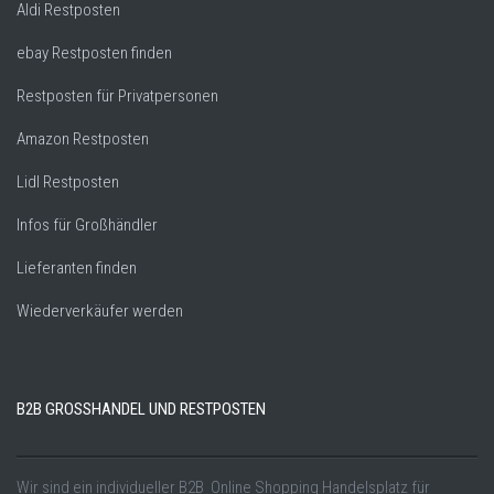
Aldi Restposten
ebay Restposten finden
Restposten für Privatpersonen
Amazon Restposten
Lidl Restposten
Infos für Großhändler
Lieferanten finden
Wiederverkäufer werden
B2B GROSSHANDEL UND RESTPOSTEN
Wir sind ein individueller B2B Online Shopping Handelsplatz für