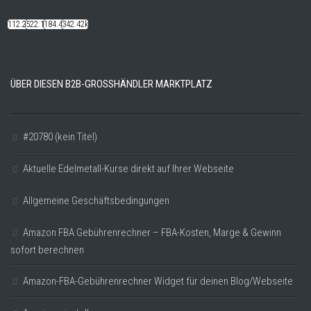
112.22k
522.14k
184.48k
342.42k
ÜBER DIESEN B2B-GROSSHÄNDLER MARKTPLATZ
#20780 (kein Titel)
Aktuelle Edelmetall-Kurse direkt auf Ihrer Webseite
Allgemeine Geschäftsbedingungen
Amazon FBA Gebührenrechner – FBA-Kosten, Marge & Gewinn
sofort berechnen
Amazon-FBA-Gebührenrechner Widget für deinen Blog/Webseite