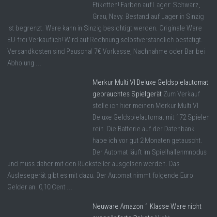
Etiketten! Farben auf Lager: Schwarz,
Grau, Navy. Bestand auf Lager in Sinzig
ist begrenzt. Ware kann in Sinzig besichtigt werden. Originale Ware
EU-frei Verkäuflich! Wird auf Rechnung selbstverständlich bestätigt.
Versandkosten sind Pauschal 7€ Vorkasse, Nachnahme oder Bar bei
Abholung ...
Merkur Multi VI Deluxe Geldspielautomat
gebrauchtes Spielgerät
Zum Verkauf
stelle ich hier meinen Merkur Multi VI
Deluxe Geldspielautomat mit 172 Spielen
rein. Die Batterie auf der Datenbank
habe ich vor gut 2 Monaten getauscht.
Der Automat läuft im Spielhallenmnodus
und muss daher mit den Rücksteller ausgelsen werden. Das
Auslesegerät gibt es mit dazu. Der Automat nimmt folgende Euro
Gelder an. 0,10 Cent ...
Neuware Amazon 1 Klasse Ware nicht