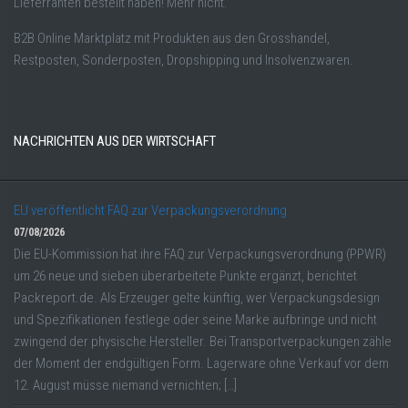
Lieferranten bestellt haben! Mehr nicht.
B2B Online Marktplatz mit Produkten aus den Grosshandel,
Restposten, Sonderposten, Dropshipping und Insolvenzwaren.
NACHRICHTEN AUS DER WIRTSCHAFT
EU veröffentlicht FAQ zur Verpackungsverordnung
07/08/2026
Die EU-Kommission hat ihre FAQ zur Verpackungsverordnung (PPWR)
um 26 neue und sieben überarbeitete Punkte ergänzt, berichtet
Packreport.de. Als Erzeuger gelte künftig, wer Verpackungsdesign
und Spezifikationen festlege oder seine Marke aufbringe und nicht
zwingend der physische Hersteller. Bei Transportverpackungen zähle
der Moment der endgültigen Form. Lagerware ohne Verkauf vor dem
12. August müsse niemand vernichten; […]