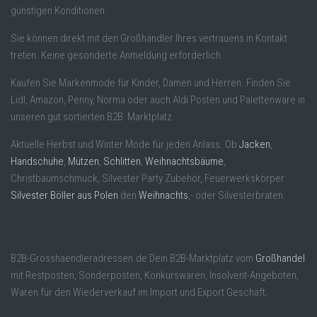
günstigen Konditionen.
Sie können direkt mit den Großhändler Ihres vertrauens in Kontakt
treten. Keine gesonderte Anmeldung erforderlich.
Kaufen Sie Markenmode für Kinder, Damen und Herren. Finden Sie
Lidl, Amazon, Penny, Norma oder auch Aldi Posten und Palettenware in
unseren gut sortierten B2B Marktplatz.
Aktuelle Herbst und Winter Mode für jeden Anlass. Ob
Jacken
,
Handschuhe
,
Mützen
,
Schlitten
,
Weihnachtsbäume
,
Christbaumschmuck, Silvester Party Zubehör, Feuerwerkskörper
Silvester Böller aus Polen
den
Weihnachts
,- oder Silvesterbraten.
B2B-Grosshaendleradressen.de Dein B2B-Marktplatz vom
Großhandel
mit Restposten, Sonderposten, Konkurswaren, Insolvent-Angeboten,
Waren für den Wiederverkauf im Import und Export Geschäft.