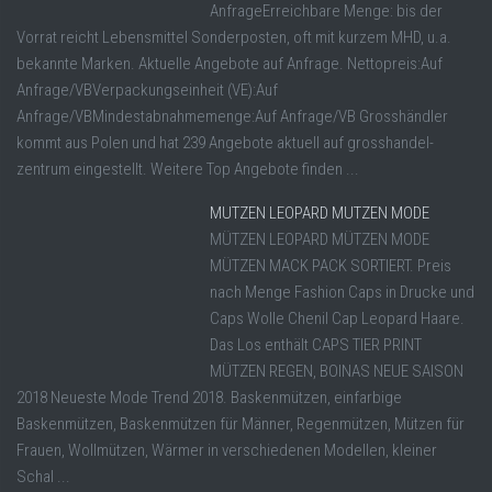
AnfrageErreichbare Menge: bis der
Vorrat reicht Lebensmittel Sonderposten, oft mit kurzem MHD, u.a.
bekannte Marken. Aktuelle Angebote auf Anfrage. Nettopreis:Auf
Anfrage/VBVerpackungseinheit (VE):Auf
Anfrage/VBMindestabnahmemenge:Auf Anfrage/VB Grosshändler
kommt aus Polen und hat 239 Angebote aktuell auf grosshandel-
zentrum eingestellt. Weitere Top Angebote finden ...
MUTZEN LEOPARD MUTZEN MODE
MÜTZEN LEOPARD MÜTZEN MODE
MÜTZEN MACK PACK SORTIERT. Preis
nach Menge Fashion Caps in Drucke und
Caps Wolle Chenil Cap Leopard Haare.
Das Los enthält CAPS TIER PRINT
MÜTZEN REGEN, BOINAS NEUE SAISON
2018 Neueste Mode Trend 2018. Baskenmützen, einfarbige
Baskenmützen, Baskenmützen für Männer, Regenmützen, Mützen für
Frauen, Wollmützen, Wärmer in verschiedenen Modellen, kleiner
Schal ...