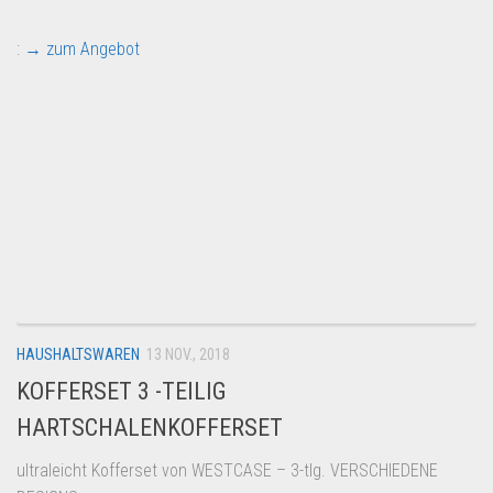
:
→ zum Angebot
HAUSHALTSWAREN
13 NOV., 2018
KOFFERSET 3 -TEILIG
HARTSCHALENKOFFERSET
ultraleicht Kofferset von WESTCASE – 3-tlg. VERSCHIEDENE