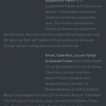
ausgelieferte Pakete
Nicht
ausgelieferte Pakete und Päckchen von
Amazon. 1 Klasse Ware von Amazon.
Verpackt und niemals ausgelieferte
Ware. Diese Pakete und Päckchen
wurden von Amazon nie ausgeliefert.
Alles Neuware. Was sich in den Packungen befindet wissen wir nicht.
Wir haben die Ware auf Paletten 57 Stück erhalten für den weiter
Verkauf. Amazon schnäpchen suchende werden hier ...
Armani, Calvin Klein, Lacoste Parfüm
Großhandel Posten
Diesen Artikel finden
Sie auf grosshandel-zentrum.de Armani,
Calvin Klein, Lacoste, Hugo Boss -
Marken Parfüms Sonderposten,
Restposten Preis: Anfrage / St.
Mindestabnahme: ab £500 Erreichbare
Menge: Dauerangebot Parfüms, EDT von Armani, Bourjois, Calvin Klein
(CK), Dior, Gucci, Hugo Boss, Joop!, Lacoste, Paco Rabanne, Prada