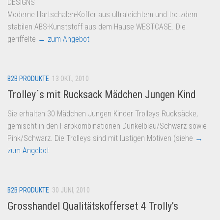
DESIGNS
Moderne Hartschalen-Koffer aus ultraleichtem und trotzdem
stabilen ABS-Kunststoff aus dem Hause WESTCASE. Die
geriffelte
→ zum Angebot
B2B PRODUKTE
13 OKT., 2010
Trolley´s mit Rucksack Mädchen Jungen Kind
Sie erhalten 30 Mädchen Jungen Kinder Trolleys Rucksäcke,
gemischt in den Farbkombinationen Dunkelblau/Schwarz sowie
Pink/Schwarz. Die Trolleys sind mit lustigen Motiven (siehe
→
zum Angebot
B2B PRODUKTE
30 JUNI, 2010
Grosshandel Qualitätskofferset 4 Trolly’s