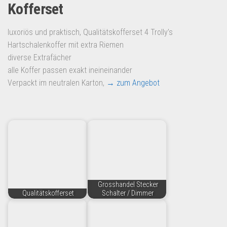
Kofferset
luxoriös und praktisch, Qualitätskofferset 4 Trolly’s
Hartschalenkoffer mit extra Riemen
diverse Extrafächer
alle Koffer passen exakt ineineinander
Verpackt im neutralen Karton,
→ zum Angebot
Grosshandel Stecker
Qualitätskofferset
Schalter / Dimmer