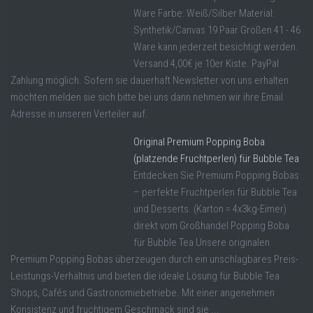
Ware Farbe: Weiß/Silber Material:
Synthetik/Canvas 19 Paar Größen 41 - 46
Ware kann jederzeit besichtigt werden.
Versand 4,00€ je 10er Kiste. PayPal
Zahlung möglich. Sofern sie dauerhaft Newsletter von uns erhalten
möchten melden sie sich bitte bei uns dann nehmen wir ihre Email
Adresse in unseren Verteiler auf.
Original Premium Popping Boba
(platzende Fruchtperlen) für Bubble Tea
Entdecken Sie Premium Popping Bobas
– perfekte Fruchtperlen für Bubble Tea
und Desserts. (Karton = 4x3kg-Eimer)
direkt vom Großhandel Popping Boba
für Bubble Tea Unsere originalen
Premium Popping Bobas überzeugen durch ein unschlagbares Preis-
Leistungs-Verhältnis und bieten die ideale Lösung für Bubble Tea
Shops, Cafés und Gastronomiebetriebe. Mit einer angenehmen
Konsistenz und fruchtigem Geschmack sind sie ...