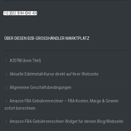
112.22k
522.14k
184.48k
342.42k
ÜBER DIESEN B2B-GROSSHÄNDLER MARKTPLATZ
#20780 (kein Titel)
Aktuelle Edelmetall-Kurse direkt auf Ihrer Webseite
Allgemeine Geschäftsbedingungen
Amazon FBA Gebührenrechner – FBA-Kosten, Marge & Gewinn
sofort berechnen
Amazon-FBA-Gebührenrechner Widget für deinen Blog/Webseite