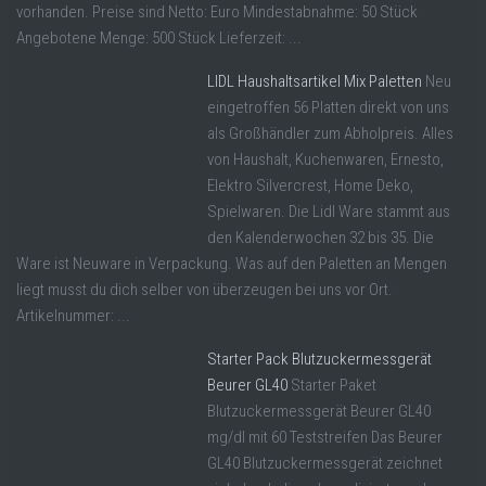
vorhanden. Preise sind Netto: Euro Mindestabnahme: 50 Stück
Angebotene Menge: 500 Stück Lieferzeit: ...
LIDL Haushaltsartikel Mix Paletten
Neu
eingetroffen 56 Platten direkt von uns
als Großhändler zum Abholpreis. Alles
von Haushalt, Kuchenwaren, Ernesto,
Elektro Silvercrest, Home Deko,
Spielwaren. Die Lidl Ware stammt aus
den Kalenderwochen 32 bis 35. Die
Ware ist Neuware in Verpackung. Was auf den Paletten an Mengen
liegt musst du dich selber von überzeugen bei uns vor Ort.
Artikelnummer: ...
Starter Pack Blutzuckermessgerät
Beurer GL40
Starter Paket
Blutzuckermessgerät Beurer GL40
mg/dl mit 60 Teststreifen Das Beurer
GL40 Blutzuckermessgerät zeichnet