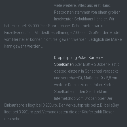
viele weitere. Alles aus erst Hand.
Restposten stammen von einen großen
Insolventen Schuhhaus Händler. Wir
haben aktuell 35.000 Paar Sportschuhe. Daher bieten wir kein
Einzellverkauf an. Mindestbestellmenge 200 Paar. Größe oder Model
vom Hersteller können nicht frei gewählt werden. Lediglich die Marke
kann gewählt werden ...
Dropshipping Poker Karten –
Spielkarten
52er Blatt + 2 Joker, Plastic
coated, einzeln in Schachtel verpackt
und verschweißt, Maße ca. 9 x 5,8 cm
weitere Details zu den Poker Karten -
Spielkarten finden Sie direkt im
Internetshop vom Dropshipper Der
Einkaufspreis liegt bei 0,20Euro. Der Verkaufspreis bei z.B. bei eBay
liegt bei 3,99Euro zzgl.Versandkosten die der Käufer zahlt Dieser
deutsche ...