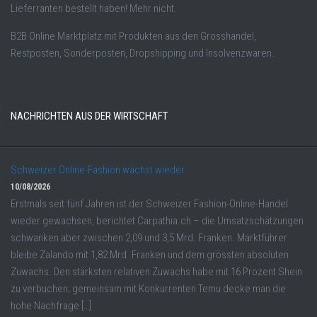
Lieferranten bestellt haben! Mehr nicht.
B2B Online Marktplatz mit Produkten aus den Grosshandel,
Restposten, Sonderposten, Dropshipping und Insolvenzwaren.
NACHRICHTEN AUS DER WIRTSCHAFT
Schweizer Online-Fashion wächst wieder
10/08/2026
Erstmals seit fünf Jahren ist der Schweizer Fashion-Online-Handel
wieder gewachsen, berichtet Carpathia.ch – die Umsatzschätzungen
schwanken aber zwischen 2,09 und 3,5 Mrd. Franken. Marktführer
bleibe Zalando mit 1,82 Mrd. Franken und dem grössten absoluten
Zuwachs. Den stärksten relativen Zuwachs habe mit 16 Prozent Shein
zu verbuchen; gemeinsam mit Konkurrenten Temu decke man die
hohe Nachfrage […]