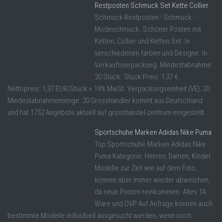
Restposten Schmuck Set Kette Collier
Schmuck Restposten - Schmuck -
Modeschmuck. Schöner Posten mit
Ketten, Collier und Ketten Set. In
verschiedenen farben und Designe. In
Verkaufsverpackung. Mindestabnahme:
20 Stück. Stück Preis: 1,37 €.
Nettopreis: 1,37 EUR/Stück + 19% MwSt. Verpackungseinheit (VE): 20
Mindestabnahmemenge: 20 Grosshändler kommt aus Deutschland
und hat 1752 Angebote aktuell auf grosshandel-zentrum eingestellt.
Sportschuhe Marken Adidas Nike Puma
Top Sportschuhe Marken Adidas Nike
Puma Kategorie: Herren, Damen, Kinder
Modelle zur Zeit wie auf dem Foto,
können aber immer wieder abweichen,
da neue Posten reinkommen. Alles 1A
Ware und OVP Auf Anfrage können auch
bestimmte Modelle individuell ausgesucht werden, wenn noch