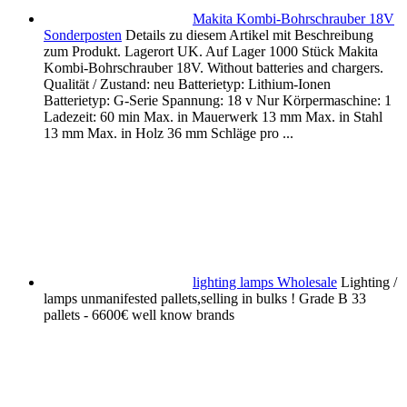
Makita Kombi-Bohrschrauber 18V
Sonderposten
Details zu diesem Artikel mit Beschreibung
zum Produkt. Lagerort UK. Auf Lager 1000 Stück Makita
Kombi-Bohrschrauber 18V. Without batteries and chargers.
Qualität / Zustand: neu Batterietyp: Lithium-Ionen
Batterietyp: G-Serie Spannung: 18 v Nur Körpermaschine: 1
Ladezeit: 60 min Max. in Mauerwerk 13 mm Max. in Stahl
13 mm Max. in Holz 36 mm Schläge pro ...
lighting lamps Wholesale
Lighting /
lamps unmanifested pallets,selling in bulks ! Grade B 33
pallets - 6600€ well know brands