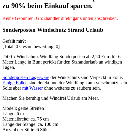
zu 90% beim Einkauf sparen.
Keine Gebühren, Großhändler direkt ganz unten anschreiben.
Sonderposten Windschutz Strand Urlaub
Gefällt mir?:
[Total:
0
Gesamtbewertung:
0
]
2500 x Windschutz Windfang Sonderposten ab 2,50 Euro für 6
Meter Länge in Bunt perfekt für den Stzrandurlaub an windigen
Tagen.
Sonderposten Lagerware
der Windschutz sind Verpackt in Folie,
Einige Folien
sind defekt und der Windfang kann verschmutzt sein.
Solte aber
mit Wasser
ohne weiteres zu säubern sein.
Machen Sie beruhig und Windfrei Urlaub am Meer.
Modell: gelbe Streifen
Länge: 6 m
Materialbreite: ca. 75 cm
Länge der Stange: ca. 100 cm
Anzahl der Stifte: 6 Stück.