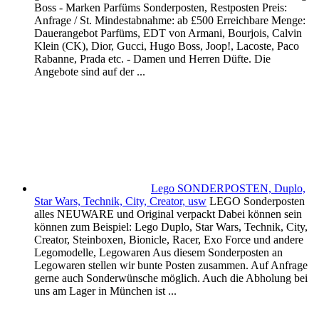
Boss - Marken Parfüms Sonderposten, Restposten Preis:
Anfrage / St. Mindestabnahme: ab £500 Erreichbare Menge:
Dauerangebot Parfüms, EDT von Armani, Bourjois, Calvin
Klein (CK), Dior, Gucci, Hugo Boss, Joop!, Lacoste, Paco
Rabanne, Prada etc. - Damen und Herren Düfte. Die
Angebote sind auf der ...
Lego SONDERPOSTEN, Duplo,
Star Wars, Technik, City, Creator, usw
LEGO Sonderposten
alles NEUWARE und Original verpackt Dabei können sein
können zum Beispiel: Lego Duplo, Star Wars, Technik, City,
Creator, Steinboxen, Bionicle, Racer, Exo Force und andere
Legomodelle, Legowaren Aus diesem Sonderposten an
Legowaren stellen wir bunte Posten zusammen. Auf Anfrage
gerne auch Sonderwünsche möglich. Auch die Abholung bei
uns am Lager in München ist ...