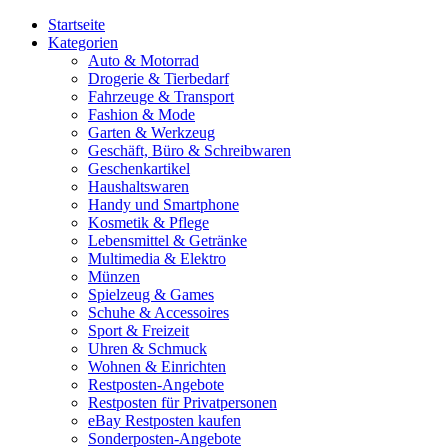
Startseite
Kategorien
Auto & Motorrad
Drogerie & Tierbedarf
Fahrzeuge & Transport
Fashion & Mode
Garten & Werkzeug
Geschäft, Büro & Schreibwaren
Geschenkartikel
Haushaltswaren
Handy und Smartphone
Kosmetik & Pflege
Lebensmittel & Getränke
Multimedia & Elektro
Münzen
Spielzeug & Games
Schuhe & Accessoires
Sport & Freizeit
Uhren & Schmuck
Wohnen & Einrichten
Restposten-Angebote
Restposten für Privatpersonen
eBay Restposten kaufen
Sonderposten-Angebote