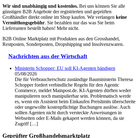
Wir sind unabhängig und kostenlos.
Bei uns können Sie alle
günstigen B2B Angebote der registrierten und geprüften
Großhändler direkt online im Shop kaufen. Wir verlangen
keine
Vermittlungsgebühr
. Sie bezahlen nur das was Sie beim
Lieferranten bestellt haben! Mehr nicht.
B2B Online Marktplatz mit Produkten aus den Grosshandel,
Restposten, Sonderposten, Dropshipping und Insolvenzwaren.
Nachrichten aus der Wirtschaft
Ministerin Schopper: EU soll KI-Agenten bändigen
05/08/2026
Die für Verbraucherschutz zuständige Bauministerin Theresa
Schopper fordert verbindliche Regeln für den Agentic
Commerce, meldet Mainpost.de. KI-Agenten dürften weder
manipulieren noch manipulierbar sein. Problematisch werde
es, wenn ein Assistent beim Einkaufen Preislimits überschreite
oder ungewollte kostenpflichtige Buchungen auslöse. Auch
sollten Agenten nicht durch versteckte Anweisungen in
Webseiten oder E-Mails gekapert werden können, da sie
Zugriff […]
Geprüfter Großhandelsmarktplatz