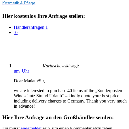
Kosmetik & Pflege
Hier kostenlos Ihre Anfrage stellen:
Händleranfragen:
1
-
0
Kartaschewski
sagt:
um Uhr
Dear Madam/Sir,
we are interested to purchase 40 items of the „Sonderposten
Windschutz Strand Urlaub“ – kindly quote your best price
including delivery charges to Germany. Thank you very much
in advance!
Hier Ihre Anfrage an den Großhändler senden:
Du musst
angemeldet
sein, um einen Kommentar abzugeben.