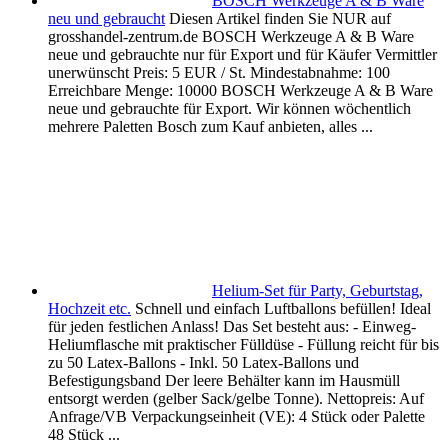
BOSCH Werkzeuge A & B Ware
neu und gebraucht
Diesen Artikel finden Sie NUR auf
grosshandel-zentrum.de BOSCH Werkzeuge A & B Ware
neue und gebrauchte nur für Export und für Käufer Vermittler
unerwünscht Preis: 5 EUR / St. Mindestabnahme: 100
Erreichbare Menge: 10000 BOSCH Werkzeuge A & B Ware
neue und gebrauchte für Export. Wir können wöchentlich
mehrere Paletten Bosch zum Kauf anbieten, alles ...
Helium-Set für Party, Geburtstag,
Hochzeit etc.
Schnell und einfach Luftballons befüllen! Ideal
für jeden festlichen Anlass! Das Set besteht aus: - Einweg-
Heliumflasche mit praktischer Fülldüse - Füllung reicht für bis
zu 50 Latex-Ballons - Inkl. 50 Latex-Ballons und
Befestigungsband Der leere Behälter kann im Hausmüll
entsorgt werden (gelber Sack/gelbe Tonne). Nettopreis: Auf
Anfrage/VB Verpackungseinheit (VE): 4 Stück oder Palette
48 Stück ...