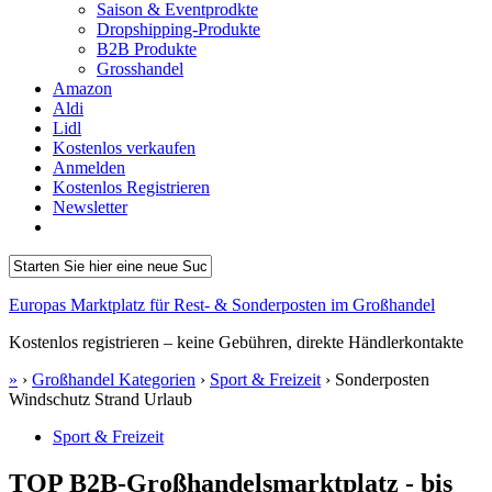
Saison & Eventprodkte
Dropshipping-Produkte
B2B Produkte
Grosshandel
Amazon
Aldi
Lidl
Kostenlos verkaufen
Anmelden
Kostenlos Registrieren
Newsletter
Europas Marktplatz für Rest- & Sonderposten im Großhandel
Kostenlos registrieren – keine Gebühren, direkte Händlerkontakte
»
›
Großhandel Kategorien
›
Sport & Freizeit
›
Sonderposten
Windschutz Strand Urlaub
Sport & Freizeit
TOP B2B-Großhandelsmarktplatz - bis