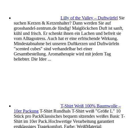
Lilly of the Valley – Duftwürfel
Sie
suchen Kerzen & Kerzenhalter? Dann werden Sie auf
grosshandel-zentrum.de fündig! Maiglöckchen Duft ist sanft,
kühl und frisch. Er schenkt ihnen ein Lachen und befreit sie
vom Alltagsstress. Auch hat er eine erfrischende Wirkung.
Mindestabnahme bei unseren Duftkerzen und Duftwürfeln
"scented cubes" sind verhandelbar bei einer
Gesamtbestellung. Aromatherapie wird mit jedem Tag
beliebter. Die Idee ...
T-Shirt Weiß 100% Baumwolle –
10er Packung
T-Shirt Rundhals T-Shirt weiß "Größe L" 10
Stück pro PackKlassisches bequem sitzendes weißes Basic T-
Shirt im 10er Pack.Hochwertige Verarbeitung garantiert
erstklassiges Tragekomfort. Farbe: WeißMaterial: