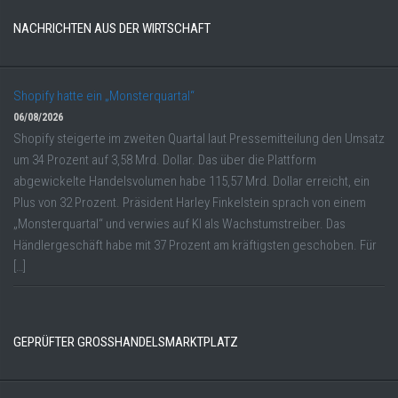
NACHRICHTEN AUS DER WIRTSCHAFT
Shopify hatte ein „Monsterquartal“
06/08/2026
Shopify steigerte im zweiten Quartal laut Pressemitteilung den Umsatz
um 34 Prozent auf 3,58 Mrd. Dollar. Das über die Plattform
abgewickelte Handelsvolumen habe 115,57 Mrd. Dollar erreicht, ein
Plus von 32 Prozent. Präsident Harley Finkelstein sprach von einem
„Monsterquartal“ und verwies auf KI als Wachstumstreiber. Das
Händlergeschäft habe mit 37 Prozent am kräftigsten geschoben. Für
[…]
GEPRÜFTER GROSSHANDELSMARKTPLATZ