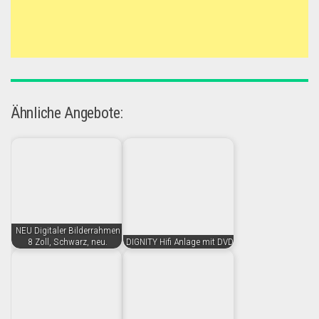
Ähnliche Angebote:
NEU Digitaler Bilderrahmen
8 Zoll, Schwarz, neu.
DIGNITY Hifi Anlage mit DVD