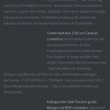
nach diesen Produkten ist enorm. Wenn Sie Ihr Sortiment erweitern
möchten, ist jetzt der richtige Zeitpunkt, um in diese zukunftsträchtige
Kategorie zu investieren. Produktbeschreibung: Wir bieten eine
exklusive Kollektion von Smart Home-Geräten im Großhandel ...
Creme Hydraloe 2100 von Canarias
cosmetics
Diesen Artikel finden Sie auf
grosshandel-zentrum.de Eine
Feuchtigkeitscreme für jeden Hauttyp -
Feuchtigkeit für junge und alte Haut -
Gegen Pigmentflecken und unreine Haut
- Optimale Make-Up Unterlage -
Morgens und Abends auf Gesicht, Hals und Dekollete auftragen.
Nettopreis: 11,90 EUR/Stück + 19% MwSt. Verpackungseinheit (VE): 1
Stück Mindestabnahmemenge: 1 Stück Grosshändler kommt aus
Deutschland ...
Rotkäppchen Sekt Trocken große
Mengen mit MHD vorhanden
Angeboten