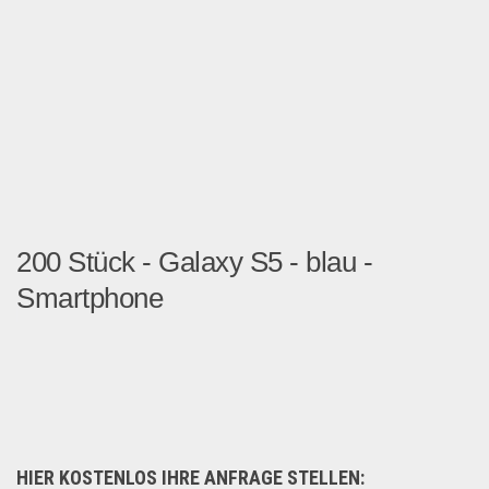
200 Stück - Galaxy S5 - blau -
Smartphone
Wir haben Aktuell 200 Stück...
Multimedia & Elektro
HIER KOSTENLOS IHRE ANFRAGE STELLEN: