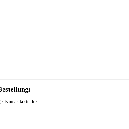
estellung:
ger Kontak kostenfrei.