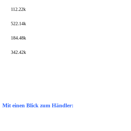
112.22k
522.14k
184.48k
342.42k
Mit einen Blick zum Händler: