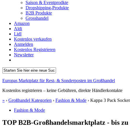
Saison & Eventprodkte
Dropshipping-Produkte
B2B Produkte
Grosshandel
Amazon
Aldi
Lidl
Kostenlos verkaufen
Anmelden
Kostenlos Registrieren
Newsletter
Europas Marktplatz für Rest- & Sonderposten im Großhandel
Kostenlos registrieren – keine Gebühren, direkte Händlerkontakte
»
›
Großhandel Kategorien
›
Fashion & Mode
›
Kappa 3 Pack Socke
Fashion & Mode
TOP B2B-Großhandelsmarktplatz - bis zu