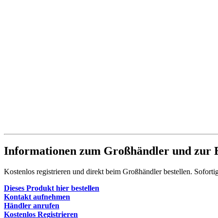
Informationen zum Großhändler und zur B
Kostenlos registrieren und direkt beim Großhändler bestellen. Soforti
Dieses Produkt hier bestellen
Kontakt aufnehmen
Händler anrufen
Kostenlos Registrieren