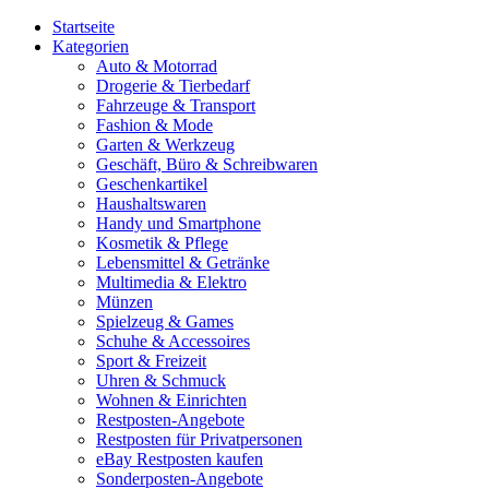
Startseite
Kategorien
Auto & Motorrad
Drogerie & Tierbedarf
Fahrzeuge & Transport
Fashion & Mode
Garten & Werkzeug
Geschäft, Büro & Schreibwaren
Geschenkartikel
Haushaltswaren
Handy und Smartphone
Kosmetik & Pflege
Lebensmittel & Getränke
Multimedia & Elektro
Münzen
Spielzeug & Games
Schuhe & Accessoires
Sport & Freizeit
Uhren & Schmuck
Wohnen & Einrichten
Restposten-Angebote
Restposten für Privatpersonen
eBay Restposten kaufen
Sonderposten-Angebote