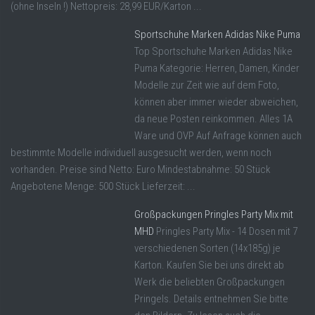
(ohne Inseln !) Nettopreis: 28,99 EUR/Karton ...
Sportschuhe Marken Adidas Nike Puma
Top Sportschuhe Marken Adidas Nike
Puma Kategorie: Herren, Damen, Kinder
Modelle zur Zeit wie auf dem Foto,
können aber immer wieder abweichen,
da neue Posten reinkommen. Alles 1A
Ware und OVP Auf Anfrage können auch
bestimmte Modelle individuell ausgesucht werden, wenn noch
vorhanden. Preise sind Netto: Euro Mindestabnahme: 50 Stück
Angebotene Menge: 500 Stück Lieferzeit: ...
Großpackungen Pringles Party Mix mit
MHD
Pringles Party Mix - 14 Dosen mit 7
verschiedenen Sorten (14x185g) je
Karton. Kaufen Sie bei uns direkt ab
Werk die beliebten Großpackungen
Pringels. Details entnehmen Sie bitte