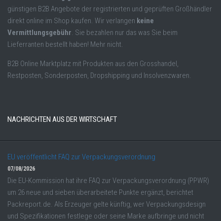
günstigen B2B Angebote der registrierten und geprüften Großhändler
direkt online im Shop kaufen. Wir verlangen
keine
Vermittlungsgebühr
. Sie bezahlen nur das was Sie beim
Lieferranten bestellt haben! Mehr nicht.
B2B Online Marktplatz mit Produkten aus den Grosshandel,
Restposten, Sonderposten, Dropshipping und Insolvenzwaren.
NACHRICHTEN AUS DER WIRTSCHAFT
EU veröffentlicht FAQ zur Verpackungsverordnung
07/08/2026
Die EU-Kommission hat ihre FAQ zur Verpackungsverordnung (PPWR)
um 26 neue und sieben überarbeitete Punkte ergänzt, berichtet
Packreport.de. Als Erzeuger gelte künftig, wer Verpackungsdesign
und Spezifikationen festlege oder seine Marke aufbringe und nicht