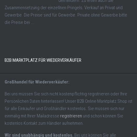
den Bildern. Zu lesen auch die
Zusammensetzung der einzellnen Pringels. Verkauf an Privat und
Gewerbe. Die Preise sind für Gewerbe. Private ohne Gewerbe bitte
die Preise bei ...
B2B MARKTPLATZ FÜR WIEDERVERKÄUFER
Großhandel für Wiederverkäufer:
Bei uns müssen Sie sich nicht kostenpflichtig registrieren oder Ihre
Persönlichen Daten hinterlassen! Unser B2B Online Marktplatz Shop ist
für alle Einkäufer und Großhändler kostenlos. Sie müssen sich nur
einmalig mit Ihrer Mailadresse
registrieren
und schon können Sie
kostenlos Kontakt zum Händler aufnehmen.
Wir sind unabhängig und kostenlos.
Bei uns können Sie alle