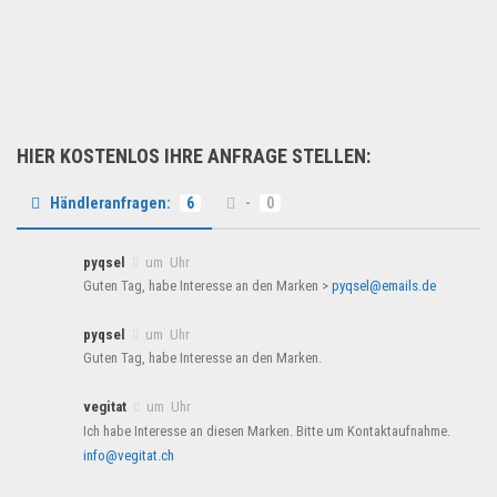
Spielzeug & Games
HIER KOSTENLOS IHRE ANFRAGE STELLEN:
Händleranfragen:
6
-
0
pyqsel
um Uhr
Guten Tag, habe Interesse an den Marken >
pyqsel@emails.de
pyqsel
um Uhr
Guten Tag, habe Interesse an den Marken.
vegitat
um Uhr
Ich habe Interesse an diesen Marken. Bitte um Kontaktaufnahme.
info@vegitat.ch