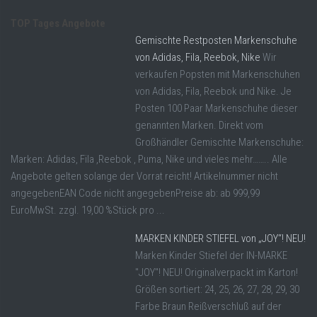
TOP Tages Angebote
Gemischte Restposten Markenschuhe
von Adidas, Fila, Reebok, Nike
Wir
verkaufen Popsten mit Markenschuhen
von Adidas, Fila, Reebok und Nike. Je
Posten 100 Paar Markenschuhe dieser
genannten Marken. Direkt vom
Großhändler Gemischte Markenschuhe:
Marken: Adidas, Fila ,Reebok , Puma, Nike und vieles mehr…….. Alle
Angebote gelten solange der Vorrat reicht! Artikelnummer nicht
angegebenEAN Code nicht angegebenPreise ab: ab 999,99
EuroMwSt. zzgl. 19,00 %Stück pro ...
MARKEN KINDER STIEFEL von „JOY“! NEU!
Marken Kinder Stiefel der IN-MARKE
"JOY"! NEU! Originalverpackt im Karton!
Größen sortiert: 24, 25, 26, 27, 28, 29, 30
Farbe Braun Reißverschluß auf der