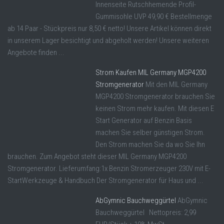
Innenseite Rutschhemende Profil-
Gummisohle UVP 49,90 € Bestellmenge
ab 14 Paar - Stückpreis nur 8,50 € netto! Unsere Artikel können direkt
in unserem Lager besichtigt und abgeholt werden! Unsere weiteren
Angebote finden ...
Strom Kaufen MIL Germany MGP4200
Stromgenerator
Mit den MIL Germany
MGP4200 Stromgenerator brauchen Sie
keinen Strom mehr kaufen. Mit diesen E
Start Generator auf Benzin Basis
machen Sie selber günstigen Strom.
Den Strom machen Sie da wo Sie Ihn
brauchen. Zum Angebot steht dieser MIL Germany MGP4200
Stromgenerator. Lieferumfang:1x Benzin Stromerzeuger 230V mit E-
StartWerkzeuge & Handbuch Der Stromgenerator für Haus und ...
AbGymnic Bauchweggürtel
AbGymnic
Bauchweggürtel Nettopreis: 2,99