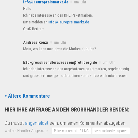
info@1europreismarkt.de
um Uhr
Hallo
Ich habe Interesse an den DHL Paketmarken.
Bitte melden an
info@1europreismarkt.de
Gruß Bertram
Andreas Konzi
um Uhr
Moin, wo kann man denn die Marken abholen?
b2b-grosshaendleradressen@rethberg.de
um Uhr
ich habe interesse an den angebotenen paketmarken, regelmaessig
und groessere mengen. ueber einen kontakt taete ich mich freuen.
« Ältere Kommentare
HIER IHRE ANFRAGE AN DEN GROSSHÄNDLER SENDEN:
Du musst
angemeldet
sein, um einen Kommentar abzugeben.
weitere Händler Angebote:
Paketmarken bis 31 KG
versandkosten sparen