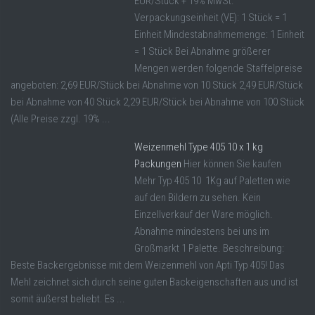
EUR/Stück + 19% MwSt.
Verpackungseinheit (VE): 1 Stück = 1
Einheit Mindestabnahmemenge: 1 Einheit
= 1 Stück Bei Abnahme größerer
Mengen werden folgende Staffelpreise
angeboten: 2,69 EUR/Stück bei Abnahme von 10 Stück 2,49 EUR/Stück
bei Abnahme von 40 Stück 2,29 EUR/Stück bei Abnahme von 100 Stück
(Alle Preise zzgl. 19% ...
Weizenmehl Type 405 10 x 1 kg
Packungen
Hier können Sie kaufen
Mehr Typ 405 10 1Kg auf Paletten wie
auf den Bildern zu sehen. Kein
Einzellverkauf der Ware möglich.
Abnahme mindestens bei uns im
Großmarkt 1 Palette. Beschreibung:
Beste Backergebnisse mit dem Weizenmehl von Apti Typ 405! Das
Mehl zeichnet sich durch seine guten Backeigenschaften aus und ist
somit äußerst beliebt. Es ...