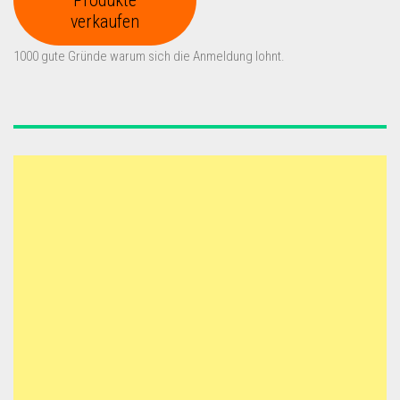
verkaufen
1000 gute Gründe warum sich die Anmeldung lohnt.