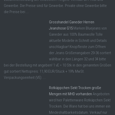
Gewerbe. Die Preise sind für Gewerbe. Private ohne Gewerbe bitte
die Preise bei ...
Grosshandel Ganeder Herren
Jeanshose G15
Marken Bluejeans von
Ganeder aus 100% Baumwolle Tolle
aktuelle Modelle in Schnitt und Details
unschlagbar! Knopfleiste zum Öffnen
der Jeans Größenangaben 29-36 sortiert
wählbar in den Längen 32 und 34 bitte
bei der Bestellung mit angeben! 1 vE = 10 Stk in den genannten Größen
gut sortiert Nettopreis: 11,90 EUR/Stück + 19% MwSt.
Verpackungseinheit (VE): ...
Rotkäppchen Sekt Trocken große
Mengen mit MHD vorhanden
Angeboten
wird hier Palettenware Rotkäpchen Sekt
Trocken. Die Ware hat bei uns immer ein
Mindeshaltbarkeitsdatum. Verkauf nur