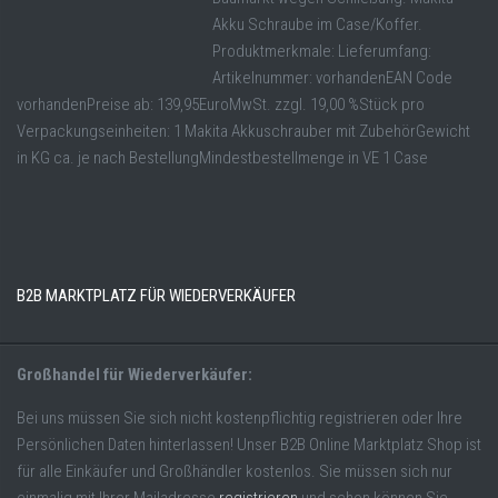
Akku Schraube im Case/Koffer.
Produktmerkmale: Lieferumfang:
Artikelnummer: vorhandenEAN Code
vorhandenPreise ab: 139,95EuroMwSt. zzgl. 19,00 %Stück pro
Verpackungseinheiten: 1 Makita Akkuschrauber mit ZubehörGewicht
in KG ca. je nach BestellungMindestbestellmenge in VE 1 Case
B2B MARKTPLATZ FÜR WIEDERVERKÄUFER
Großhandel für Wiederverkäufer:
Bei uns müssen Sie sich nicht kostenpflichtig registrieren oder Ihre
Persönlichen Daten hinterlassen! Unser B2B Online Marktplatz Shop ist
für alle Einkäufer und Großhändler kostenlos. Sie müssen sich nur