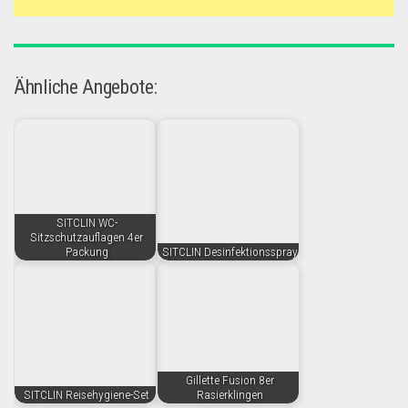
Ähnliche Angebote:
SITCLIN WC-
Sitzschutzauflagen 4er
Packung
SITCLIN Desinfektionsspray
Gillette Fusion 8er
SITCLIN Reisehygiene-Set
Rasierklingen