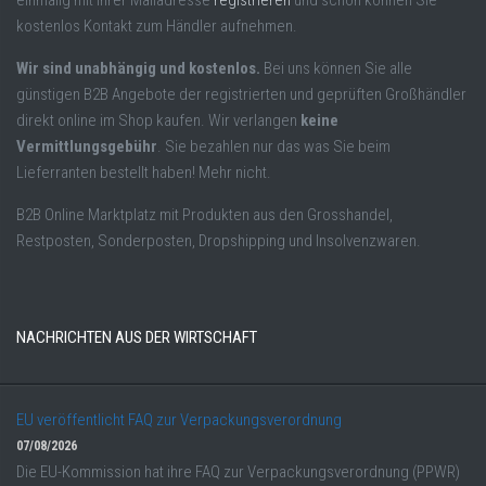
einmalig mit Ihrer Mailadresse
registrieren
und schon können Sie
kostenlos Kontakt zum Händler aufnehmen.
Wir sind unabhängig und kostenlos.
Bei uns können Sie alle
günstigen B2B Angebote der registrierten und geprüften Großhändler
direkt online im Shop kaufen. Wir verlangen
keine
Vermittlungsgebühr
. Sie bezahlen nur das was Sie beim
Lieferranten bestellt haben! Mehr nicht.
B2B Online Marktplatz mit Produkten aus den Grosshandel,
Restposten, Sonderposten, Dropshipping und Insolvenzwaren.
NACHRICHTEN AUS DER WIRTSCHAFT
EU veröffentlicht FAQ zur Verpackungsverordnung
07/08/2026
Die EU-Kommission hat ihre FAQ zur Verpackungsverordnung (PPWR)