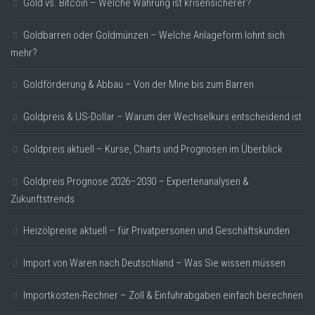
Gold vs. Bitcoin – Welche Währung ist krisensicherer?
Goldbarren oder Goldmünzen – Welche Anlageform lohnt sich
mehr?
Goldförderung & Abbau – Von der Mine bis zum Barren
Goldpreis & US-Dollar – Warum der Wechselkurs entscheidend ist
Goldpreis aktuell – Kurse, Charts und Prognosen im Überblick
Goldpreis Prognose 2026–2030 – Expertenanalysen &
Zukunftstrends
Heizölpreise aktuell – für Privatpersonen und Geschäftskunden
Import von Waren nach Deutschland – Was Sie wissen müssen
Importkosten-Rechner – Zoll & Einfuhrabgaben einfach berechnen