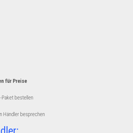
en für Preise
e-Paket bestellen
en Händler besprechen
dler: