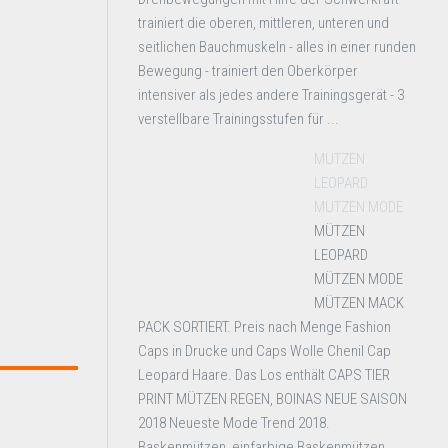
trainiert die oberen, mittleren, unteren und
seitlichen Bauchmuskeln - alles in einer runden
Bewegung - trainiert den Oberkörper
intensiver als jedes andere Trainingsgerät - 3
verstellbare Trainingsstufen für ...
MUTZEN
LEOPARD
MUTZEN MODE
MÜTZEN
LEOPARD
MÜTZEN MODE
MÜTZEN MACK
PACK SORTIERT. Preis nach Menge Fashion
Caps in Drucke und Caps Wolle Chenil Cap
Leopard Haare. Das Los enthält CAPS TIER
PRINT MÜTZEN REGEN, BOINAS NEUE SAISON
2018 Neueste Mode Trend 2018.
Baskenmützen, einfarbige Baskenmützen,