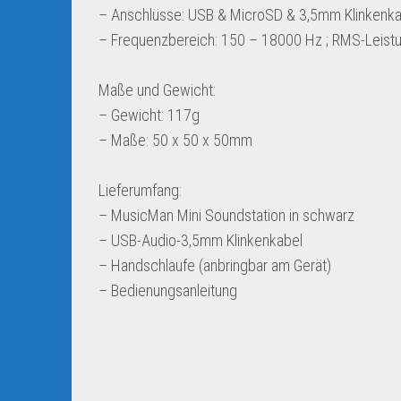
– Anschlüsse: USB & MicroSD & 3,5mm Klinkenka
– Frequenzbereich: 150 – 18000 Hz ; RMS-Leist
Maße und Gewicht:
– Gewicht: 117g
– Maße: 50 x 50 x 50mm
Lieferumfang:
– MusicMan Mini Soundstation in schwarz
– USB-Audio-3,5mm Klinkenkabel
– Handschlaufe (anbringbar am Gerät)
– Bedienungsanleitung