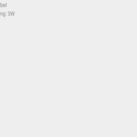
bel
ung: 3W