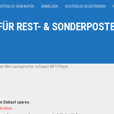
OSTENLOS VERKAUFEN
ANMELDEN
KOSTENLOS REGISTRIEREN
ÜR REST- & SONDERPOSTE
n Mini Lautsprecher schwarz MP3 Player
m Einkauf sparen.
hreiben.