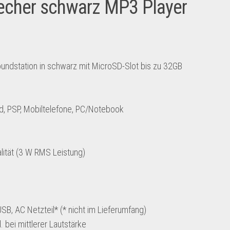
echer schwarz MP3 Player
undstation in schwarz mit MicroSD-Slot bis zu 32GB
od, PSP, Mobiltelefone, PC/Notebook
lität (3 W RMS Leistung)
SB, AC Netzteil* (* nicht im Lieferumfang)
 bei mittlerer Lautstärke