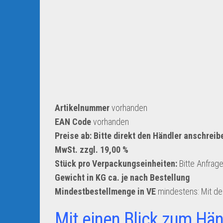
Artikelnummer
vorhanden
EAN Code
vorhanden
Preise ab: Bitte direkt den Händler anschreib
MwSt. zzgl. 19,00 %
Stück pro Verpackungseinheiten:
Bitte Anfrag
Gewicht in KG ca. je nach Bestellung
Mindestbestellmenge in VE
mindestens: Mit d
Mit einen Blick zum Hän