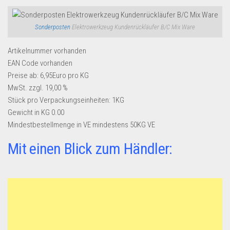
Sonderposten
Elektrowerkzeug Kundenrückläufer B/C Mix Ware
Artikelnummer
vorhanden
EAN Code
vorhanden
Preise ab: 6,95Euro pro KG
MwSt. zzgl. 19,00 %
Stück pro Verpackungseinheiten:
1KG
Gewicht in KG
0.00
Mindestbestellmenge in VE
mindestens 50KG VE
Mit einen Blick zum Händler: