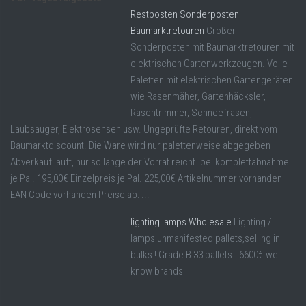
Restposten Sonderposten
Baumarktretouren
Großer
Sonderposten mit Baumarktretouren mit
elektrischen Gartenwerkzeugen. Volle
Paletten mit elektrischen Gartengeräten
wie Rasenmäher, Gartenhäcksler,
Rasentrimmer, Schneefräsen,
Laubsauger, Elektrosensen usw. Ungeprüfte Retouren, direkt vom
Baumarktdiscount. Die Ware wird nur palettenweise abgegeben
Abverkauf läuft, nur so lange der Vorrat reicht. bei komplettabnahme
je Pal. 195,00€ Einzelpreis je Pal. 225,00€ Artikelnummer vorhanden
EAN Code vorhanden Preise ab: ...
lighting lamps Wholesale
Lighting /
lamps unmanifested pallets,selling in
bulks ! Grade B 33 pallets - 6600€ well
know brands