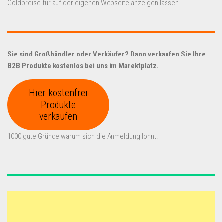
Goldpreise für auf der eigenen Webseite anzeigen lassen.
Sie sind Großhändler oder Verkäufer? Dann verkaufen Sie Ihre
B2B Produkte kostenlos bei uns im Marektplatz.
Hier kostenfrei
Produkte
verkaufen
1000 gute Gründe warum sich die Anmeldung lohnt.