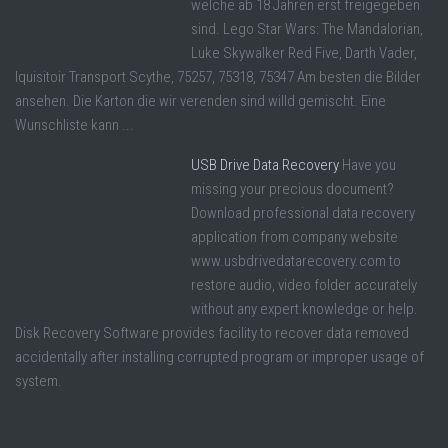
welche ab 18 Jahren erst freigegeben
sind. Lego Star Wars: The Mandalorian,
Luke Skywalker Red Five, Darth Vader,
Iquisitoir Transport Scythe, 75257, 75318, 75347 Am besten die Bilder
ansehen. Die Karton die wir verenden sind willd gemischt. Eine
Wunschliste kann ...
USB Drive Data Recovery
Have you
missing your precious document?
Download professional data recovery
application from company website
www.usbdrivedatarecovery.com to
restore audio, video folder accurately
without any expert knowledge or help.
Disk Recovery Software provides facility to recover data removed
accidentally after installing corrupted program or improper usage of
system.