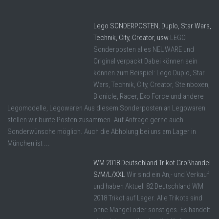
Lego SONDERPOSTEN, Duplo, Star Wars,
Technik, City, Creator, usw
LEGO
Sonderposten alles NEUWARE und
Original verpackt Dabei können sein
können zum Beispiel: Lego Duplo, Star
Wars, Technik, City, Creator, Steinboxen,
Bionicle, Racer, Exo Force und andere
Legomodelle, Legowaren Aus diesem Sonderposten an Legowaren
stellen wir bunte Posten zusammen. Auf Anfrage gerne auch
Sonderwünsche möglich. Auch die Abholung bei uns am Lager in
München ist ...
WM 2018 Deutschland Trikot Großhandel
S/M/L/XXL
Wir sind ein An,- und Verkauf
und haben Aktuell 82 Deutschland WM
2018 Trikot auf Lager. Alle Trikots sind
ohne Mängel oder sonstiges. Es handelt