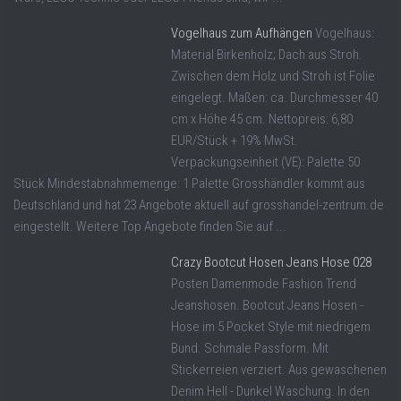
Vogelhaus zum Aufhängen
Vogelhaus:
Material Birkenholz; Dach aus Stroh.
Zwischen dem Holz und Stroh ist Folie
eingelegt. Maßen: ca. Durchmesser 40
cm x Höhe 45 cm. Nettopreis: 6,80
EUR/Stück + 19% MwSt.
Verpackungseinheit (VE): Palette 50
Stück Mindestabnahmemenge: 1 Palette Grosshändler kommt aus
Deutschland und hat 23 Angebote aktuell auf grosshandel-zentrum.de
eingestellt. Weitere Top Angebote finden Sie auf ...
Crazy Bootcut Hosen Jeans Hose 028
Posten Damenmode Fashion Trend
Jeanshosen. Bootcut Jeans Hosen -
Hose im 5 Pocket Style mit niedrigem
Bund. Schmale Passform. Mit
Stickerreien verziert. Aus gewaschenen
Denim Hell - Dunkel Waschung. In den