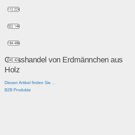
112.22k
522.14k
184.48k
Grosshandel von Erdmännchen aus
342.42k
Holz
Diesen Artikel finden Sie ...
B2B Produkte