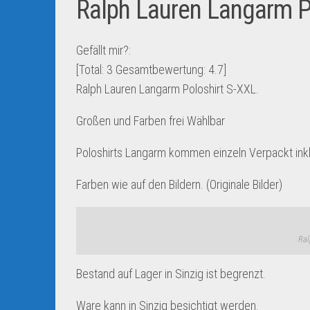
Ralph Lauren Langarm P
Gefällt mir?:
[Total:
3
Gesamtbewertung:
4.7
]
Ralph Lauren Langarm Poloshirt S-XXL.
Großen und Farben frei Wählbar
Poloshirts Langarm kommen einzeln Verpackt inkl. 
Farben wie auf den Bildern. (Originale Bilder)
Ra
Bestand auf Lager in Sinzig ist begrenzt.
Ware kann in Sinzig besichtigt werden.