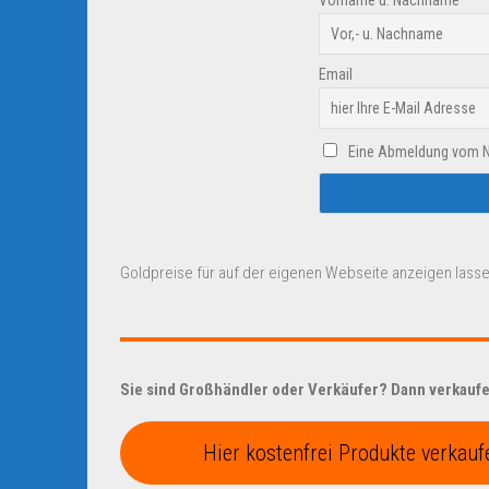
Vorname u. Nachname
Email
Eine Abmeldung vom New
Goldpreise für auf der eigenen Webseite anzeigen lasse
Sie sind Großhändler oder Verkäufer? Dann verkaufen
Hier kostenfrei Produkte verkauf