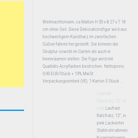
Weihnachtsmann; ca Maßen H 30 x B 27 x T 18
cm ohne Seil. Diese Dekorationsfigur wird aus
hochwertigem Kunstharz im zweifachen
Gußverfahren hergestellt. Sie können die
Skulptur sowohl im Garten als auch in
Innenräumen stellen. Die Figur wird mit
Qualitäts-Acrylfarben bestrichen. Nettopreis:
9,90 EUR/Stück + 19% MwSt.
Verpackungseinheit (VE): 1 Karton 5 Stück ...
Laufrad
Ratzfratz, 12″, in
pink
Laufrad
Ratzfratz, 12", in
pink Lackierter
Stahlrohrrahmen
Kugelgelagerte