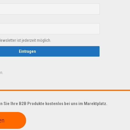
sletter ist jederzeit möglich.
n.
 Sie Ihre B2B Produkte kostenlos bei uns im Marektplatz.
en