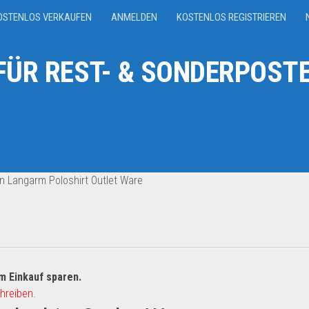
OSTENLOS VERKAUFEN
ANMELDEN
KOSTENLOS REGISTRIEREN
ÜR REST- & SONDERPOSTE
n Langarm Poloshirt Outlet Ware
m Einkauf sparen.
hreiben.