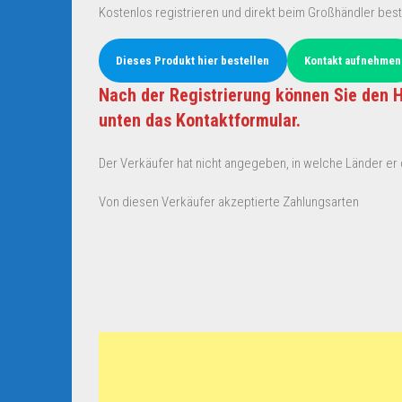
Kostenlos registrieren und direkt beim Großhändler best
Dieses Produkt hier bestellen
Kontakt aufnehmen
Nach der Registrierung können Sie den H
unten das Kontaktformular.
Der Verkäufer hat nicht angegeben, in welche Länder er d
Von diesen Verkäufer akzeptierte Zahlungsarten