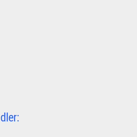
dler: