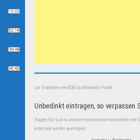
112.22k
522.14k
184.48k
342.42k
zur Sratseite vom B2B Großhandels Portal
Unbedinkt eintragen, so verpassen 
Tragen Sie sich in unseren kostenlosen Newsletter ein! 
jederzeit wieder austragen!