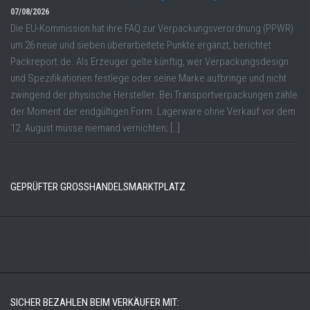
07/08/2026
Die EU-Kommission hat ihre FAQ zur Verpackungsverordnung (PPWR)
um 26 neue und sieben überarbeitete Punkte ergänzt, berichtet
Packreport.de. Als Erzeuger gelte künftig, wer Verpackungsdesign
und Spezifikationen festlege oder seine Marke aufbringe und nicht
zwingend der physische Hersteller. Bei Transportverpackungen zähle
der Moment der endgültigen Form. Lagerware ohne Verkauf vor dem
12. August müsse niemand vernichten; […]
GEPRÜFTER GROSSHANDELSMARKTPLATZ
SICHER BEZAHLEN BEIM VERKÄUFER MIT: