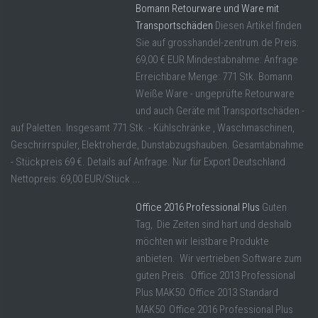
Bomann Retourware und Ware mit
Transportschäden
Diesen Artikel finden
Sie auf grosshandel-zentrum.de Preis:
69,00 € EUR Mindestabnahme: Anfrage
Erreichbare Menge: 771 Stk. Bomann
Weiße Ware - ungeprüfte Retourware
und auch Geräte mit Transportschäden -
auf Paletten. Insgesamt 771 Stk. - Kühlschränke , Waschmaschinen,
Geschrirrspüler, Elektroherde, Dunstabzugshauben. Gesamtabnahme
- Stückpreis 69 €. Details auf Anfrage. Nur für Export Deutschland
Nettopreis: 69,00 EUR/Stück ...
Office 2016 Professional Plus
Guten
Tag, Die Zeiten sind hart und deshalb
möchten wir leistbare Produkte
anbieten. Wir vertrieben Software zum
guten Preis. Office 2013 Professional
Plus MAK50 Office 2013 Standard
MAK50 Office 2016 Professional Plus