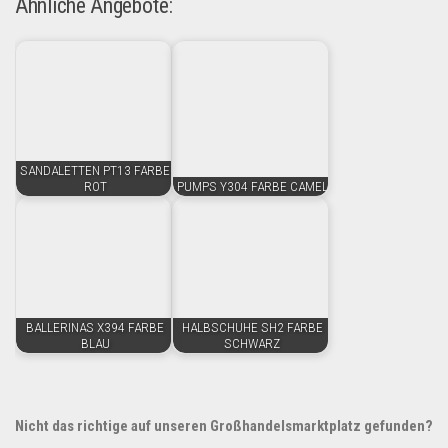
Ähnliche Angebote:
SANDALETTEN PT13 FARBE
ROT
PUMPS Y304 FARBE CAMEL
BALLERINAS X394 FARBE
HALBSCHUHE SH2 FARBE
BLAU
SCHWARZ
Nicht das richtige auf unseren Großhandelsmarktplatz gefunden?