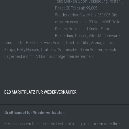
Teile Marken Sport Bekleidung Posten (1
Paket-20 Teile) ab 99,00€
Wiederverkaufswert bis 350,00€ Sie
erhalten insgesamt 20 Neue/OVP Teile
Damen, Herren und Kinder Sport
Bekleidung Posten, Alles Markenware
renomierter Hersteller wie ; Adidas, Reebok, Nike, Arena, Umbro,
Kappa, Helly Hansen, Craft etc. Wir mischen Ihren Posten, je nach
Lagerbestand mit Artikeln aus folgenden Bereichen: ...
B2B MARKTPLATZ FÜR WIEDERVERKÄUFER
Großhandel für Wiederverkäufer:
Bei uns müssen Sie sich nicht kostenpflichtig registrieren oder Ihre