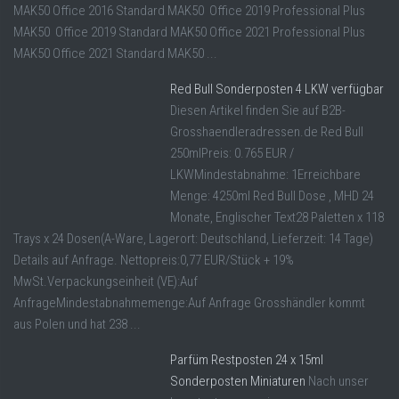
MAK50 Office 2016 Standard MAK50 Office 2019 Professional Plus
MAK50 Office 2019 Standard MAK50 Office 2021 Professional Plus
MAK50 Office 2021 Standard MAK50 ...
Red Bull Sonderposten 4 LKW verfügbar
Diesen Artikel finden Sie auf B2B-
Grosshaendleradressen.de Red Bull
250mlPreis: 0.765 EUR /
LKWMindestabnahme: 1Erreichbare
Menge: 4250ml Red Bull Dose , MHD 24
Monate, Englischer Text28 Paletten x 118
Trays x 24 Dosen(A-Ware, Lagerort: Deutschland, Lieferzeit: 14 Tage)
Details auf Anfrage. Nettopreis:0,77 EUR/Stück + 19%
MwSt.Verpackungseinheit (VE):Auf
AnfrageMindestabnahmemenge:Auf Anfrage Grosshändler kommt
aus Polen und hat 238 ...
Parfüm Restposten 24 x 15ml
Sonderposten Miniaturen
Nach unser