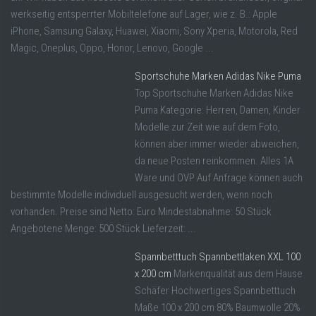
werkseitig entsperrter Mobiltelefone auf Lager, wie z. B.: Apple
iPhone, Samsung Galaxy, Huawei, Xiaomi, Sony Xperia, Motorola, Red
Magic, Oneplus, Oppo, Honor, Lenovo, Google ...
Sportschuhe Marken Adidas Nike Puma
Top Sportschuhe Marken Adidas Nike
Puma Kategorie: Herren, Damen, Kinder
Modelle zur Zeit wie auf dem Foto,
können aber immer wieder abweichen,
da neue Posten reinkommen. Alles 1A
Ware und OVP Auf Anfrage können auch
bestimmte Modelle individuell ausgesucht werden, wenn noch
vorhanden. Preise sind Netto: Euro Mindestabnahme: 50 Stück
Angebotene Menge: 500 Stück Lieferzeit: ...
Spannbetttuch Spannbettlaken XXL 100
x 200 cm
Markenqualität aus dem Hause
Schäfer Hochwertiges Spannbetttuch
Maße 100 x 200 cm 80% Baumwolle 20%