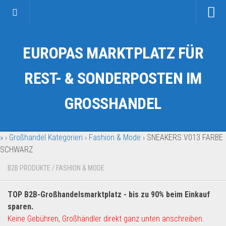
Startseite
EUROPAS MARKTPLATZ FÜR
Kategorien
Auto & Motorrad
REST- & SONDERPOSTEN IM
Drogerie & Tierbedarf
GROSSHANDEL
Fahrzeuge & Transport
Fashion & Mode
»
›
Großhandel Kategorien
›
Fashion & Mode
›
SNEAKERS V013 FARBE
Garten & Werkzeug
SCHWARZ
Geschäft, Büro & Schreibwaren
B2B PRODUKTE
/
FASHION & MODE
Geschenkartikel
Haushaltswaren
TOP B2B-Großhandelsmarktplatz - bis zu 90% beim Einkauf
Handy und Smartphone
sparen.
Keine Gebühren, Großhändler direkt ganz unten anschreiben.
Kosmetik & Pflege