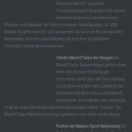
Polyester Bei 40° waschbar
Trocknergeeignet Beachten Sie unsere
weiteren Artikel aus den Bereichen
Wohnen und Haushalt, wir führen in dieser Artikelgruppe ca 1000
Artikel. Registrieren Sie sich am besten für unseren Wochenknüller
Newsletter, welcher jeden Montag mit frischen Top Knüllern
erscheint. Gerne übernehmen wir ...
Gillette Mach3 Turbo 4er Klingen
Die
Mach3 Turbo Rasierklingen gleiten dank
ihrer Anti-Friction-Technologie
besonders sanft über die Gesichtshaut.
Zusätzlich wird über den Lubastrip ein
Gleitmittel mit Aloe-Vera und Vitamin E
abgegeben. Ein Indikator am Lubrastrip
zeigt an, wann die Klingen gewechselt werden sollten. Kurzum: Die
Mach3 Turbo Rasiertechnologie garantiert eine extra sanfte Rasur.
Posten mit Marken Sport Bekleidung
20