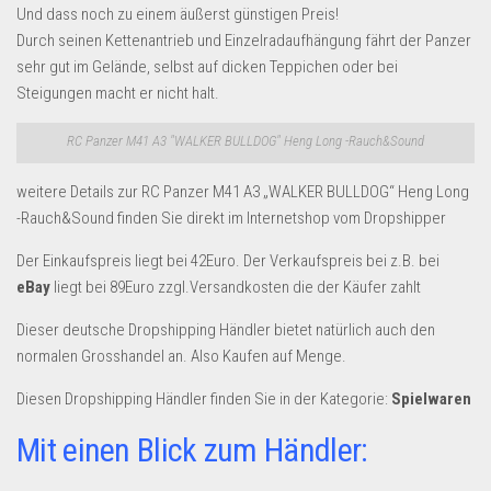
Und dass noch zu einem äußerst günstigen Preis!
Durch seinen Kettenantrieb und Einzelradaufhängung fährt der Panzer
sehr gut im Gelände, selbst auf dicken Teppichen oder bei
Steigungen macht er nicht halt.
RC Panzer M41 A3 "WALKER BULLDOG" Heng Long -Rauch&Sound
weitere Details zur RC Panzer M41 A3 „WALKER BULLDOG“ Heng Long
-Rauch&Sound finden Sie direkt im Internetshop vom Dropshipper
Der Einkaufspreis liegt bei 42Euro. Der Verkaufspreis bei z.B. bei
eBay
liegt bei 89Euro zzgl.Versandkosten die der Käufer zahlt
Dieser deutsche Dropshipping Händler bietet natürlich auch den
normalen Grosshandel an. Also Kaufen auf Menge.
Diesen Dropshipping Händler finden Sie in der Kategorie:
Spielwaren
Mit einen Blick zum Händler: