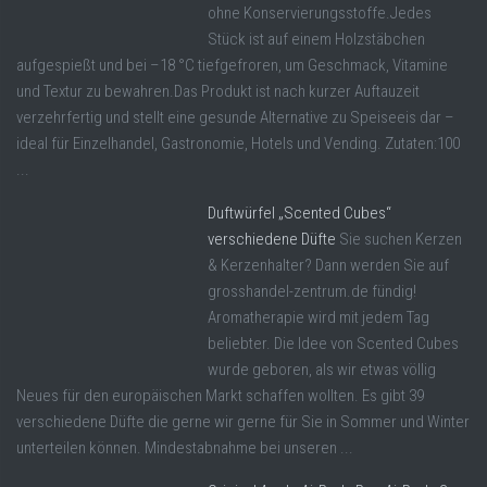
ohne Konservierungsstoffe.Jedes
Stück ist auf einem Holzstäbchen
aufgespießt und bei –18 °C tiefgefroren, um Geschmack, Vitamine
und Textur zu bewahren.Das Produkt ist nach kurzer Auftauzeit
verzehrfertig und stellt eine gesunde Alternative zu Speiseeis dar –
ideal für Einzelhandel, Gastronomie, Hotels und Vending. Zutaten:100
...
Duftwürfel „Scented Cubes“
verschiedene Düfte
Sie suchen Kerzen
& Kerzenhalter? Dann werden Sie auf
grosshandel-zentrum.de fündig!
Aromatherapie wird mit jedem Tag
beliebter. Die Idee von Scented Cubes
wurde geboren, als wir etwas völlig
Neues für den europäischen Markt schaffen wollten. Es gibt 39
verschiedene Düfte die gerne wir gerne für Sie in Sommer und Winter
unterteilen können. Mindestabnahme bei unseren ...