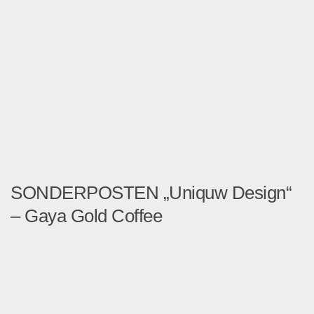
SONDERPOSTEN „Uniquw Design“
– Gaya Gold Coffee
SONDERPOSTENVERKAUF ...
Lebensmittel & Getränke