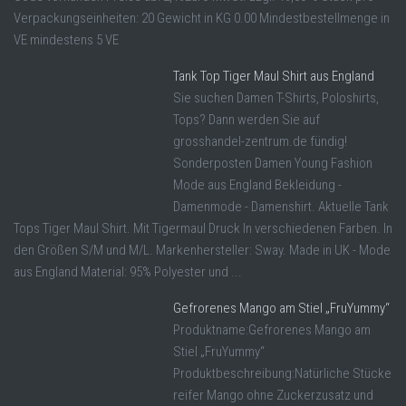
Verpackungseinheiten: 20 Gewicht in KG 0.00 Mindestbestellmenge in
VE mindestens 5 VE
Tank Top Tiger Maul Shirt aus England
Sie suchen Damen T-Shirts, Poloshirts,
Tops? Dann werden Sie auf
grosshandel-zentrum.de fündig!
Sonderposten Damen Young Fashion
Mode aus England Bekleidung -
Damenmode - Damenshirt. Aktuelle Tank
Tops Tiger Maul Shirt. Mit Tigermaul Druck In verschiedenen Farben. In
den Größen S/M und M/L. Markenhersteller: Sway. Made in UK - Mode
aus England Material: 95% Polyester und ...
Gefrorenes Mango am Stiel „FruYummy“
Produktname:Gefrorenes Mango am
Stiel „FruYummy“
Produktbeschreibung:Natürliche Stücke
reifer Mango ohne Zuckerzusatz und