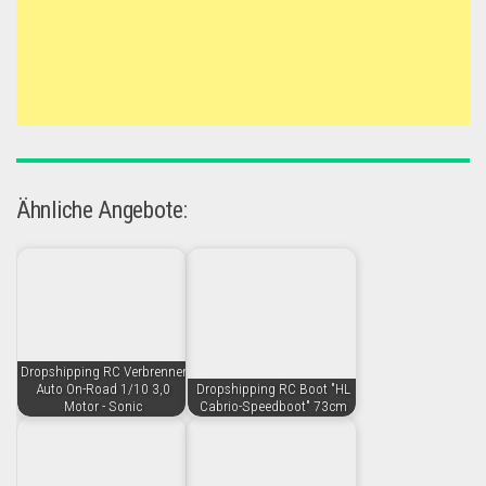
Ähnliche Angebote:
Dropshipping RC Verbrenner
Auto On-Road 1/10 3,0
Dropshipping RC Boot "HL
Motor - Sonic
Cabrio-Speedboot" 73cm