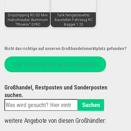
Dropshipping RC-3D Mini
funk ferngesteuertes
Hubschrauber Aluminium
Baustellen Fahrzeug RC
"Phoenix" GYRO
Bagger 1:20
Nicht das richtige auf unseren Großhandelsmarktplatz gefunden?
Hier kostenlos ein Gesuch einstellen
Großhandel, Restposten und Sonderposten
suchen.
Suchen
weitere Angebote von diesen Großhändler: