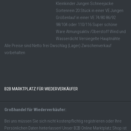
Kleinkinder Jungen Schneejacke
Sortenrein 20 Stück in einer VE Jungen
Größenlauf in einer VE 74/80 86/92
98/104 oder 110/116 Super schöne
Ware Atmungsaktiv /Oberstoff Wind und
Wasserdicht Versiegelte Hauptnähte
Alle Preise sind Netto frei Owschlag (Lager) Zwischenverkauf
vorbehalten
B2B MARKTPLATZ FÜR WIEDERVERKÄUFER
Großhandel für Wiederverkäufer:
Bei uns müssen Sie sich nicht kostenpflichtig registrieren oder Ihre
Persönlichen Daten hinterlassen! Unser B2B Online Marktplatz Shop ist