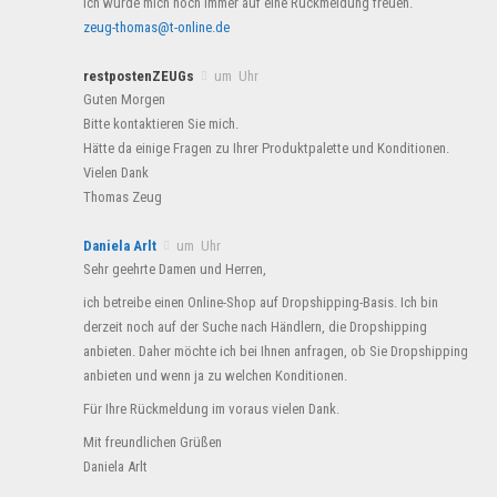
Ich würde mich noch immer auf eine Rückmeldung freuen.
zeug-thomas@t-online.de
restpostenZEUGs
um Uhr
Guten Morgen
Bitte kontaktieren Sie mich.
Hätte da einige Fragen zu Ihrer Produktpalette und Konditionen.
Vielen Dank
Thomas Zeug
Daniela Arlt
um Uhr
Sehr geehrte Damen und Herren,
ich betreibe einen Online-Shop auf Dropshipping-Basis. Ich bin
derzeit noch auf der Suche nach Händlern, die Dropshipping
anbieten. Daher möchte ich bei Ihnen anfragen, ob Sie Dropshipping
anbieten und wenn ja zu welchen Konditionen.
Für Ihre Rückmeldung im voraus vielen Dank.
Mit freundlichen Grüßen
Daniela Arlt