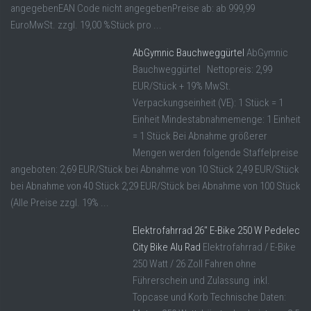
angegebenEAN Code nicht angegebenPreise ab: ab 999,99
EuroMwSt. zzgl. 19,00 %Stück pro ...
AbGymnic Bauchweggürtel
AbGymnic
Bauchweggürtel Nettopreis: 2,99
EUR/Stück + 19% MwSt.
Verpackungseinheit (VE): 1 Stück = 1
Einheit Mindestabnahmemenge: 1 Einheit
= 1 Stück Bei Abnahme größerer
Mengen werden folgende Staffelpreise
angeboten: 2,69 EUR/Stück bei Abnahme von 10 Stück 2,49 EUR/Stück
bei Abnahme von 40 Stück 2,29 EUR/Stück bei Abnahme von 100 Stück
(Alle Preise zzgl. 19% ...
Elektrofahrrad 26″ E-Bike 250 W Pedelec
City Bike Alu Rad
Elektrofahrrad / E-Bike
250 Watt / 26 Zoll Fahren ohne
Führerschein und Zulassung inkl.
Topcase und Korb Technische Daten: