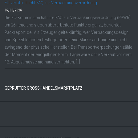
EU veröffentlicht FAQ zur Verpackungsverordnung
07/08/2026
Die EU-Kommission hat ihre FAQ zur Verpackungsverordnung (PPWR)
um 26 neue und sieben überarbeitete Punkte ergänzt, berichtet
Packreport.de. Als Erzeuger gelte künftig, wer Verpackungsdesign
und Spezifikationen festlege oder seine Marke aufbringe und nicht
zwingend der physische Hersteller. Bei Transportverpackungen zähle
der Moment der endgültigen Form. Lagerware ohne Verkauf vor dem
12. August müsse niemand vernichten; […]
GEPRÜFTER GROSSHANDELSMARKTPLATZ