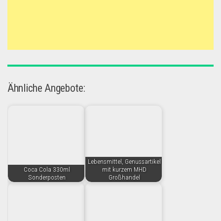
Ähnliche Angebote:
Lebensmittel, Genussartikel
Coca Cola 330ml
mit kurzem MHD
Sonderposten
Großhandel