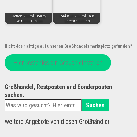
Action 250ml Energy
Red Bull 250 ml - aus
Getränke Posten
Überproduktion
Nicht das richtige auf unseren Großhandelsmarktplatz gefunden?
Hier kostenlos ein Gesuch einstellen
Großhandel, Restposten und Sonderposten
suchen.
Suchen
weitere Angebote von diesen Großhändler: