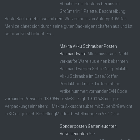
Abnahme mindestens bei uns im
Großmarkt 1 Palette. Beschreibung:
Beste Backergebnisse mit dem Weizenmehl von Apti Typ 405! Das
Mehl zeichnet sich durch seine guten Backeigenschaften aus und ist
somit äußerst beliebt. Es ...
Makita Akku Schrauber Posten
Baumarktware
Alles muss raus. Nicht
verkaufte Ware aus einen bekannten
Baumarkt wegen Schließung. Makita
Akku Schraube im Case/Koffer.
Produktmerkmale: Lieferumfang:
Artikelnummer: vorhandenEAN Code
vorhandenPreise ab: 139,95EuroMwSt. zzgl. 19,00 %Stück pro
Verpackungseinheiten: 1 Makita Akkuschrauber mit ZubehörGewicht
in KG ca. je nach BestellungMindestbestellmenge in VE 1 Case
Sonderposten Gartenleuchten
Außenleuchten
Sie