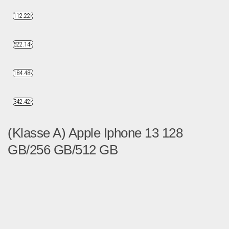
112.22k
522.14k
184.48k
342.42k
(Klasse A) Apple Iphone 13 128
GB/256 GB/512 GB
(Klasse A) Apple Iphone 13...
Handy und Smartphone