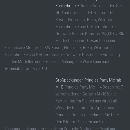
Kühlschränke
Diesen Artikel finden Sie
NUR auf grosshandel-zentrum.de
Bosch, Electrolux, Beko, Whirlpool -
Kühlschränke und Gefrierschränke
Neuware Posten Preis: ab 195,00 € / Stk.
Mindestabnahme: Gesamtabnahme
Erreichbare Menge: 1 LKW Bosch, Electrolux, Beko, Whirlpool -
Kühlschränke und Gefrierschränke Neuware Posten. Die Auflistung
mit den Modellen und Preisen im Anhang. Die Ware kann nach
Terminabsprache vor Ort ...
Großpackungen Pringles Party Mix mit
MHD
Pringles Party Mix - 14 Dosen mit 7
verschiedenen Sorten (14x185g) je
Karton. Kaufen Sie bei uns direkt ab
Werk die beliebten Großpackungen
Pringels. Details entnehmen Sie bitte
den Bildern. Zu lesen auch die
Zusammensetzung der einzellnen Pringels. Verkauf an Privat und