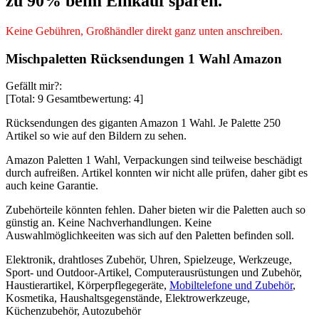
zu 90% beim Einkauf sparen.
Keine Gebühren, Großhändler direkt ganz unten anschreiben.
Mischpaletten Rücksendungen 1 Wahl Amazon
Gefällt mir?:
[Total:
9
Gesamtbewertung:
4
]
Rücksendungen des giganten Amazon 1 Wahl. Je Palette 250
Artikel so wie auf den Bildern zu sehen.
Amazon Paletten 1 Wahl, Verpackungen sind teilweise beschädigt
durch aufreißen. Artikel konnten wir nicht alle prüfen, daher gibt es
auch keine Garantie.
Zubehörteile könnten fehlen. Daher bieten wir die Paletten auch so
günstig an. Keine Nachverhandlungen. Keine
Auswahlmöglichkeeiten was sich auf den Paletten befinden soll.
Elektronik, drahtloses Zubehör, Uhren, Spielzeuge, Werkzeuge,
Sport- und Outdoor-Artikel, Computerausrüstungen und Zubehör,
Haustierartikel, Körperpflegegeräte,
Mobiltelefone und Zubehör
,
Kosmetika, Haushaltsgegenstände, Elektrowerkzeuge,
Küchenzubehör, Autozubehör