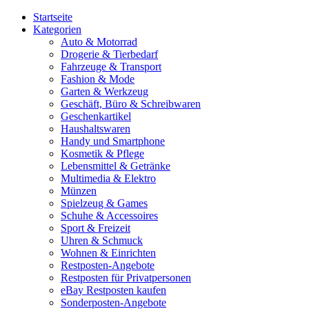
Startseite
Kategorien
Auto & Motorrad
Drogerie & Tierbedarf
Fahrzeuge & Transport
Fashion & Mode
Garten & Werkzeug
Geschäft, Büro & Schreibwaren
Geschenkartikel
Haushaltswaren
Handy und Smartphone
Kosmetik & Pflege
Lebensmittel & Getränke
Multimedia & Elektro
Münzen
Spielzeug & Games
Schuhe & Accessoires
Sport & Freizeit
Uhren & Schmuck
Wohnen & Einrichten
Restposten-Angebote
Restposten für Privatpersonen
eBay Restposten kaufen
Sonderposten-Angebote