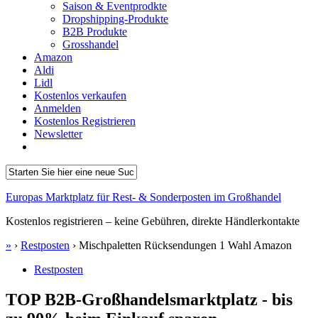
Saison & Eventprodkte
Dropshipping-Produkte
B2B Produkte
Grosshandel
Amazon
Aldi
Lidl
Kostenlos verkaufen
Anmelden
Kostenlos Registrieren
Newsletter
Europas Marktplatz für Rest- & Sonderposten im Großhandel
Kostenlos registrieren – keine Gebühren, direkte Händlerkontakte
»
›
Restposten
›
Mischpaletten Rücksendungen 1 Wahl Amazon
Restposten
TOP B2B-Großhandelsmarktplatz - bis