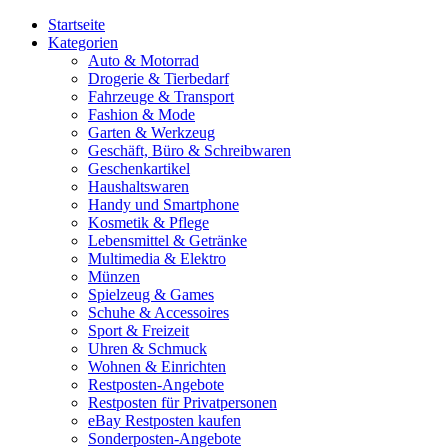
Startseite
Kategorien
Auto & Motorrad
Drogerie & Tierbedarf
Fahrzeuge & Transport
Fashion & Mode
Garten & Werkzeug
Geschäft, Büro & Schreibwaren
Geschenkartikel
Haushaltswaren
Handy und Smartphone
Kosmetik & Pflege
Lebensmittel & Getränke
Multimedia & Elektro
Münzen
Spielzeug & Games
Schuhe & Accessoires
Sport & Freizeit
Uhren & Schmuck
Wohnen & Einrichten
Restposten-Angebote
Restposten für Privatpersonen
eBay Restposten kaufen
Sonderposten-Angebote