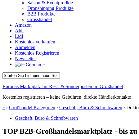
Saison & Eventprodkte
Dropshipping-Produkte
B2B Produkte
Grosshandel
Amazon
Aldi
Lidl
Kostenlos verkaufen
Anmelden
Kostenlos Registrieren
Newsletter
German
▼
Europas Marktplatz für Rest- & Sonderposten im Großhandel
Kostenlos registrieren – keine Gebühren, direkte Händlerkontakte
»
›
Großhandel Kategorien
›
Geschäft, Büro & Schreibwaren
›
Dokto
Geschäft, Büro & Schreibwaren
TOP B2B-Großhandelsmarktplatz - bis zu