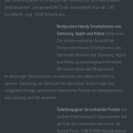
das Toilettenpapier nicht einzeln ab. Verkauf nur als Palettenware.
Artikelnummer: vorhandenEAN Code vorhandenPreise ab: 1,85
EuroMwSt. zzgl. 19,00 %Stück pro ...
Restposten Handy Smartphones von
Samsung, Apple und Nokia
Entdecken
Sie unsere exklusive Auswahl an
Restposten Handy Smartphones von
führenden Marken wie Samsung, Apple
und Nokia zu unschlagbaren Preisen!
Wir bieten Ihnen die Möglichkeit,
erstklassige Smartphones zu erwerben und dabei viel Geld zu
sparen. Samsung, ein Synonym für innovative Technologie und
elegantes Design, präsentiert eine breite Palette von Smartphones,
die Leistung und Stil vereinen ...
Toilettenpapier Grosshandel Posten
Sie
suchen Palettenware? Dann werden Sie
auf b2b-grosshaendleradressen.de
fündig! Preis: 0,98 EURMindestabnahme: