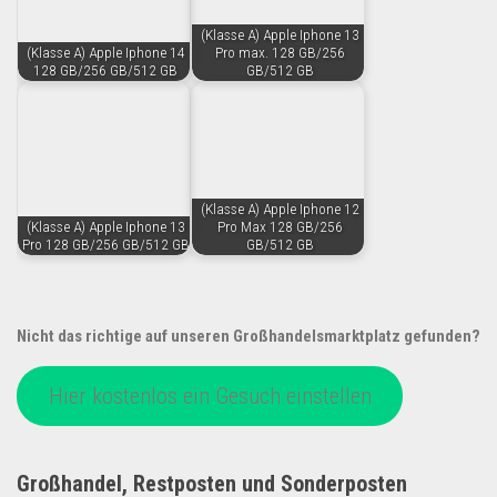
(Klasse A) Apple Iphone 13
(Klasse A) Apple Iphone 14
Pro max. 128 GB/256
128 GB/256 GB/512 GB
GB/512 GB
(Klasse A) Apple Iphone 12
(Klasse A) Apple Iphone 13
Pro Max 128 GB/256
Pro 128 GB/256 GB/512 GB
GB/512 GB
Nicht das richtige auf unseren Großhandelsmarktplatz gefunden?
Hier kostenlos ein Gesuch einstellen
Großhandel, Restposten und Sonderposten