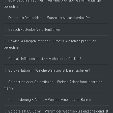
eBay Gebührenrechner – Verkaufsprovision, Gewinn & Marge
berechnen
Export aus Deutschland – Waren ins Ausland verkaufen
Gesuch kostenlos Veröffentlichen
Gewinn- & Margen-Rechner – Profit & Aufschlag pro Stück
berechnen
Gold als Inflationsschutz – Mythos oder Realität?
Gold vs. Bitcoin – Welche Währung ist krisensicherer?
Goldbarren oder Goldmünzen – Welche Anlageform lohnt sich
mehr?
Goldförderung & Abbau – Von der Mine bis zum Barren
Goldpreis & US-Dollar – Warum der Wechselkurs entscheidend ist