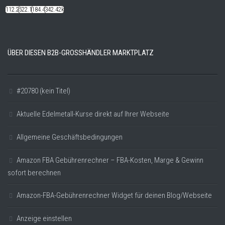
112.22k
522.14k
184.48k
342.42k
ÜBER DIESEN B2B-GROSSHÄNDLER MARKTPLATZ
#20780 (kein Titel)
Aktuelle Edelmetall-Kurse direkt auf Ihrer Webseite
Allgemeine Geschäftsbedingungen
Amazon FBA Gebührenrechner – FBA-Kosten, Marge & Gewinn
sofort berechnen
Amazon-FBA-Gebührenrechner Widget für deinen Blog/Webseite
Anzeige einstellen