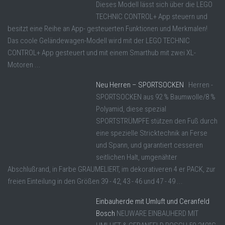
Dieses Modell lässt sich über die LEGO
TECHNIC CONTROL+ App steuern und
besitzt eine Reihe an App- gesteuerten Funktionen und Merkmalen!
Das coole Geländewagen-Modell wird mit der LEGO TECHNIC
CONTROL+ App gesteuert und mit einem Smarthub mit zwei XL-
Motoren ...
Neu Herren – SPORTSOCKEN
Herren -
SPORTSOCKEN aus 92 % Baumwolle/8 %
Polyamid, diese spezial
SPORTSTRÜMPFE stützen den Fuß durch
eine spezielle Stricktechnik an Ferse
und Spann, und garantiert cesseren
seitlichen Halt, umgenähter
Abschlußrand, in Farbe GRAUMELIERT, im dekorativeren 4 er PACK, zur
freien Einteilung in den Größen 39 - 42, 43 - 46 und 47 - 49 ...
Einbauherde mit Umluft und Ceranfeld
Bosch
NEUWARE EINBAUHERD MIT