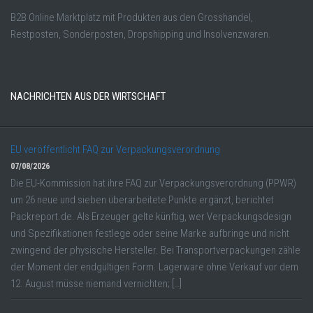
B2B Online Marktplatz mit Produkten aus den Grosshandel,
Restposten, Sonderposten, Dropshipping und Insolvenzwaren.
NACHRICHTEN AUS DER WIRTSCHAFT
EU veröffentlicht FAQ zur Verpackungsverordnung
07/08/2026
Die EU-Kommission hat ihre FAQ zur Verpackungsverordnung (PPWR)
um 26 neue und sieben überarbeitete Punkte ergänzt, berichtet
Packreport.de. Als Erzeuger gelte künftig, wer Verpackungsdesign
und Spezifikationen festlege oder seine Marke aufbringe und nicht
zwingend der physische Hersteller. Bei Transportverpackungen zähle
der Moment der endgültigen Form. Lagerware ohne Verkauf vor dem
12. August müsse niemand vernichten; […]