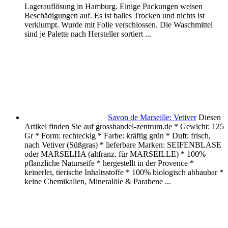
Lagerauflösung in Hamburg. Einige Packungen weisen
Beschädigungen auf. Es ist balles Trocken und nichts ist
verklumpt. Wurde mit Folie verschlossen. Die Waschmittel
sind je Palette nach Hersteller sortiert ...
Savon de Marseille: Vetiver
Diesen
Artikel finden Sie auf grosshandel-zentrum.de * Gewicht: 125
Gr * Form: rechteckig * Farbe: kräftig grün * Duft: frisch,
nach Vetiver (Süßgras) * lieferbare Marken: SEIFENBLASE
oder MARSELHA (altfranz. für MARSEILLE) * 100%
pflanzliche Naturseife * hergestellt in der Provence *
keinerlei, tierische Inhaltsstoffe * 100% biologisch abbaubar *
keine Chemikalien, Mineralöle & Parabene ...