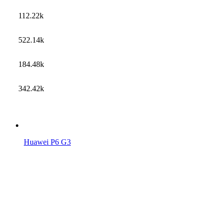
112.22k
522.14k
184.48k
342.42k
Huawei P6 G3