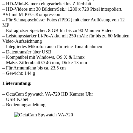
– HD-Mini-Kamera eingearbeitet ins Zifferblatt
– HD-Videos mit 30 Bildern/Sek.: 1280 x 720 Pixel interpoliert,
AVI mit MJPEG-Kompression
– Für Schnappschüsse: Fotos (JPEG) mit einer Auflösung von 12
MP
– Extragroßer Speicher: 8 GB für bis zu 90 Minuten Video
– Leistungsstarker Li-Po-Akku mit 250 mAh: für bis zu 60 Minuten
Video-Aufzeichnung
– Integriertes Mikrofon auch für reine Tonaufnahmen
– Datentransfer über USB
– Kompatibel mit Windows, OS X & Linux
– Maße: Ziffernblatt Ø 46 mm, Dicke 13 mm
– Für Armumfang bis ca. 23,5 cm
– Gewicht: 144 g
Lieferumfang:
– OctaCam Spywatch VA-720 HD Kamera Uhr
– USB-Kabel
– Bedienungsanleitung