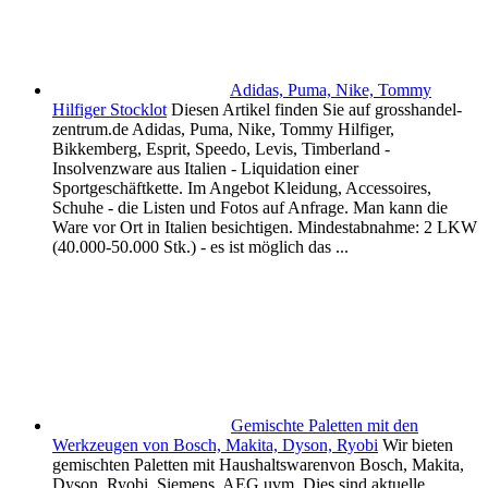
Adidas, Puma, Nike, Tommy
Hilfiger Stocklot
Diesen Artikel finden Sie auf grosshandel-
zentrum.de Adidas, Puma, Nike, Tommy Hilfiger,
Bikkemberg, Esprit, Speedo, Levis, Timberland -
Insolvenzware aus Italien - Liquidation einer
Sportgeschäftkette. Im Angebot Kleidung, Accessoires,
Schuhe - die Listen und Fotos auf Anfrage. Man kann die
Ware vor Ort in Italien besichtigen. Mindestabnahme: 2 LKW
(40.000-50.000 Stk.) - es ist möglich das ...
Gemischte Paletten mit den
Werkzeugen von Bosch, Makita, Dyson, Ryobi
Wir bieten
gemischten Paletten mit Haushaltswarenvon Bosch, Makita,
Dyson, Ryobi, Siemens, AEG uvm. Dies sind aktuelle