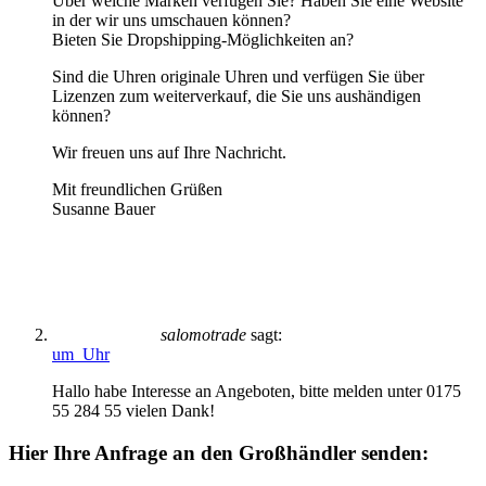
Über welche Marken verfügen Sie? Haben Sie eine Website
in der wir uns umschauen können?
Bieten Sie Dropshipping-Möglichkeiten an?
Sind die Uhren originale Uhren und verfügen Sie über
Lizenzen zum weiterverkauf, die Sie uns aushändigen
können?
Wir freuen uns auf Ihre Nachricht.
Mit freundlichen Grüßen
Susanne Bauer
salomotrade
sagt:
um Uhr
Hallo habe Interesse an Angeboten, bitte melden unter 0175
55 284 55 vielen Dank!
Hier Ihre Anfrage an den Großhändler senden: