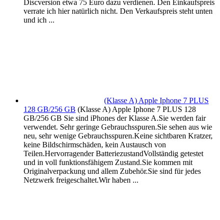
Discversion etwa 75 Euro dazu verdienen. Den Einkaufspreis
verrate ich hier natürlich nicht. Den Verkaufspreis steht unten
und ich ...
(Klasse A) Apple Iphone 7 PLUS
128 GB/256 GB
(Klasse A) Apple Iphone 7 PLUS 128
GB/256 GB Sie sind iPhones der Klasse A.Sie werden fair
verwendet. Sehr geringe Gebrauchsspuren.Sie sehen aus wie
neu, sehr wenige Gebrauchsspuren.Keine sichtbaren Kratzer,
keine Bildschirmschäden, kein Austausch von
Teilen.Hervorragender BatteriezustandVollständig getestet
und in voll funktionsfähigem Zustand.Sie kommen mit
Originalverpackung und allem Zubehör.Sie sind für jedes
Netzwerk freigeschaltet.Wir haben ...