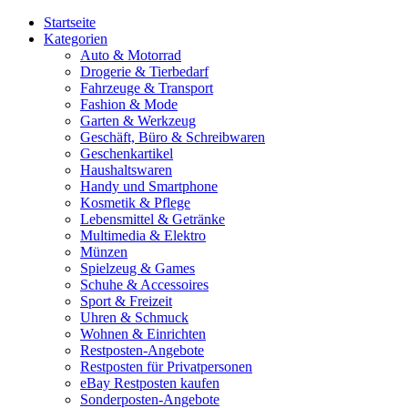
Startseite
Kategorien
Auto & Motorrad
Drogerie & Tierbedarf
Fahrzeuge & Transport
Fashion & Mode
Garten & Werkzeug
Geschäft, Büro & Schreibwaren
Geschenkartikel
Haushaltswaren
Handy und Smartphone
Kosmetik & Pflege
Lebensmittel & Getränke
Multimedia & Elektro
Münzen
Spielzeug & Games
Schuhe & Accessoires
Sport & Freizeit
Uhren & Schmuck
Wohnen & Einrichten
Restposten-Angebote
Restposten für Privatpersonen
eBay Restposten kaufen
Sonderposten-Angebote