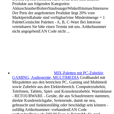
Produkte aus folgenden Kategorien:
AkkuschrauberBohrerStaubsaugerWinkelfräsmaschinenusw
Der Preis der angebotenen Produkte liegt 20% vom
MarktpreisRabatte sind verfügbar!eine Mindestmenge = 1
PaletteGemischte Paletten - A, B, C-Ware Bei Interesse
vereinbaren Sie bitte einen Termin mit uns. Artikelnummer
nicht angegebenEAN Code nicht ...
MIX-Paletten mit PC-Zubehör,
GAMING, Audiogeräte, MULTIMEDIA
Großhandel mit
Mixpaletten aus den bereichen PC, Gaming und Multimedi
sowie Zubehör aus den Elektrobereich. Computerzubehör,
Telefonen, Tablets, Spiel- und Konsolenzubehör. Warenklasse
- RETOURWARE - Geräte, die aus Schaufenstern stammen,
direkte Kundenrückgabe, Serienende, damit sie neu,
gebraucht und funktionsfähig oder beschädigt sein können -
zufällig Artikelnummer: vorhandenEAN Code