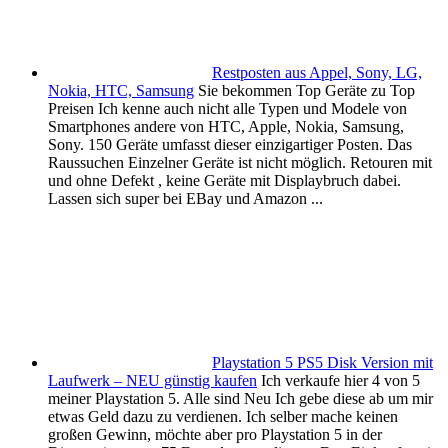
Restposten aus Appel, Sony, LG,
Nokia, HTC, Samsung
Sie bekommen Top Geräte zu Top
Preisen Ich kenne auch nicht alle Typen und Modele von
Smartphones andere von HTC, Apple, Nokia, Samsung,
Sony. 150 Geräte umfasst dieser einzigartiger Posten. Das
Raussuchen Einzelner Geräte ist nicht möglich. Retouren mit
und ohne Defekt , keine Geräte mit Displaybruch dabei.
Lassen sich super bei EBay und Amazon ...
Playstation 5 PS5 Disk Version mit
Laufwerk – NEU günstig kaufen
Ich verkaufe hier 4 von 5
meiner Playstation 5. Alle sind Neu Ich gebe diese ab um mir
etwas Geld dazu zu verdienen. Ich selber mache keinen
großen Gewinn, möchte aber pro Playstation 5 in der