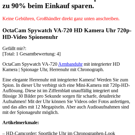
zu 90% beim Einkauf sparen.
Keine Gebühren, Großhändler direkt ganz unten anschreiben.
OctaCam Spywatch VA-720 HD Kamera Uhr 720p-
HD-Video Spionenuhr
Gefällt mir?:
[Total:
1
Gesamtbewertung:
4
]
OctaCam Spywatch VA-720
Armbanduhr
mit integrierter HD
Kamera | Spionage Uhr, Herrenuhr mit Chronograph.
Eine elegante Herrenuhr mit integrierter Kamera! Werden Sie zum
Spion. In dieser Uhr verbirgt sich eine Mini-Kamera mit 720p-HD-
Auflösung. Diese ist im Ziffernblatt unauffällig integriert und
flüssige 30 Bilder pro Sekunde sorgen für scharfe, detailreiche
Aufnahmen! Mit der Uhr können Sie Videos oder Fotos anfertigen,
und das alles mit 12 Megapixeln. Aber auch Audioaufnahmen sind
mit der Spionageuhr möglich.
Artikelmerkmale:
– HD-Camcorder: Sportliche Uhr im Chronographen-Look