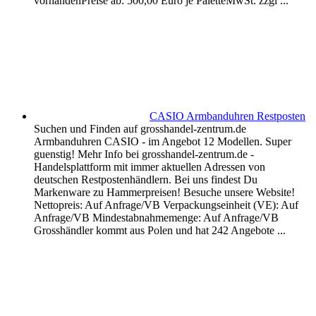
vorhandenPreise ab: 500,00 Euro je PaletteMwSt. zzgl ...
CASIO Armbanduhren Restposten
Suchen und Finden auf grosshandel-zentrum.de
Armbanduhren CASIO - im Angebot 12 Modellen. Super
guenstig! Mehr Info bei grosshandel-zentrum.de -
Handelsplattform mit immer aktuellen Adressen von
deutschen Restpostenhändlern. Bei uns findest Du
Markenware zu Hammerpreisen! Besuche unsere Website!
Nettopreis: Auf Anfrage/VB Verpackungseinheit (VE): Auf
Anfrage/VB Mindestabnahmemenge: Auf Anfrage/VB
Grosshändler kommt aus Polen und hat 242 Angebote ...