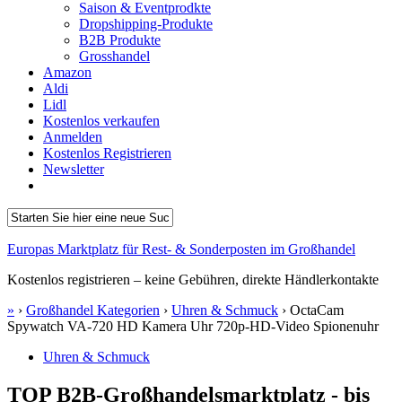
Saison & Eventprodkte
Dropshipping-Produkte
B2B Produkte
Grosshandel
Amazon
Aldi
Lidl
Kostenlos verkaufen
Anmelden
Kostenlos Registrieren
Newsletter
Europas Marktplatz für Rest- & Sonderposten im Großhandel
Kostenlos registrieren – keine Gebühren, direkte Händlerkontakte
»
›
Großhandel Kategorien
›
Uhren & Schmuck
›
OctaCam
Spywatch VA-720 HD Kamera Uhr 720p-HD-Video Spionenuhr
Uhren & Schmuck
TOP B2B-Großhandelsmarktplatz - bis