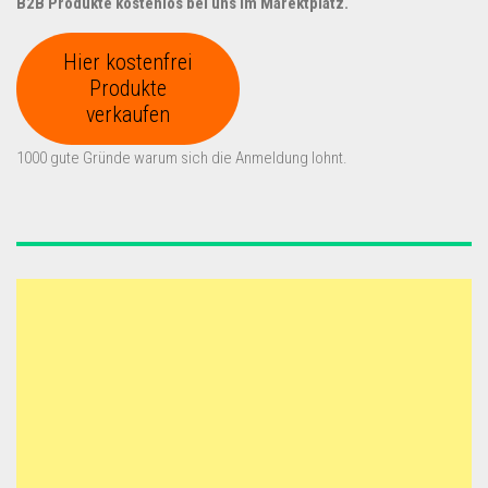
B2B Produkte kostenlos bei uns im Marektplatz.
Hier kostenfrei
Produkte
verkaufen
1000 gute Gründe warum sich die Anmeldung lohnt.