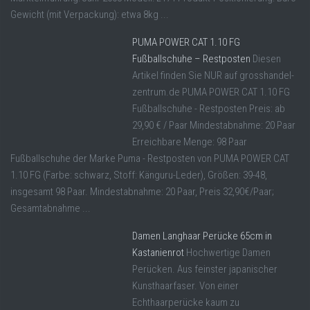
Gewicht (mit Verpackung): etwa 8kg ...
PUMA POWER CAT 1.10 FG
Fußballschuhe – Restposten
Diesen
Artikel finden Sie NUR auf grosshandel-
zentrum.de PUMA POWER CAT 1.10 FG
Fußballschuhe - Restposten Preis: ab
29,90 € / Paar Mindestabnahme: 20 Paar
Erreichbare Menge: 98 Paar
Fußballschuhe der Marke Puma - Restposten von PUMA POWER CAT
1.10 FG (Farbe: schwarz, Stoff: Känguru-Leder), Größen: 39-48,
insgesamt 98 Paar. Mindestabnahme: 20 Paar, Preis 32,90€/Paar;
Gesamtabnahme ...
Damen Langhaar Perücke 65cm in
Kastanienrot
Hochwertige Damen
Perücken. Aus feinster japanischer
Kunsthaarfaser. Von einer
Echthaarperücke kaum zu