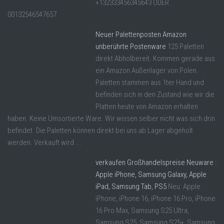
+132333456345643 ODER
00132546547657
Neuer Palettenposten Amazon
unberührte Postenware
125 Paletten
direkt Abholbereit. Kommen gerade aus
ein Amazon Außenlager von Polen.
Paletten stammen aus 1ter Hand und
befinden sich in den Zustand wie wir die
Platten heute von Amazon erhalten
haben. Keine Umsortierte Ware. Wir wissen selber nicht was sich drin
befindet. Die Paletten können direkt bei uns ab Lager abgeholt
werden. Verkauft wird ...
verkaufen Großhandelspreise Neuware :
Apple iPhone, Samsung Galaxy, Apple
iPad, Samsung Tab, PS5
Neu: Apple
iPhone, iPhone 16, iPhone 16 Pro, iPhone
16 Pro Max, Samsung S25 Ultra,
Samsung S25, Samsung S25+, Samsung