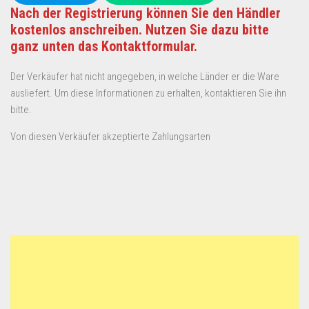
Nach der Registrierung können Sie den Händler
kostenlos anschreiben. Nutzen Sie dazu bitte
ganz unten das Kontaktformular.
Der Verkäufer hat nicht angegeben, in welche Länder er die Ware
ausliefert. Um diese Informationen zu erhalten, kontaktieren Sie ihn
bitte.
Von diesen Verkäufer akzeptierte Zahlungsarten