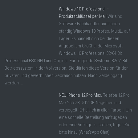
Windows 10 Professional –
Produktschlüssel per Mail
Wir sind
Software Fachhändler und haben
ständig Windows 10 Profes. MultiL. auf
Lager. Es handelt sich bei diesen
Angebot um Großhandel Microsoft
Windows 10 Professional 32/64 Bit
Professional ESD NEU und Original. Für folgende Systeme 32/64 Bit
Betriebssystem in der Vollversion. Sie dürfen diese Version für den
privaten und gewerblichen Gebrauch nutzen. Nach Geldeingang
werden ...
NEU iPhone 12 Pro Max.
Telefon 12 Pro
Max 256 GB. 512 GB.Nagelneu und
versiegelt. Erhältlich in allen Farben. Um
eine schnelle Bestellung aufzugeben
oder eine Anfrage zu stellen, fügen Sie
bitte hinzu (What'sApp Chat):