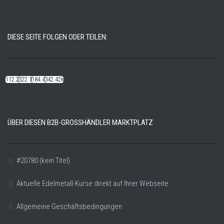
DIESE SEITE FOLGEN ODER TEILEN:
112.22k
522.14k
184.48k
342.42k
ÜBER DIESEN B2B-GROSSHÄNDLER MARKTPLATZ
#20780 (kein Titel)
Aktuelle Edelmetall-Kurse direkt auf Ihrer Webseite
Allgemeine Geschäftsbedingungen