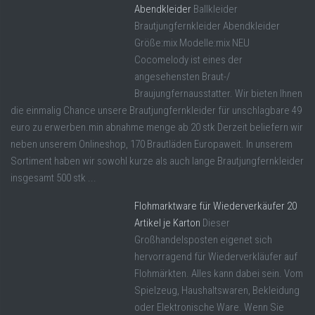
Abendkleider
Ballkleider
Brautjungfernkleider Abendkleider
Größe:mix Modelle:mix NEU
Cocomelody ist eines der
angesehensten Braut-/
Braujungfernausstatter. Wir bieten Ihnen
die einmalig Chance unsere Brautjungfernkleider für unschlagbare 49
euro zu erwerben.min abnahme menge ab 20 stk Derzeit beliefern wir
neben unserem Onlineshop, 170 Brautläden Europaweit. In unserem
Sortiment haben wir sowohl kurze als auch lange Brautjungfernkleider
insgesamt 500 stk ...
Flohmarktware für Wiederverkäufer 20
Artikel je Karton
Dieser
Großhandelsposten eigenet sich
hervorragend für Wiederverkläufer auf
Flohmärkten. Alles kann dabei sein. Vom
Spielzeug, Haushaltswaren, Bekleidung
oder Elektronische Ware. Wenn Sie