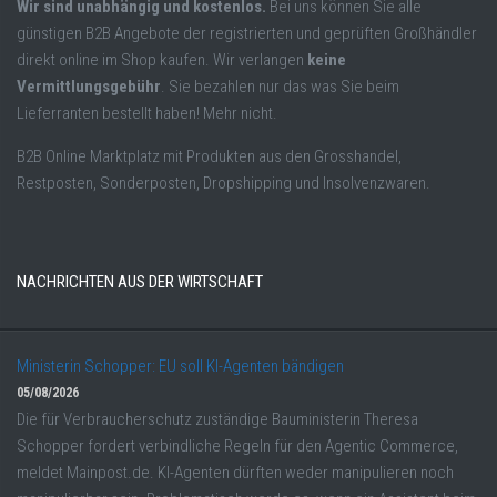
Wir sind unabhängig und kostenlos.
Bei uns können Sie alle
günstigen B2B Angebote der registrierten und geprüften Großhändler
direkt online im Shop kaufen. Wir verlangen
keine
Vermittlungsgebühr
. Sie bezahlen nur das was Sie beim
Lieferranten bestellt haben! Mehr nicht.
B2B Online Marktplatz mit Produkten aus den Grosshandel,
Restposten, Sonderposten, Dropshipping und Insolvenzwaren.
NACHRICHTEN AUS DER WIRTSCHAFT
Ministerin Schopper: EU soll KI-Agenten bändigen
05/08/2026
Die für Verbraucherschutz zuständige Bauministerin Theresa
Schopper fordert verbindliche Regeln für den Agentic Commerce,
meldet Mainpost.de. KI-Agenten dürften weder manipulieren noch