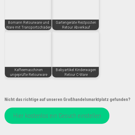
Bomann Retourware und
Gartengeräte Restposten
Ware mit Transportschäden
Retour Abverkauf
Kaffeemaschinen
Babyartikel Kinderwagen
ungeprüfte Retourware
Retour C-Ware
Nicht das richtige auf unseren Großhandelsmarktplatz gefunden?
Hier kostenlos ein Gesuch einstellen