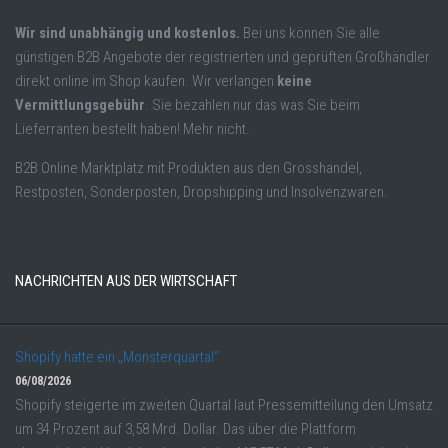
Wir sind unabhängig und kostenlos.
Bei uns können Sie alle
günstigen B2B Angebote der registrierten und geprüften Großhändler
direkt online im Shop kaufen. Wir verlangen
keine
Vermittlungsgebühr
. Sie bezahlen nur das was Sie beim
Lieferranten bestellt haben! Mehr nicht.
B2B Online Marktplatz mit Produkten aus den Grosshandel,
Restposten, Sonderposten, Dropshipping und Insolvenzwaren.
NACHRICHTEN AUS DER WIRTSCHAFT
Shopify hatte ein „Monsterquartal“
06/08/2026
Shopify steigerte im zweiten Quartal laut Pressemitteilung den Umsatz
um 34 Prozent auf 3,58 Mrd. Dollar. Das über die Plattform