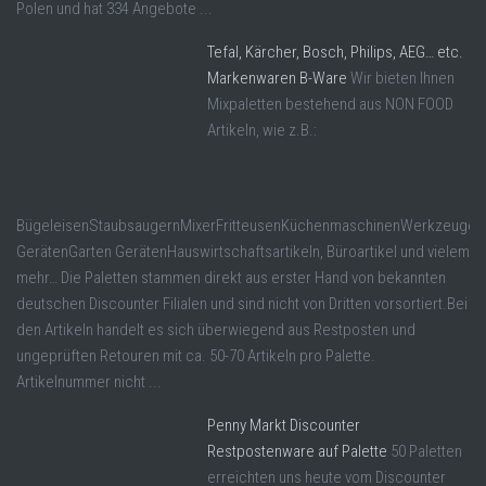
Polen und hat 334 Angebote ...
Tefal, Kärcher, Bosch, Philips, AEG… etc.
Markenwaren B-Ware
Wir bieten Ihnen
Mixpaletten bestehend aus NON FOOD
Artikeln, wie z.B.:
BügeleisenStaubsaugernMixerFritteusenKüchenmaschinenWerkzeugen
GerätenGarten GerätenHauswirtschaftsartikeln, Büroartikel und vielem
mehr… Die Paletten stammen direkt aus erster Hand von bekannten
deutschen Discounter Filialen und sind nicht von Dritten vorsortiert.Bei
den Artikeln handelt es sich überwiegend aus Restposten und
ungeprüften Retouren mit ca. 50-70 Artikeln pro Palette.
Artikelnummer nicht ...
Penny Markt Discounter
Restpostenware auf Palette
50 Paletten
erreichten uns heute vom Discounter