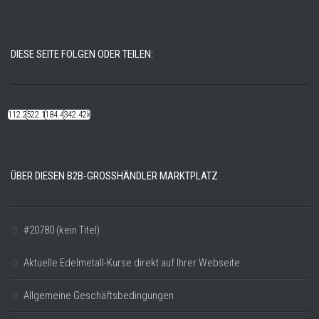
DIESE SEITE FOLGEN ODER TEILEN:
112.22k
522.14k
184.48k
342.42k
ÜBER DIESEN B2B-GROSSHÄNDLER MARKTPLATZ
#20780 (kein Titel)
Aktuelle Edelmetall-Kurse direkt auf Ihrer Webseite
Allgemeine Geschäftsbedingungen