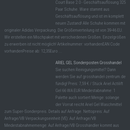
Court Base 2.0 - Geschäftsauflösung 325
Paar Schuhe. Ware stammt aus
Geschäftsauflösung und ist im komplett
neuen Zustand! Alle Schuhe kommen mit
originaler Adidas Verpackung. Die Größenverteilung ist von 39-46 EU.
Wir erstellen ein Mischpaket mit verschiedenen Größen. Einzelgrößen
zu erwerben ist nicht möglich! Artikelnummer: vorhandenEAN Code
vorhandenPreise ab: 12,35Euro ...
ARIEL GEL Sonderposten Grosshandel
Sie suchen Reinigungsmittel? Dann
werden Sie auf grosshandel-zentrum.de
fündig! Preis: 7,59 € / Stück Ariel Actilift
Gel 66 WA EUR Mindestabnahme: 1
Palette auch sortiert Menge: solange
der Vorrat reicht Ariel Gel Waschmittel
zum Super-Sonderpreis. Details auf Anfrage. Nettopreis: Auf
Anfrage/VB Verpackungseinheit (VE): Auf Anfrage/VB
Mindestabnahmemenge: Auf Anfrage/VB Grosshändler kommt aus