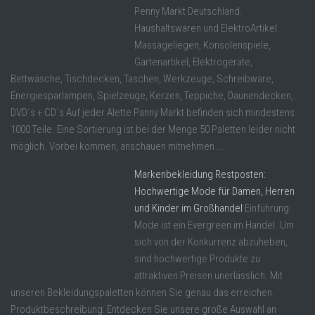
Penny Markt Deutschland.
Haushaltswaren und ElektroArtikel.
Massageliegen, Konsolenspiele,
Gartenartikel, Elektrogeräte,
Bettwäsche, Tischdecken, Taschen, Werkzeuge, Schreibware,
Energiesparlampen, Spielzeuge, Kerzen, Teppiche, Daunendecken,
DVD´s + CD´s Auf jeder Alette Panny Markt befinden sich mindestens
1000 Teile. Eine Sortierung ist bei der Menge 50 Paletten leider nicht
möglich. Vorbei kommen, anschauen mitnehmen ...
Markenbekleidung Restposten:
Hochwertige Mode für Damen, Herren
und Kinder im Großhandel
Einführung:
Mode ist ein Evergreen im Handel. Um
sich von der Konkurrenz abzuheben,
sind hochwertige Produkte zu
attraktiven Preisen unerlässlich. Mit
unseren Bekleidungspaletten können Sie genau das erreichen.
Produktbeschreibung: Entdecken Sie unsere große Auswahl an