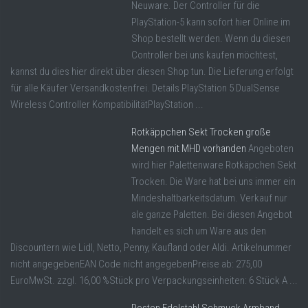
Neuware. Der Controller für die
PlayStation-5 kann sofort hier Online im
Shop bestellt werden. Wenn du diesen
Controller bei uns kaufen möchtest,
kannst du dies hier direkt über diesen Shop tun. Die Lieferung erfolgt
für alle Käufer Versandkostenfrei. Details PlayStation 5 DualSense
Wireless Controller KompatibilitätPlayStation ...
Rotkäppchen Sekt Trocken große
Mengen mit MHD vorhanden
Angeboten
wird hier Palettenware Rotkäpchen Sekt
Trocken. Die Ware hat bei uns immer ein
Mindeshaltbarkeitsdatum. Verkauf nur
ale ganze Paletten. Bei diesen Angebot
handelt es sich um Ware aus den
Discountern wie Lidl, Netto, Penny, Kaufland oder Aldi. Artikelnummer
nicht angegebenEAN Code nicht angegebenPreise ab: 275,00
EuroMwSt. zzgl. 16,00 %Stück pro Verpackungseinheiten: 6 Stück A ...