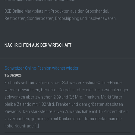
B2B Online Marktplatz mit Produkten aus den Grosshandel,
Restposten, Sonderposten, Dropshipping und Insolvenzwaren.
NACHRICHTEN AUS DER WIRTSCHAFT
Schweizer Online-Fashion wächst wieder
10/08/2026
Erstmals seit fünf Jahren ist der Schweizer Fashion-Online-Handel
wieder gewachsen, berichtet Carpathia.ch – die Umsatzschätzungen
schwanken aber zwischen 2,09 und 3,5 Mrd. Franken. Marktführer
bleibe Zalando mit 1,82 Mrd. Franken und dem grössten absoluten
Zuwachs. Den stärksten relativen Zuwachs habe mit 16 Prozent Shein
zu verbuchen; gemeinsam mit Konkurrenten Temu decke man die
hohe Nachfrage […]