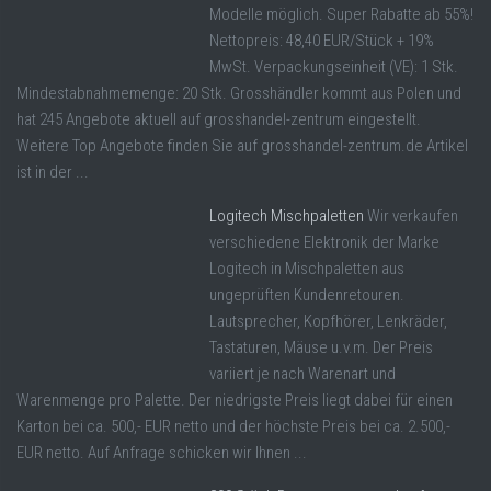
Modelle möglich. Super Rabatte ab 55%!
Nettopreis: 48,40 EUR/Stück + 19%
MwSt. Verpackungseinheit (VE): 1 Stk.
Mindestabnahmemenge: 20 Stk. Grosshändler kommt aus Polen und
hat 245 Angebote aktuell auf grosshandel-zentrum eingestellt.
Weitere Top Angebote finden Sie auf grosshandel-zentrum.de Artikel
ist in der ...
Logitech Mischpaletten
Wir verkaufen
verschiedene Elektronik der Marke
Logitech in Mischpaletten aus
ungeprüften Kundenretouren.
Lautsprecher, Kopfhörer, Lenkräder,
Tastaturen, Mäuse u.v.m. Der Preis
variiert je nach Warenart und
Warenmenge pro Palette. Der niedrigste Preis liegt dabei für einen
Karton bei ca. 500,- EUR netto und der höchste Preis bei ca. 2.500,-
EUR netto. Auf Anfrage schicken wir Ihnen ...