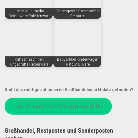
Lenco Multimedia
Gartengeräte Rasenmäher
Retourware Palettenware
Retouren
Kaffeemaschinen
Babyartikel Kinderwagen
ungeprüfte Retourware
Retour C-Ware
Nicht das richtige auf unseren Großhandelsmarktplatz gefunden?
Hier kostenlos ein Gesuch einstellen
Großhandel, Restposten und Sonderposten