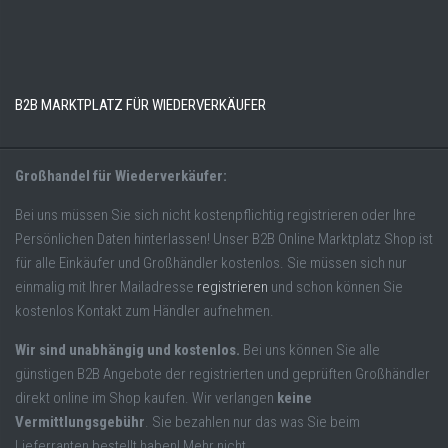
B2B MARKTPLATZ FÜR WIEDERVERKÄUFER
Großhandel für Wiederverkäufer:
Bei uns müssen Sie sich nicht kostenpflichtig registrieren oder Ihre
Persönlichen Daten hinterlassen! Unser B2B Online Marktplatz Shop ist
für alle Einkäufer und Großhändler kostenlos. Sie müssen sich nur
einmalig mit Ihrer Mailadresse
registrieren
und schon können Sie
kostenlos Kontakt zum Händler aufnehmen.
Wir sind unabhängig und kostenlos.
Bei uns können Sie alle
günstigen B2B Angebote der registrierten und geprüften Großhändler
direkt online im Shop kaufen. Wir verlangen
keine
Vermittlungsgebühr
. Sie bezahlen nur das was Sie beim
Lieferranten bestellt haben! Mehr nicht.