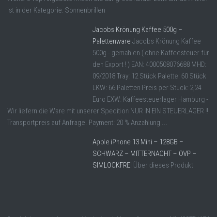
ist in der Kategorie: Sonnenbrillen
Jacobs Krönung Kaffee 500g –
Palettenware
Jacobs Krönung Kaffee
500g - gemahlen ( ohne Kaffeesteuer für
den Export ! ) EAN: 4000508076688 MHD:
09/2018 Tray: 12 Stück Palette: 60 Stück
LKW: 66 Paletten Preis per Stück: 2,24
Euro EXW: Kaffeesteuerlager Hamburg -
Wir liefern die Ware mit unserer Spedition NUR IN EIN STEUERLAGER !!
Transportpreis auf Anfrage. Payment: 20 % Anzahlung ...
Apple iPhone 13 Mini – 128GB –
SCHWARZ – MITTERNACHT – OVP –
SIMLOCKFREI
Über dieses Produkt