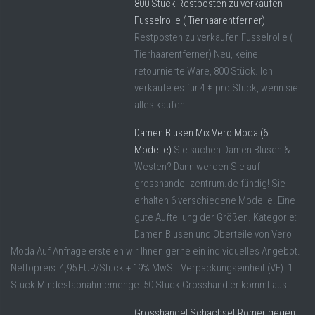
800 Stück Restposten zu verkaufen
Fusselrolle ( Tierhaarentferner)
Restposten zu verkaufen Fusselrolle (
Tierhaarentferner) Neu, keine
retournierte Ware, 800 Stück. Ich
verkaufe es für 4 € pro Stück, wenn sie
alles kaufen
Damen Blusen Mix Vero Moda (6
Modelle)
Sie suchen Damen Blusen &
Westen? Dann werden Sie auf
grosshandel-zentrum.de fündig! Sie
erhalten 6 verschiedene Modelle. Eine
gute Aufteilung der Größen. Kategorie:
Damen Blusen und Oberteile von Vero
Moda Auf Anfrage erstelen wir Ihnen gerne ein individuelles Angebot.
Nettopreis: 4,95 EUR/Stück + 19% MwSt. Verpackungseinheit (VE): 1
Stück Mindestabnahmemenge: 50 Stück Grosshändler kommt aus ...
Grosshandel Schachset Römer gegen