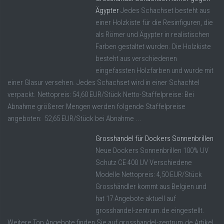
Ägypter
Jedes Schachset besteht aus
einer Holzkiste für die Resinfiguren, die
als Römer und Ägypter in realistischen
Farben gestaltet wurden. Die Holzkiste
besteht aus verschiedenen
eingefassten Holzfarben und wurde mit
einer Glasur versehen. Jedes Schachset wird in einer Schachtel
verpackt. Nettopreis: 54,60 EUR/Stück Netto-Staffelpreise: Bei
Abnahme größerer Mengen werden folgende Staffelpreise
angeboten: 52,65 EUR/Stück bei Abnahme ...
Grosshandel für Dockers Sonnenbrillen
Neue Dockers Sonnenbrillen 100% UV
Schutz CE 400 UV Verschiedene
Modelle Nettopreis: 4,50 EUR/Stück
Grosshändler kommt aus Belgien und
hat 17 Angebote aktuell auf
grosshandel-zentrum.de eingestellt.
Weitere Top Angebote finden Sie auf grosshandel-zentrum.de Artikel