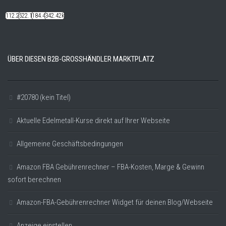
112.22k
522.14k
184.48k
342.42k
ÜBER DIESEN B2B-GROSSHÄNDLER MARKTPLATZ
#20780 (kein Titel)
Aktuelle Edelmetall-Kurse direkt auf Ihrer Webseite
Allgemeine Geschäftsbedingungen
Amazon FBA Gebührenrechner – FBA-Kosten, Marge & Gewinn
sofort berechnen
Amazon-FBA-Gebührenrechner Widget für deinen Blog/Webseite
Anzeige einstellen