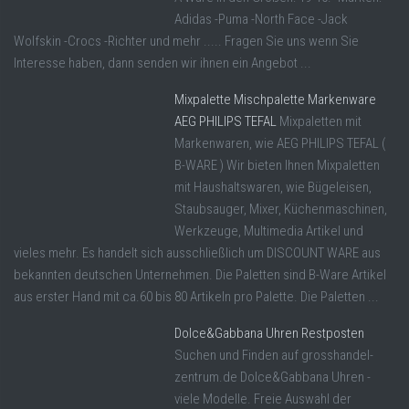
Adidas -Puma -North Face -Jack
Wolfskin -Crocs -Richter und mehr ..... Fragen Sie uns wenn Sie
Interesse haben, dann senden wir ihnen ein Angebot ...
Mixpalette Mischpalette Markenware
AEG PHILIPS TEFAL
Mixpaletten mit
Markenwaren, wie AEG PHILIPS TEFAL (
B-WARE ) Wir bieten Ihnen Mixpaletten
mit Haushaltswaren, wie Bügeleisen,
Staubsauger, Mixer, Küchenmaschinen,
Werkzeuge, Multimedia Artikel und
vieles mehr. Es handelt sich ausschließlich um DISCOUNT WARE aus
bekannten deutschen Unternehmen. Die Paletten sind B-Ware Artikel
aus erster Hand mit ca.60 bis 80 Artikeln pro Palette. Die Paletten ...
Dolce&Gabbana Uhren Restposten
Suchen und Finden auf grosshandel-
zentrum.de Dolce&Gabbana Uhren -
viele Modelle. Freie Auswahl der