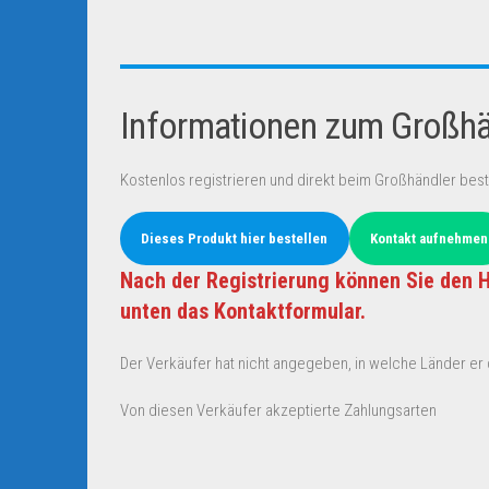
Informationen zum Großhän
Kostenlos registrieren und direkt beim Großhändler best
Dieses Produkt hier bestellen
Kontakt aufnehmen
Nach der Registrierung können Sie den H
unten das Kontaktformular.
Der Verkäufer hat nicht angegeben, in welche Länder er d
Von diesen Verkäufer akzeptierte Zahlungsarten