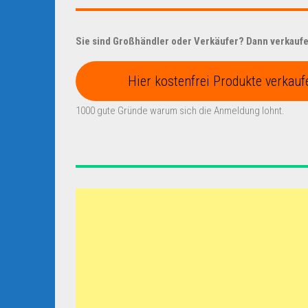
Sie sind Großhändler oder Verkäufer? Dann verkaufen
Hier kostenfrei Produkte verkauf
1000 gute Gründe warum sich die Anmeldung lohnt.