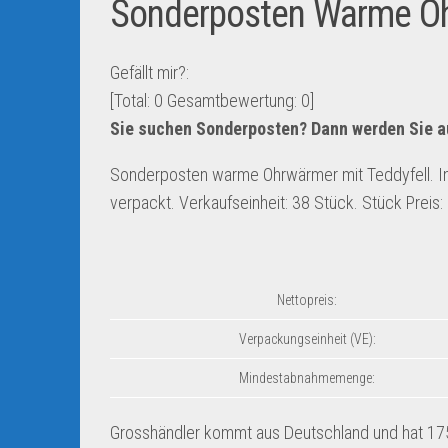
Sonderposten Warme Ohr
Gefällt mir?:
[Total:
0
Gesamtbewertung:
0
]
Sie suchen Sonderposten? Dann werden Sie a
Sonderposten warme Ohrwärmer mit Teddyfell. In 
verpackt. Verkaufseinheit: 38 Stück. Stück Preis:
Nettopreis:
Verpackungseinheit (VE):
Mindestabnahmemenge:
Grosshändler kommt aus Deutschland und hat 1752