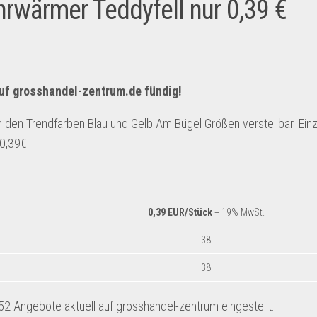
wärmer Teddyfell nur 0,39 €
uf
grosshandel-zentrum.de
fündig!
den Trendfarben Blau und Gelb Am Bügel Größen verstellbar. Einz
 0,39€.
0,39
EUR/Stück
+ 19% MwSt.
38
38
 Angebote aktuell auf grosshandel-zentrum eingestellt.