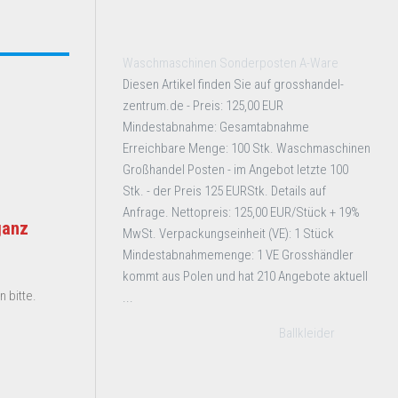
Waschmaschinen Sonderposten A-Ware
Diesen Artikel finden Sie auf grosshandel-
zentrum.de - Preis: 125,00 EUR
Mindestabnahme: Gesamtabnahme
Erreichbare Menge: 100 Stk. Waschmaschinen
Großhandel Posten - im Angebot letzte 100
Stk. - der Preis 125 EURStk. Details auf
Anfrage. Nettopreis: 125,00 EUR/Stück + 19%
ganz
MwSt. Verpackungseinheit (VE): 1 Stück
Mindestabnahmemenge: 1 VE Grosshändler
kommt aus Polen und hat 210 Angebote aktuell
 bitte.
...
Ballkleider