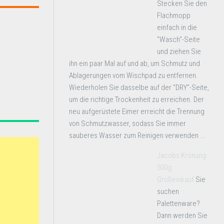
Stecken Sie den
Flachmopp
einfach in die
"Wasch"-Seite
und ziehen Sie
ihn ein paar Mal auf und ab, um Schmutz und
Ablagerungen vom Wischpad zu entfernen.
Wiederholen Sie dasselbe auf der "DRY"-Seite,
um die richtige Trockenheit zu erreichen. Der
neu aufgerüstete Eimer erreicht die Trennung
von Schmutzwasser, sodass Sie immer
sauberes Wasser zum Reinigen verwenden ...
Jacobs Krönung
500g
Großeinkauf
Sie
suchen
Palettenware?
Dann werden Sie