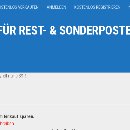
OSTENLOS VERKAUFEN
ANMELDEN
KOSTENLOS REGISTRIEREN
ÜR REST- & SONDERPOSTE
ell nur 0,39 €
m Einkauf sparen.
hreiben.