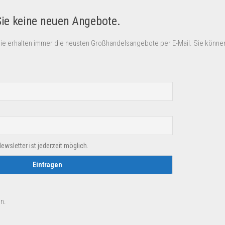
Sie keine neuen Angebote.
Sie erhalten immer die neusten Großhandelsangebote per E-Mail. Sie können
sletter ist jederzeit möglich.
n.