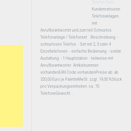
Telefon Sets
Kundenretouren
Telefonanlagen
mit
Anrufbeantwortet und zum teil Schnurlos.
Telefonanlage / Telefonset Beschreibung: -
schnurloses Telefon - Set mit 2, 3 oder 4
Einzeltelefonen - einfache Bedienung - solide
Austattung - 1 Hauptstation - teilweise mit
Anrufbeantworter Artikelnummer:
vorhandenEAN Code vorhandenPreise ab: ab
320,00 Euro je PaletteMwSt. zzgl. 19,00 %Stück
pro Verpackungseinheiten: ca. 70
TelefoneGewicht ...