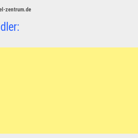
el-zentrum.de
dler: