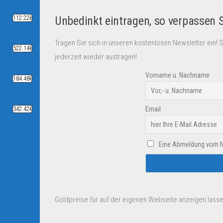
Unbedinkt eintragen, so verpassen 
112.22k
Tragen Sie sich in unseren kostenlosen Newsletter ein! 
522.14k
jederzeit wieder austragen!
Vorname u. Nachname
184.48k
Email
342.42k
Eine Abmeldung vom New
Goldpreise für auf der eigenen Webseite anzeigen lasse